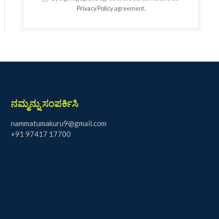
Privacy Policy
agreement.
ನಮ್ಮನ್ನು ಸಂಪರ್ಕಿಸಿ
nammatumakuru9@gmail.com
+91 97417 17700