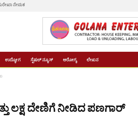
ಿ ಸುರೇಖಾ ನೇಮಕ
ಉದ್ಯೋಗ
ಸ್ಪೆಷಲ್ ನ್ಯೂಸ್
ಆರೋಗ್ಯ
ಲೇಖನ
ಂಬ
ತ್ತು ಲಕ್ಷ ದೇಣಿಗೆ ನೀಡಿದ ಪಣಗಾರ್