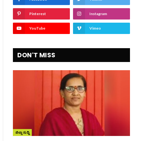
Pinterest
Instagram
YouTube
Vimeo
DON'T MISS
ಜಿಲ್ಲಾ ಸುದ್ದಿ