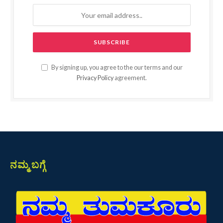
By signing up, you agree to the our terms and our
Privacy Policy
agreement.
ನಮ್ಮ ಬಗ್ಗೆ