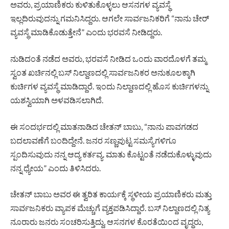
ಅವರು, ಪ್ರಯಾಣಿಕರು ಕುಳಿತುಕೊಳ್ಳಲು ಆಸನಗಳ ವ್ಯವಸ್ಥೆ
ಇಲ್ಲದಿರುವುದನ್ನು ಗಮನಿಸಿದ್ದರು. ಆಗಲೇ ಸಾರ್ವಜನಿಕರಿಗೆ “ನಾನು ಚೇರ್
ವ್ಯವಸ್ಥೆ ಮಾಡಿಕೊಡುತ್ತೇನೆ” ಎಂದು ಭರವಸೆ ನೀಡಿದ್ದರು.
ನುಡಿದಂತೆ ನಡೆದ ಅವರು, ಭರವಸೆ ನೀಡಿದ ಒಂದು ವಾರದೊಳಗೆ ತಮ್ಮ
ಸ್ವಂತ ಖರ್ಚಿನಲ್ಲಿ ಬಸ್ ನಿಲ್ದಾಣದಲ್ಲಿ ಸಾರ್ವಜನಿಕರ ಅನುಕೂಲಕ್ಕಾಗಿ
ಕುರ್ಚಿಗಳ ವ್ಯವಸ್ಥೆ ಮಾಡಿದ್ದಾರೆ. ಇಂದು ನಿಲ್ದಾಣದಲ್ಲಿ ಹೊಸ ಕುರ್ಚಿಗಳನ್ನು
ಯಶಸ್ವಿಯಾಗಿ ಅಳವಡಿಸಲಾಗಿದೆ.
ಈ ಸಂದರ್ಭದಲ್ಲಿ ಮಾತನಾಡಿದ ಚೇತನ್ ಬಾಬು, “ನಾನು ಪಾವಗಡದ
ಬದಲಾವಣೆಗೆ ಬಂದಿದ್ದೇನೆ. ಜನರ ಸಣ್ಣಪುಟ್ಟ ಸಮಸ್ಯೆಗಳಿಗೂ
ಸ್ಪಂದಿಸುವುದು ನನ್ನ ಆದ್ಯ ಕರ್ತವ್ಯ. ಮಾತು ಕೊಟ್ಟಂತೆ ನಡೆದುಕೊಳ್ಳುವುದು
ನನ್ನ ಧ್ಯೇಯ” ಎಂದು ತಿಳಿಸಿದರು.
ಚೇತನ್ ಬಾಬು ಅವರ ಈ ತ್ವರಿತ ಕಾರ್ಯಕ್ಕೆ ಸ್ಥಳೀಯ ಪ್ರಯಾಣಿಕರು ಮತ್ತು
ಸಾರ್ವಜನಿಕರು ವ್ಯಾಪಕ ಮೆಚ್ಚುಗೆ ವ್ಯಕ್ತಪಡಿಸಿದ್ದಾರೆ. ಬಸ್ ನಿಲ್ದಾಣದಲ್ಲಿ ನಿತ್ಯ
ನೂರಾರು ಜನರು ಸಂಚರಿಸುತ್ತಿದ್ದು, ಆಸನಗಳ ಕೊರತೆಯಿಂದ ವೃದ್ಧರು,