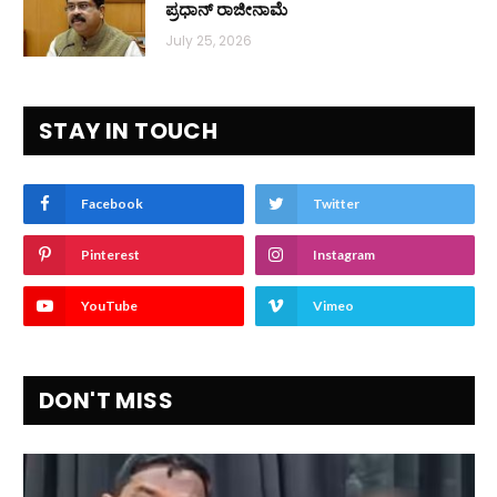
ಪ್ರಧಾನ್ ರಾಜೀನಾಮೆ
July 25, 2026
STAY IN TOUCH
Facebook
Twitter
Pinterest
Instagram
YouTube
Vimeo
DON'T MISS