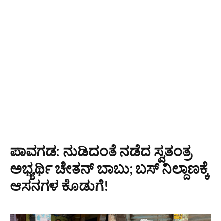
ಪಾವಗಡ: ನುಡಿದಂತೆ ನಡೆದ ಸ್ವತಂತ್ರ
ಅಭ್ಯರ್ಥಿ ಚೇತನ್ ಬಾಬು; ಬಸ್ ನಿಲ್ದಾಣಕ್ಕೆ
ಆಸನಗಳ ಕೊಡುಗೆ!