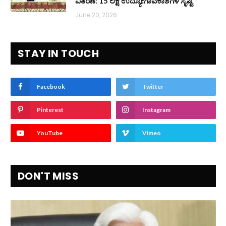
ವಿತರಣೆ: 15 ಲಕ್ಷ ಉದ್ಯೋಗಾವಕಾಶಗಳ ಸೃಷ್ಟಿ
June 20, 2026
STAY IN TOUCH
Facebook
Twitter
Pinterest
Instagram
YouTube
Vimeo
DON'T MISS