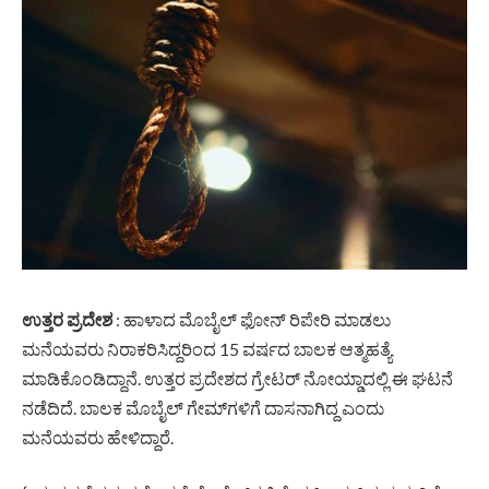
ಉತ್ತರ
ಪ್ರದೇಶ
: ಹಾಳಾದ ಮೊಬೈಲ್ ಫೋನ್ ರಿಪೇರಿ ಮಾಡಲು
ಮನೆಯವರು ನಿರಾಕರಿಸಿದ್ದರಿಂದ 15 ವರ್ಷದ ಬಾಲಕ ಆತ್ಮಹತ್ಯೆ
ಮಾಡಿಕೊಂಡಿದ್ದಾನೆ. ಉತ್ತರ ಪ್ರದೇಶದ ಗ್ರೇಟರ್ ನೋಯ್ಡಾದಲ್ಲಿ ಈ ಘಟನೆ
ನಡೆದಿದೆ. ಬಾಲಕ ಮೊಬೈಲ್ ಗೇಮ್‌ಗಳಿಗೆ ದಾಸನಾಗಿದ್ದ ಎಂದು
ಮನೆಯವರು ಹೇಳಿದ್ದಾರೆ.