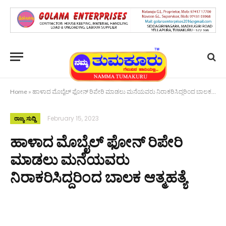
Home
»
ಹಾಳಾದ ಮೊಬೈಲ್ ಫೋನ್ ರಿಪೇರಿ ಮಾಡಲು ಮನೆಯವರು ನಿರಾಕರಿಸಿದ್ದರಿಂದ ಬಾಲಕ ಆತ್ಮಹತ್ಯೆ
February 15, 2023
ರಾಜ್ಯ ಸುದ್ದಿ
ಹಾಳಾದ ಮೊಬೈಲ್ ಫೋನ್ ರಿಪೇರಿ
ಮಾಡಲು ಮನೆಯವರು
ನಿರಾಕರಿಸಿದ್ದರಿಂದ ಬಾಲಕ ಆತ್ಮಹತ್ಯೆ