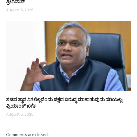
ಶ್ರೀನಿವಾಸ್
August 5, 2026
ಸಚಿವ ಸ್ಥಾನ ಸಿಗಲಿಲ್ಲವೆಂದು ಪಕ್ಷದ ವಿರುದ್ಧ ಮಾತಾಡುವುದು ಸರಿಯಲ್ಲ:
ಪ್ರಿಯಾಂಕ್ ಖರ್ಗೆ
August 5, 2026
Comments are closed.