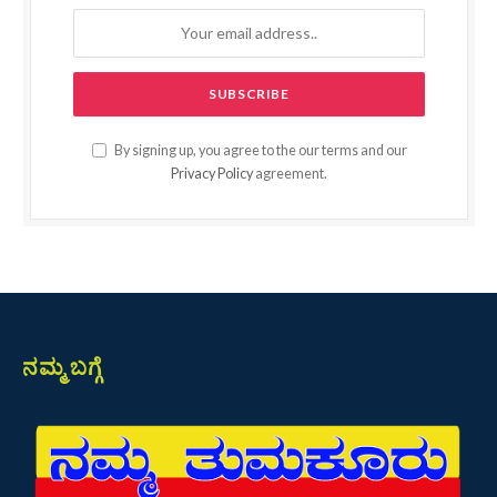
By signing up, you agree to the our terms and our
Privacy Policy
agreement.
ನಮ್ಮ ಬಗ್ಗೆ