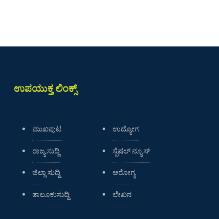
ಉಪಯುಕ್ತ ಲಿಂಕ್ಸ್
ಮುಖಪುಟ
ಉದ್ಯೋಗ
ರಾಜ್ಯ ಸುದ್ದಿ
ಸ್ಪೆಷಲ್ ನ್ಯೂಸ್
ಜಿಲ್ಲಾ ಸುದ್ದಿ
ಆರೋಗ್ಯ
ತಾಲೂಕುಸುದ್ದಿ
ಲೇಖನ