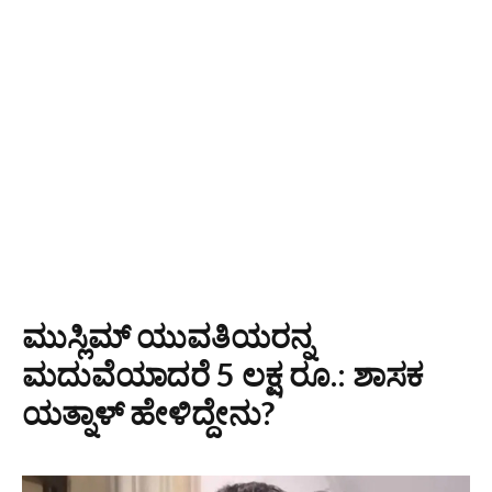
ಮುಸ್ಲಿಮ್ ಯುವತಿಯರನ್ನ
ಮದುವೆಯಾದರೆ 5 ಲಕ್ಷ ರೂ.: ಶಾಸಕ
ಯತ್ನಾಳ್‌ ಹೇಳಿದ್ದೇನು?