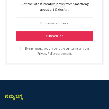
Get the latest creative news from SmartMag
about art & design.
By signing up, you agree to the our terms and our
Privacy Policy
agreement.
ನಮ್ಮ ಬಗ್ಗೆ