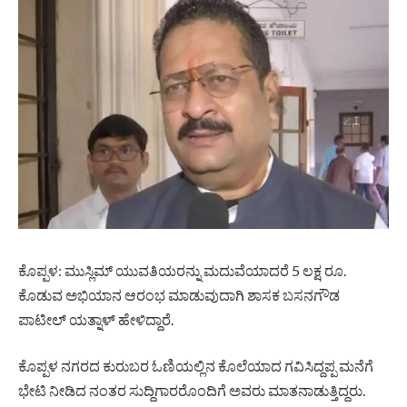
ಕೊಪ್ಪಳ: ಮುಸ್ಲಿಮ್ ಯುವತಿಯರನ್ನು ಮದುವೆಯಾದರೆ 5 ಲಕ್ಷ ರೂ.
ಕೊಡುವ ಅಭಿಯಾನ ಆರಂಭ ಮಾಡುವುದಾಗಿ ಶಾಸಕ ಬಸನಗೌಡ
ಪಾಟೀಲ್ ಯತ್ನಾಳ್‌ ಹೇಳಿದ್ದಾರೆ.
ಕೊಪ್ಪಳ ನಗರದ ಕುರುಬರ ಓಣಿಯಲ್ಲಿನ ಕೊಲೆಯಾದ ಗವಿಸಿದ್ದಪ್ಪ ಮನೆಗೆ
ಭೇಟಿ ನೀಡಿದ ನಂತರ ಸುದ್ದಿಗಾರರೊಂದಿಗೆ ಅವರು ಮಾತನಾಡುತ್ತಿದ್ದರು.