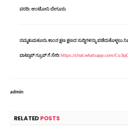
ವರದಿ: ಆಂಟೋನಿ ಬೇಗೂರು
ನಮ್ಮತುಮಕೂರು.ಕಾಂನ ಕ್ಷಣ ಕ್ಷಣದ ಸುದ್ದಿಗಳನ್ನು ಪಡೆದುಕೊಳ್ಳಲು ನಿಮ
ವಾಟ್ಸಾಪ್ ಗ್ರೂಪ್ ಗೆ ಸೇರಿ:
https://chat.whatsapp.com/Co
admin
RELATED
POSTS