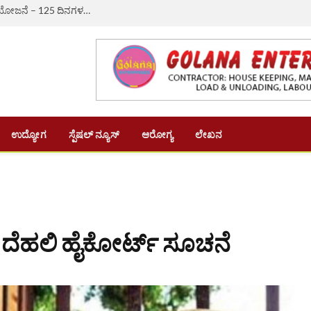
ಔರಾದ್: ಗ್ರಾಮೀಣ ಬದುಕಿಗೆ ಆಸರೆಯಾದ ‘ವಿಬಿ-ಜಿ ರಾಮ್ ಜಿ’ ಯೋಜನೆ – 125 ದಿನಗಳ ಉದ್ಯೋಗ, ದಿನಗೂಲಿ ₹382ಕ್ಕೆ ಏರಿಕೆ
ಉದ್ಯೋಗ
ಸ್ಪೆಷಲ್ ನ್ಯೂಸ್
ಆರೋಗ್ಯ
ಲೇಖನ
ಯೆಗೆ ದೆಹಲಿ ಹೈಕೋರ್ಟ್ ಸೂಚನೆ