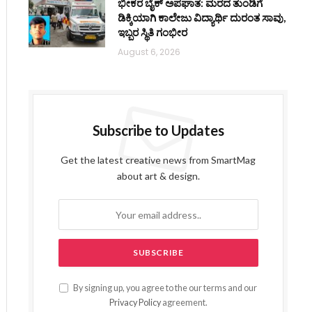
ಭೀಕರ ಬೈಕ್ ಅಪಘಾತ: ಮರದ ತುಂಡಿಗೆ
ಡಿಕ್ಕಿಯಾಗಿ ಕಾಲೇಜು ವಿದ್ಯಾರ್ಥಿ ದುರಂತ ಸಾವು,
ಇಬ್ಬರ ಸ್ಥಿತಿ ಗಂಭೀರ
August 6, 2026
Subscribe to Updates
Get the latest creative news from SmartMag
about art & design.
By signing up, you agree to the our terms and our
Privacy Policy
agreement.