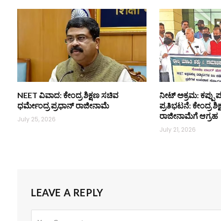
NEET ವಿವಾದ: ಕೇಂದ್ರ ಶಿಕ್ಷಣ ಸಚಿವ
ನೀಟ್ ಅಕ್ರಮ: ಕಪ್ಪು ಪ
ಧರ್ಮೇಂದ್ರ ಪ್ರಧಾನ್ ರಾಜೀನಾಮೆ
ಪ್ರತಿಭಟನೆ: ಕೇಂದ್ರ ಶ
ರಾಜೀನಾಮೆಗೆ ಆಗ್ರಹ
July 25, 2026
July 21, 2026
LEAVE A REPLY