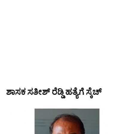
ಶಾಸಕ ಸತೀಶ್ ರೆಡ್ಡಿ ಹತ್ಯೆಗೆ ಸ್ಕೆಚ್