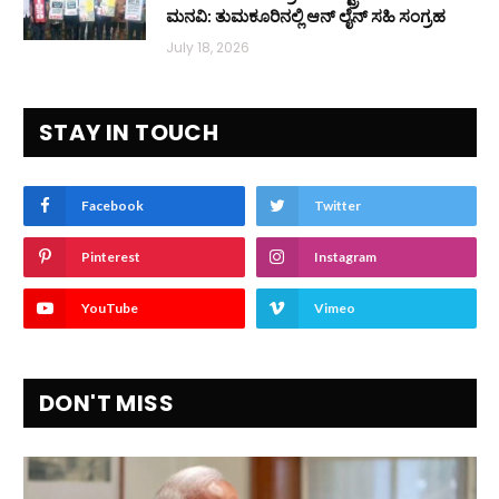
ಮನವಿ: ತುಮಕೂರಿನಲ್ಲಿ ಆನ್‌ ಲೈನ್ ಸಹಿ ಸಂಗ್ರಹ
July 18, 2026
STAY IN TOUCH
Facebook
Twitter
Pinterest
Instagram
YouTube
Vimeo
DON'T MISS