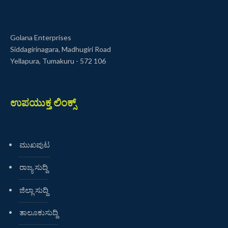
Golana Enterprises
Siddagirinagara, Madhugiri Road
Yellapura, Tumakuru - 572 106
ಉಪಯುಕ್ತ ಲಿಂಕ್ಸ್
ಮುಖಪುಟ
ರಾಜ್ಯ ಸುದ್ದಿ
ಜಿಲ್ಲಾ ಸುದ್ದಿ
ತಾಲೂಕುಸುದ್ದಿ