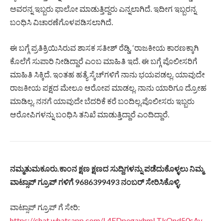
ಅವರನ್ನ ಇಬ್ಬರು ಫಾಲೋ ಮಾಡುತ್ತಿದ್ದರು ಎನ್ನಲಾಗಿದೆ. ಇದೀಗ ಇಬ್ಬರನ್ನ
ಬಂಧಿಸಿ ವಿಚಾರಣೆಗೊಳಪಡಿಸಲಾಗಿದೆ.
ಈ ಬಗ್ಗೆ ಪ್ರತಿಕ್ರಿಯಿಸಿರುವ ಶಾಸಕ ಸತೀಶ್ ರೆಡ್ಡಿ, ‘ರಾಜಕೀಯ ಕಾರಣಕ್ಕಾಗಿ
ಕೊಲೆಗೆ ಸುಪಾರಿ ನೀಡಿದ್ದಾರೆ ಎಂಬ ಮಾಹಿತಿ ಇದೆ. ಈ ಬಗ್ಗೆ ಪೊಲೀಸರಿಗೆ
ಮಾಹಿತಿ ಸಿಕ್ಕಿದೆ. ಇಂತಹ ಹತ್ಯೆ ಸ್ಕೆಚ್​ಗಳಿಗೆ ನಾನು ಭಯಪಡಲ್ಲ. ಯಾವುದೇ
ರಾಜಕೀಯ ಪಕ್ಷದ ಮೇಲೂ ಆರೋಪ ಮಾಡಲ್ಲ. ನಾನು ಯಾರಿಗೂ ದ್ರೋಹ
ಮಾಡಿಲ್ಲ. ನನಗೆ ಯಾವುದೇ ಬೆದರಿಕೆ ಕರೆ ಬಂದಿಲ್ಲ.ಪೊಲೀಸರು ಇಬ್ಬರು
ಆರೋಪಿಗಳನ್ನು ಬಂಧಿಸಿ ತನಿಖೆ ಮಾಡುತ್ತಿದ್ದಾರೆ ಎಂದಿದ್ದಾರೆ.
ನಮ್ಮತುಮಕೂರು.ಕಾಂನ ಕ್ಷಣ ಕ್ಷಣದ ಸುದ್ದಿಗಳನ್ನು ಪಡೆದುಕೊಳ್ಳಲು ನಿಮ್ಮ
ವಾಟ್ಸಾಪ್ ಗ್ರೂಪ್ ಗಳಿಗೆ 9686399493 ನಂಬರ್ ಸೇರಿಸಿಕೊಳ್ಳಿ.
ವಾಟ್ಸಾಪ್ ಗ್ರೂಪ್ ಗೆ ಸೇರಿ:
https://chat.whatsapp.com/L4EDpegaxhmLTkOnd50sAy