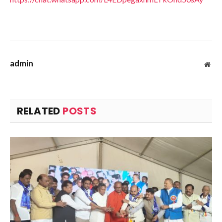
admin
Web
RELATED
POSTS