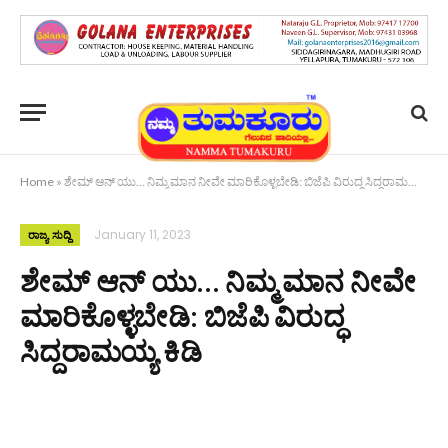
Home
»
ಶೇಮ್ ಆನ್ ಯು… ನಿಮ್ಮ ಮಾನ ನೀವೇ ಮಾರಿಕೊಳ್ಳಬೇಡಿ: ಬಿಜೆಪಿ ವಿರುದ್ಧ ಸಿದ್ದರಾಮಯ್ಯ ಕಿಡಿ
January 11, 2023
ರಾಜ್ಯ ಸುದ್ದಿ
ಶೇಮ್ ಆನ್ ಯು… ನಿಮ್ಮ ಮಾನ ನೀವೇ
ಮಾರಿಕೊಳ್ಳಬೇಡಿ: ಬಿಜೆಪಿ ವಿರುದ್ಧ
ಸಿದ್ದರಾಮಯ್ಯ ಕಿಡಿ