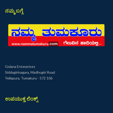
ನಮ್ಮ ಬಗ್ಗೆ
Golana Enterprises
Siddagirinagara, Madhugiri Road
Yellapura, Tumakuru - 572 106
ಉಪಯುಕ್ತ ಲಿಂಕ್ಸ್