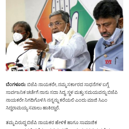
ಬೆಂಗಳೂರು
: ಬಿಜೆಪಿ ನಾಯಕರೇ, ನಮ್ಮ ಸರ್ಕಾರದ ಸಾಧನೆಗಳ ಬಗ್ಗೆ
ಸಾರ್ವಜನಿಕ ಚರ್ಚೆಗೆ ನಾನು ಸದಾ ಸಿದ್ಧ. ಸ್ಥಳ ಮತ್ತು ಸಮಯವನ್ನು ಬಿಜೆಪಿ
ನಾಯಕರೇ ನಿಗದಿಗೊಳಿಸಿ ನನ್ನನ್ನು ಕರೆಯಲಿ ಎಂದು ಮಾಜಿ ಸಿಎಂ
ಸಿದ್ದರಾಮಯ್ಯ ಸವಾಲು ಹಾಕಿದ್ದಾರೆ.
ತಮ್ಮ ವಿರುದ್ಧ ಬಿಜೆಪಿ ನಾಯಕರ ಹೇಳಿಕೆ ಹಾಗೂ ಸಾಮಾಜಿಕ