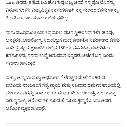
care. ಅದನ್ನು ತಡೆಯಲೂ ಹೋಗುವುದಿಲ್ಲ. ಆದರೆ ನನ್ನ ಪೋಟೊವನ್ನು
ವಿರೂಪಗೊಳಿಸಿ, ನಿಮ್ಮ ವಿಕೃತ ಕನಸುಗಳಿಗಾಗಿ ನನ್ನ ಸುಂದರ ಕನಸುಗಳನ್ನು
ತಿರುಚಿ ಮಾರಾಟ ಮಾಡಲು ಬಿಡುವುದಿಲ್ಲ.
ನಾನು ಮುಖ್ಯಮಂತ್ರಿಯಾಗಿ ಪ್ರಮಾಣ ವಚನ ಸ್ವೀಕರಿಸಿದಾಗಲೇ, ಹಸಿವು,
ಅನಕ್ಷರತೆ, ಅನಾರೋಗ್ಯ, ನಿರುದ್ಯೋಗ ಮುಕ್ತ ಕರ್ನಾಟಕ ನಿರ್ಮಾಣದ ಕನಸು
ಕಂಡಿದ್ದೆ. ಪಕ್ಷದ ಪ್ರಣಾಳಿಕೆಯಲ್ಲಿನ 158 ಭರವಸೆಗಳನ್ನು ಈಡೇರಿಸಿ ಆ
ಕನಸುಗಳನ್ನು ನನಸಾಗಿಸಿದ್ದೆ.ಅನುಮಾನ ಇದ್ದವರು ಚರ್ಚೆಗೆ ಬನ್ನಿ ಎಂದು
ಸವಾಲು ಹಾಕಿದ್ದಾರೆ.
ಸುಳ್ಳು, ಅನ್ಯಾಯ ಮತ್ತು ಅಧರ್ಮದ ನೆಲೆಗಟ್ಟಿನ ಮೇಲೆ ನಿಂತಿರುವ
ಬಿಜೆಪಿಯ ನಾಯಕರಿಗೆ ಸತ್ಯ, ನ್ಯಾಯ ಮತ್ತು ನಿಜವಾದ ಧರ್ಮದ ಹಾದಿಯಲ್ಲಿ
ನಡೆಯುವವರನ್ನು ಕಂಡರೆ ಭಯ. ಈ ಭಯದಿಂದಲೇ ರಾತ್ರಿ-ಹಗಲು ನನ್ನ
ವಿರುದ್ಧ ಸುಳ್ಳು ಆರೋಪಗಳ ಸುರಿಮಳೆ ಸುರಿಸುತ್ತಿದ್ದಾರೆ ಎಂದು ಅವರು
ಆಕ್ರೋಶ ವ್ಯಕ್ತಪಡಿಸಿದ್ದಾರೆ.