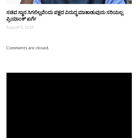
ಸಚಿವ ಸ್ಥಾನ ಸಿಗಲಿಲ್ಲವೆಂದು ಪಕ್ಷದ ವಿರುದ್ಧ ಮಾತಾಡುವುದು ಸರಿಯಲ್ಲ:
ಪ್ರಿಯಾಂಕ್ ಖರ್ಗೆ
August 5, 2026
Comments are closed.