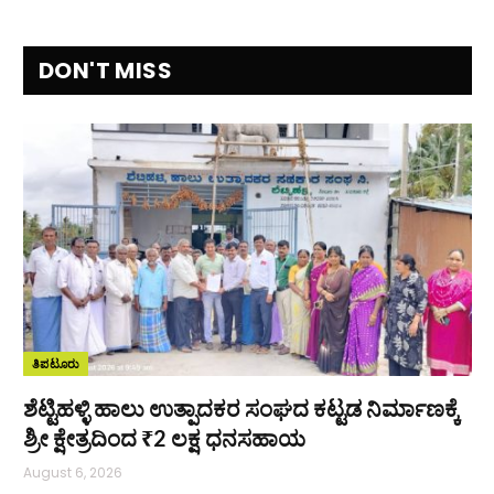
DON'T MISS
ತಿಪಟೂರು
ಶೆಟ್ಟಿಹಳ್ಳಿ ಹಾಲು ಉತ್ಪಾದಕರ ಸಂಘದ ಕಟ್ಟಡ ನಿರ್ಮಾಣಕ್ಕೆ
ಶ್ರೀ ಕ್ಷೇತ್ರದಿಂದ ₹2 ಲಕ್ಷ ಧನಸಹಾಯ
August 6, 2026