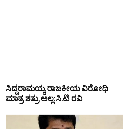
ಸಿದ್ದರಾಮಯ್ಯ ರಾಜಕೀಯ ವಿರೋಧಿ
ಮಾತ್ರ ಶತ್ರು ಅಲ್ಲ:ಸಿ.ಟಿ ರವಿ