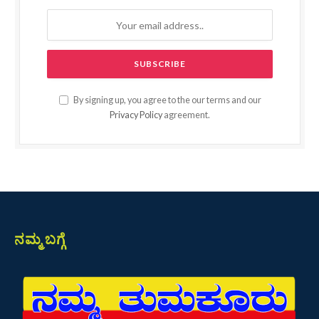
By signing up, you agree to the our terms and our
Privacy Policy
agreement.
ನಮ್ಮ ಬಗ್ಗೆ