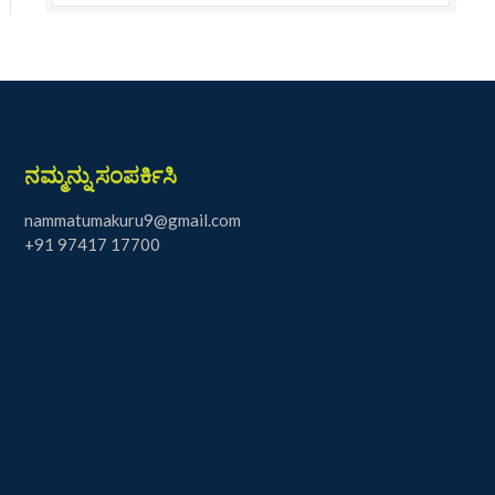
ನಮ್ಮನ್ನು ಸಂಪರ್ಕಿಸಿ
nammatumakuru9@gmail.com
+91 97417 17700