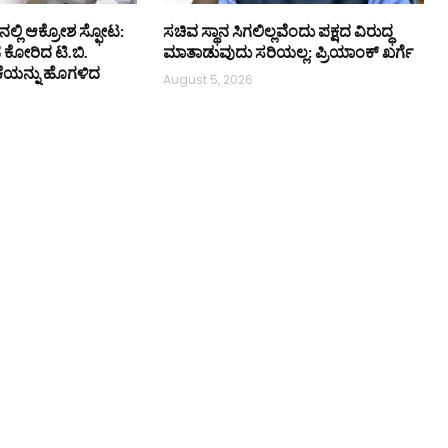
ನಲ್ಲಿ ಆಕ್ರೋಶ ಸ್ಫೋಟ:
ಸಚಿವ ಸ್ಥಾನ ಸಿಗಲಿಲ್ಲವೆಂದು ಪಕ್ಷದ ವಿರುದ್ಧ
ನ ಕೋರಿದ ಟಿ.ಬಿ.
ಮಾತಾಡುವುದು ಸರಿಯಲ್ಲ: ಪ್ರಿಯಾಂಕ್ ಖರ್ಗೆ
ಕೆಯನ್ನು ಹೊಗಳಿದ
August 5, 2026