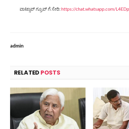
ವಾಟ್ಸಾಪ್ ಗ್ರೂಪ್ ಗೆ ಸೇರಿ:
https://chat.whatsapp.com/L4
admin
RELATED
POSTS