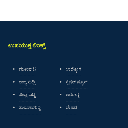
ಉಪಯುಕ್ತ ಲಿಂಕ್ಸ್
ಮುಖಪುಟ
ಉದ್ಯೋಗ
ರಾಜ್ಯ ಸುದ್ದಿ
ಸ್ಪೆಷಲ್ ನ್ಯೂಸ್
ಜಿಲ್ಲಾ ಸುದ್ದಿ
ಆರೋಗ್ಯ
ತಾಲೂಕುಸುದ್ದಿ
ಲೇಖನ