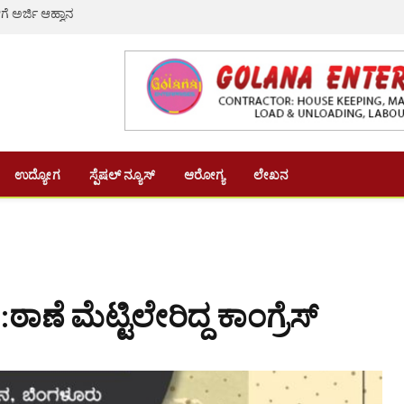
ೆ ಅರ್ಜಿ ಆಹ್ವಾನ
ಉದ್ಯೋಗ
ಸ್ಪೆಷಲ್ ನ್ಯೂಸ್
ಆರೋಗ್ಯ
ಲೇಖನ
ಠಾಣೆ ಮೆಟ್ಟಿಲೇರಿದ್ದ ಕಾಂಗ್ರೆಸ್