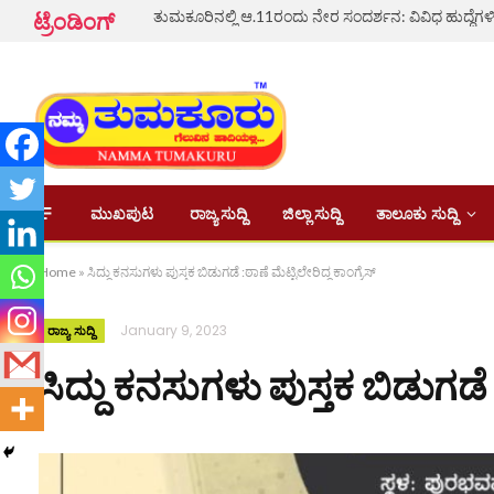
ತುಮಕೂರಿನಲ್ಲಿ ಆ.11ರಂದು ನೇರ ಸಂದರ್ಶನ: ವಿವಿಧ ಹುದ್ದೆಗಳಿಗ
ಟ್ರೆಂಡಿಂಗ್
ಮುಖಪುಟ
ರಾಜ್ಯ ಸುದ್ದಿ
ಜಿಲ್ಲಾ ಸುದ್ದಿ
ತಾಲೂಕು ಸುದ್ದಿ
Home
»
ಸಿದ್ದು ಕನಸುಗಳು ಪುಸ್ತಕ ಬಿಡುಗಡೆ :ಠಾಣೆ ಮೆಟ್ಟಿಲೇರಿದ್ದ ಕಾಂಗ್ರೆಸ್
January 9, 2023
ರಾಜ್ಯ ಸುದ್ದಿ
ಸಿದ್ದು ಕನಸುಗಳು ಪುಸ್ತಕ ಬಿಡುಗಡೆ :