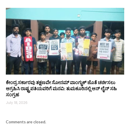
ಕೇಂದ್ರ ಸರ್ಕಾರವು ತಕ್ಷಣವೇ ಸೋನಮ್ ವಾಂಗ್ಚುಕ್ ಜೊತೆ ಚರ್ಚಿಸಲು
ಆಗ್ರಹಿಸಿ ರಾಷ್ಟ್ರಪತಿಯವರಿಗೆ ಮನವಿ: ತುಮಕೂರಿನಲ್ಲಿ ಆನ್‌ ಲೈನ್ ಸಹಿ
ಸಂಗ್ರಹ
July 18, 2026
Comments are closed.