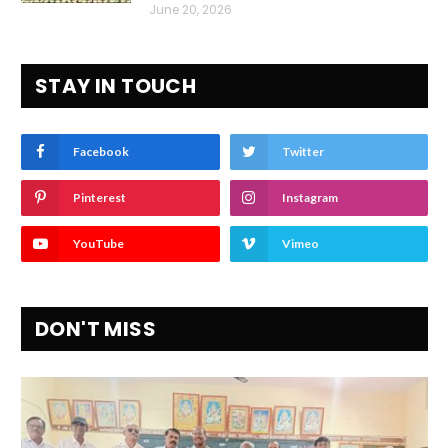
June 20, 2026
STAY IN TOUCH
Facebook
Twitter
Pinterest
Instagram
YouTube
Vimeo
DON'T MISS