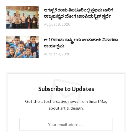
ಆಗಸ್ಟ್ 9ರಂದು ತಿಪಟೂರಿನಲ್ಲಿ ಪ್ರಥಮ ಬಾರಿಗೆ
ರಾಜ್ಯಮಟ್ಟದ ಯೋಗ ಚಾಂಪಿಯನ್ಷಿಪ್ ಸ್ಪರ್ಧೆ
August 8, 2026
ಆ.10ರಂದು ರಾಷ್ಟ್ರೀಯ ಜಂತುಹುಳು ನಿವಾರಣಾ
ಕಾರ್ಯಕ್ರಮ
August 8, 2026
Subscribe to Updates
Get the latest creative news from SmartMag
about art & design.