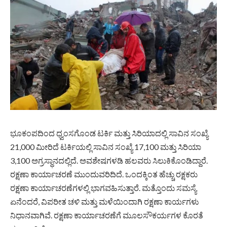
ಭೂಕಂಪದಿಂದ ಧ್ವಂಸಗೊಂಡ ಟರ್ಕಿ ಮತ್ತು ಸಿರಿಯಾದಲ್ಲಿ ಸಾವಿನ ಸಂಖ್ಯೆ
21,000 ಮೀರಿದೆ ಟರ್ಕಿಯಲ್ಲಿ ಸಾವಿನ ಸಂಖ್ಯೆ 17,100 ಮತ್ತು ಸಿರಿಯಾ
3,100 ಅಗ್ರಸ್ಥಾನದಲ್ಲಿದೆ. ಅವಶೇಷಗಳಡಿ ಹಲವರು ಸಿಲುಕಿಕೊಂಡಿದ್ದಾರೆ.
ರಕ್ಷಣಾ ಕಾರ್ಯಾಚರಣೆ ಮುಂದುವರಿದಿದೆ. ಒಂದಕ್ಕಿಂತ ಹೆಚ್ಚು ರಕ್ಷಕರು
ರಕ್ಷಣಾ ಕಾರ್ಯಾಚರಣೆಗಳಲ್ಲಿ ಭಾಗವಹಿಸುತ್ತಾರೆ. ಮತ್ತೊಂದು ಸಮಸ್ಯೆ
ಏನೆಂದರೆ, ವಿಪರೀತ ಚಳಿ ಮತ್ತು ಮಳೆಯಿಂದಾಗಿ ರಕ್ಷಣಾ ಕಾರ್ಯಗಳು
ನಿಧಾನವಾಗಿವೆ. ರಕ್ಷಣಾ ಕಾರ್ಯಾಚರಣೆಗೆ ಮೂಲಸೌಕರ್ಯಗಳ ಕೊರತೆ