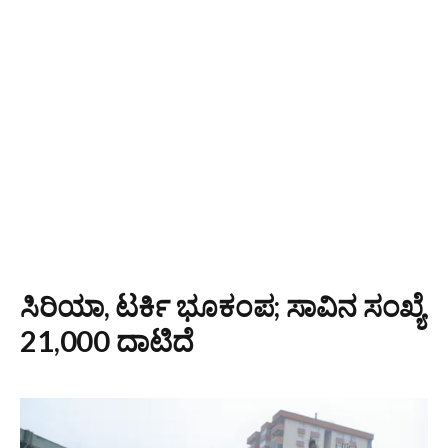
ಸಿರಿಯಾ, ಟರ್ಕಿ ಭೂಕಂಪ; ಸಾವಿನ ಸಂಖ್ಯೆ
21,000 ದಾಟಿದೆ