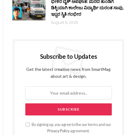
ಭೀಕರ ಬೈಕ್ ಅಪಘಾತ: ಮರದ ತುಂಡಿಗೆ
ಡಿಕ್ಕಿಯಾಗಿ ಕಾಲೇಜು ವಿದ್ಯಾರ್ಥಿ ದುರಂತ ಸಾವು,
ಇಬ್ಬರ ಸ್ಥಿತಿ ಗಂಭೀರ
August 6, 2026
Subscribe to Updates
Get the latest creative news from SmartMag
about art & design.
By signing up, you agree to the our terms and our
Privacy Policy
agreement.