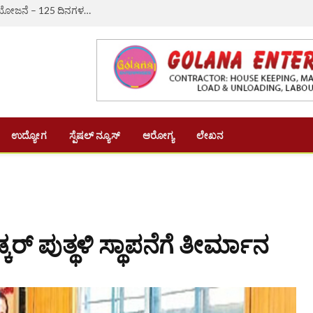
ಔರಾದ್: ಗ್ರಾಮೀಣ ಬದುಕಿಗೆ ಆಸರೆಯಾದ ‘ವಿಬಿ-ಜಿ ರಾಮ್ ಜಿ’ ಯೋಜನೆ – 125 ದಿನಗಳ ಉದ್ಯೋಗ, ದಿನಗೂಲಿ ₹382ಕ್ಕೆ ಏರಿಕೆ
ಉದ್ಯೋಗ
ಸ್ಪೆಷಲ್ ನ್ಯೂಸ್
ಆರೋಗ್ಯ
ಲೇಖನ
್‌ ಪುತ್ಥಳಿ ಸ್ಥಾಪನೆಗೆ ತೀರ್ಮಾನ