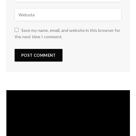
Save my name, email, and website in this browser for
the next time I comment.