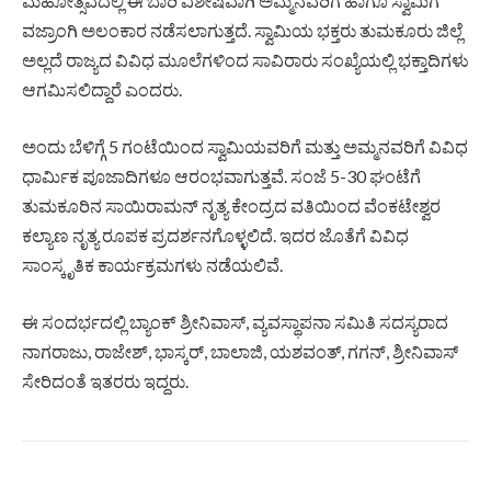
ಮಹೋತ್ಸವದಲ್ಲಿ ಈ ಬಾರಿ ವಿಶೇಷವಾಗಿ ಅಮ್ಮನವರಿಗೆ ಹಾಗೂ ಸ್ವಾಮಿಗೆ
ವಜ್ರಾಂಗಿ ಅಲಂಕಾರ ನಡೆಸಲಾಗುತ್ತದೆ. ಸ್ವಾಮಿಯ ಭಕ್ತರು ತುಮಕೂರು ಜಿಲ್ಲೆ
ಅಲ್ಲದೆ ರಾಜ್ಯದ ವಿವಿಧ ಮೂಲೆಗಳಿಂದ ಸಾವಿರಾರು ಸಂಖ್ಯೆಯಲ್ಲಿ ಭಕ್ತಾದಿಗಳು
ಆಗಮಿಸಲಿದ್ದಾರೆ ಎಂದರು.
ಅಂದು ಬೆಳಿಗ್ಗೆ 5 ಗಂಟೆಯಿಂದ ಸ್ವಾಮಿಯವರಿಗೆ ಮತ್ತು ಅಮ್ಮನವರಿಗೆ ವಿವಿಧ
ಧಾರ್ಮಿಕ ಪೂಜಾದಿಗಳೂ ಆರಂಭವಾಗುತ್ತವೆ. ಸಂಜೆ 5-30 ಘಂಟೆಗೆ
ತುಮಕೂರಿನ ಸಾಯಿರಾಮನ್ ನೃತ್ಯ ಕೇಂದ್ರದ ವತಿಯಿಂದ ವೆಂಕಟೇಶ್ವರ
ಕಲ್ಯಾಣ ನೃತ್ಯ ರೂಪಕ ಪ್ರದರ್ಶನಗೊಳ್ಳಲಿದೆ. ಇದರ ಜೊತೆಗೆ ವಿವಿಧ
ಸಾಂಸ್ಕೃತಿಕ ಕಾರ್ಯಕ್ರಮಗಳು ನಡೆಯಲಿವೆ.
ಈ ಸಂದರ್ಭದಲ್ಲಿ ಬ್ಯಾಂಕ್ ಶ್ರೀನಿವಾಸ್, ವ್ಯವಸ್ಥಾಪನಾ ಸಮಿತಿ ಸದಸ್ಯರಾದ
ನಾಗರಾಜು, ರಾಜೇಶ್, ಭಾಸ್ಕರ್, ಬಾಲಾಜಿ, ಯಶವಂತ್, ಗಗನ್, ಶ್ರೀನಿವಾಸ್
ಸೇರಿದಂತೆ ಇತರರು ಇದ್ದರು.