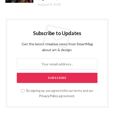
August 6, 2026
Subscribe to Updates
Get the latest creative news from SmartMag
about art & design.
By signing up, you agree to the our terms and our
Privacy Policy
agreement.