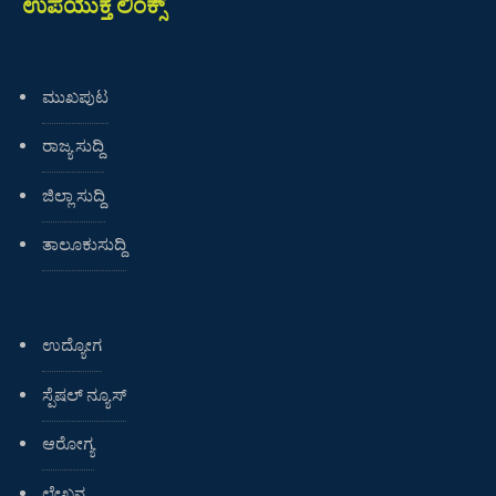
ಉಪಯುಕ್ತ ಲಿಂಕ್ಸ್
ಮುಖಪುಟ
ರಾಜ್ಯ ಸುದ್ದಿ
ಜಿಲ್ಲಾ ಸುದ್ದಿ
ತಾಲೂಕುಸುದ್ದಿ
ಉದ್ಯೋಗ
ಸ್ಪೆಷಲ್ ನ್ಯೂಸ್
ಆರೋಗ್ಯ
ಲೇಖನ