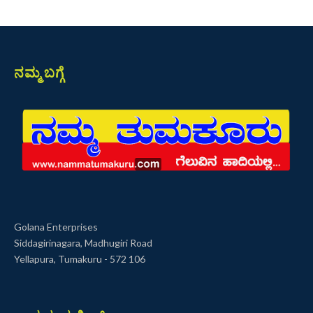
ನಮ್ಮ ಬಗ್ಗೆ
Golana Enterprises
Siddagirinagara, Madhugiri Road
Yellapura, Tumakuru - 572 106