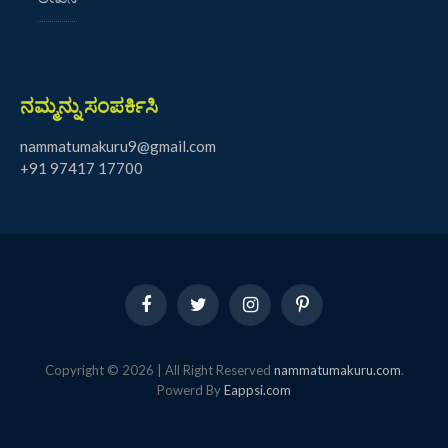
ನಮ್ಮನ್ನು ಸಂಪರ್ಕಿಸಿ
nammatumakuru9@gmail.com
+91 97417 17700
Facebook
Twitter
Instagram
Pinterest
Copyright © 2026 | All Right Reserved
nammatumakuru.com
.
Powerd By
Eappsi.com