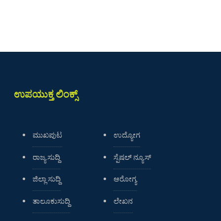
ಉಪಯುಕ್ತ ಲಿಂಕ್ಸ್
ಮುಖಪುಟ
ಉದ್ಯೋಗ
ರಾಜ್ಯ ಸುದ್ದಿ
ಸ್ಪೆಷಲ್ ನ್ಯೂಸ್
ಜಿಲ್ಲಾ ಸುದ್ದಿ
ಆರೋಗ್ಯ
ತಾಲೂಕುಸುದ್ದಿ
ಲೇಖನ