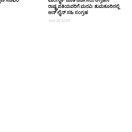
ರಾಷ್ಟ್ರಪತಿಯವರಿಗೆ ಮನವಿ: ತುಮಕೂರಿನಲ್ಲಿ
ಆನ್‌ ಲೈನ್ ಸಹಿ ಸಂಗ್ರಹ
July 18, 2026