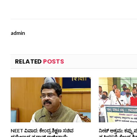
admin
RELATED
POSTS
NEET ವಿವಾದ: ಕೇಂದ್ರ ಶಿಕ್ಷಣ ಸಚಿವ
ನೀಟ್ ಅಕ್ರಮ: ಕಪ್ಪು ಪ
ಧರ್ಮೇಂದ್ರ ಪ್ರಧಾನ್ ರಾಜೀನಾಮೆ
ಪ್ರತಿಭಟನೆ: ಕೇಂದ್ರ ಶ