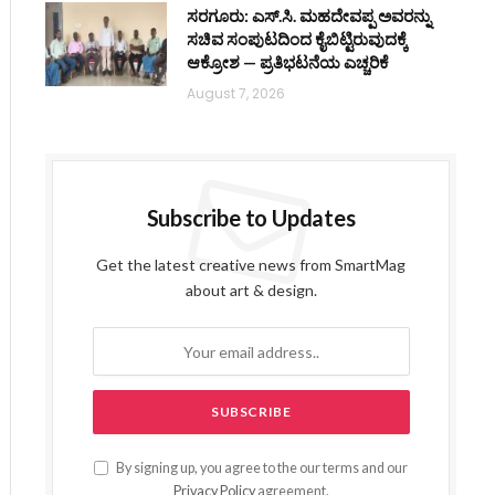
ಸರಗೂರು: ಎಸ್.ಸಿ. ಮಹದೇವಪ್ಪ ಅವರನ್ನು
ಸಚಿವ ಸಂಪುಟದಿಂದ ಕೈಬಿಟ್ಟಿರುವುದಕ್ಕೆ
ಆಕ್ರೋಶ — ಪ್ರತಿಭಟನೆಯ ಎಚ್ಚರಿಕೆ
August 7, 2026
Subscribe to Updates
Get the latest creative news from SmartMag
about art & design.
By signing up, you agree to the our terms and our
Privacy Policy
agreement.