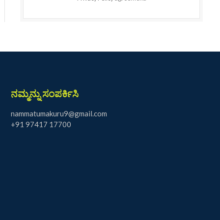
ನಮ್ಮನ್ನು ಸಂಪರ್ಕಿಸಿ
nammatumakuru9@gmail.com
+91 97417 17700