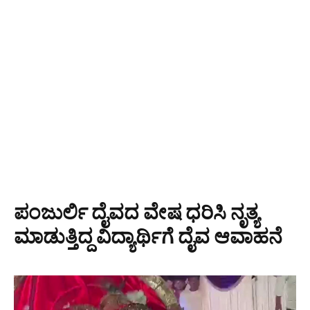
ಪಂಜುರ್ಲಿ ದೈವದ ವೇಷ ಧರಿಸಿ ನೃತ್ಯ
ಮಾಡುತ್ತಿದ್ದ ವಿದ್ಯಾರ್ಥಿಗೆ ದೈವ ಆವಾಹನೆ