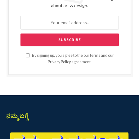
about art & design.
By signing up, you agree to the our terms and our
Privacy Policy
agreement.
ನಮ್ಮ ಬಗ್ಗೆ