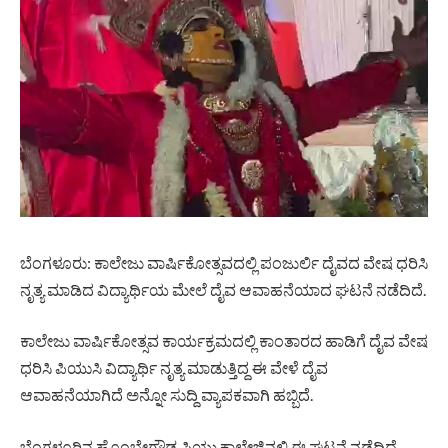
ಬೆಂಗಳೂರು: ಕಾಲೇಜು ವಾರ್ಷಿಕೋತ್ಸವದಲ್ಲಿ ಪಂಜುರ್ಲಿ ದೈವದ ವೇಷ ಧರಿಸಿ
ನೃತ್ಯ ಮಾಡಿದ ವಿದ್ಯಾರ್ಥಿಯ ಮೇಲೆ ದೈವ ಆವಾಹನೆಯಾದ ಘಟನೆ ನಡೆದಿದೆ.
ಕಾಲೇಜು ವಾರ್ಷಿಕೋತ್ಸವ ಕಾರ್ಯಕ್ರಮದಲ್ಲಿ ಕಾಂತಾರದ ಹಾಡಿಗೆ ದೈವ ವೇಷ
ಧರಿಸಿ ಪಿಯುಸಿ ವಿದ್ಯಾರ್ಥಿ ನೃತ್ಯ ಮಾಡುತ್ತಿದ್ದ ಈ ವೇಳೆ ದೈವ
ಆವಾಹನೆಯಾಗಿದೆ ಅನ್ನೋ ಸುದ್ದಿ ವ್ಯಾಪಕವಾಗಿ ಹಬ್ಬಿದೆ.
ಬೆಂಗಳೂರಿನ ಹೊಂಬೇಗೌಡ ಪಿಯು ಕಾಲೇಜಿನಲ್ಲಿ ಈ ಘಟನೆ ನಡೆದಿದೆ