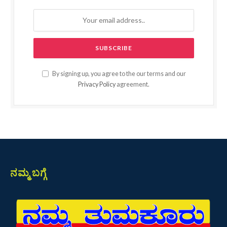
By signing up, you agree to the our terms and our
Privacy Policy
agreement.
ನಮ್ಮ ಬಗ್ಗೆ