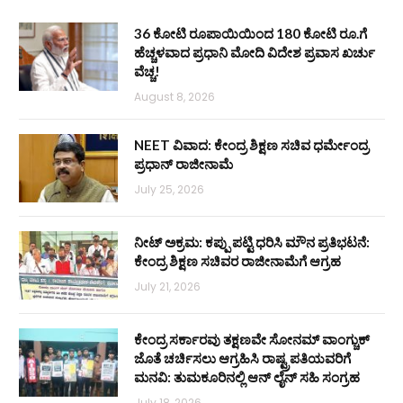
36 ಕೋಟಿ ರೂಪಾಯಿಯಿಂದ 180 ಕೋಟಿ ರೂ.ಗೆ
ಹೆಚ್ಚಳವಾದ ಪ್ರಧಾನಿ ಮೋದಿ ವಿದೇಶ ಪ್ರವಾಸ ಖರ್ಚು
ವೆಚ್ಚ!
August 8, 2026
NEET ವಿವಾದ: ಕೇಂದ್ರ ಶಿಕ್ಷಣ ಸಚಿವ ಧರ್ಮೇಂದ್ರ
ಪ್ರಧಾನ್ ರಾಜೀನಾಮೆ
July 25, 2026
ನೀಟ್ ಅಕ್ರಮ: ಕಪ್ಪು ಪಟ್ಟಿ ಧರಿಸಿ ಮೌನ ಪ್ರತಿಭಟನೆ:
ಕೇಂದ್ರ ಶಿಕ್ಷಣ ಸಚಿವರ ರಾಜೀನಾಮೆಗೆ ಆಗ್ರಹ
July 21, 2026
ಕೇಂದ್ರ ಸರ್ಕಾರವು ತಕ್ಷಣವೇ ಸೋನಮ್ ವಾಂಗ್ಚುಕ್
ಜೊತೆ ಚರ್ಚಿಸಲು ಆಗ್ರಹಿಸಿ ರಾಷ್ಟ್ರಪತಿಯವರಿಗೆ
ಮನವಿ: ತುಮಕೂರಿನಲ್ಲಿ ಆನ್‌ ಲೈನ್ ಸಹಿ ಸಂಗ್ರಹ
July 18, 2026