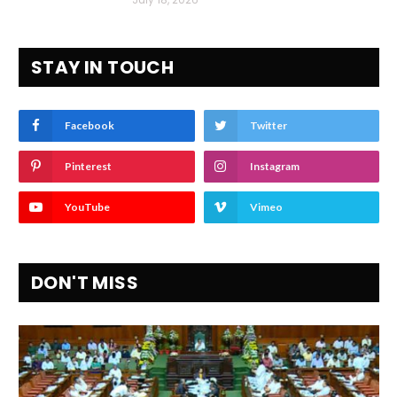
STAY IN TOUCH
Facebook
Twitter
Pinterest
Instagram
YouTube
Vimeo
DON'T MISS