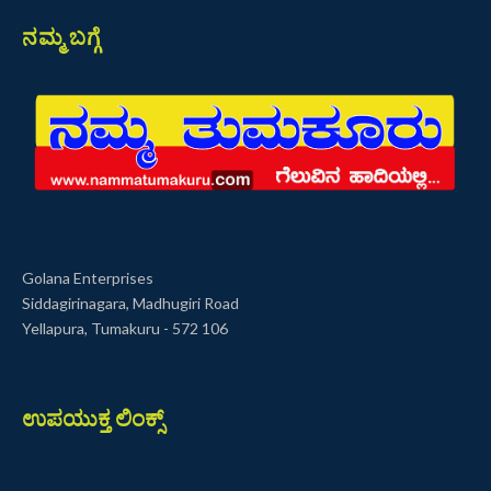
ನಮ್ಮ ಬಗ್ಗೆ
Golana Enterprises
Siddagirinagara, Madhugiri Road
Yellapura, Tumakuru - 572 106
ಉಪಯುಕ್ತ ಲಿಂಕ್ಸ್