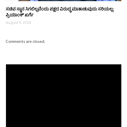
ಸಚಿವ ಸ್ಥಾನ ಸಿಗಲಿಲ್ಲವೆಂದು ಪಕ್ಷದ ವಿರುದ್ಧ ಮಾತಾಡುವುದು ಸರಿಯಲ್ಲ:
ಪ್ರಿಯಾಂಕ್ ಖರ್ಗೆ
August 5, 2026
Comments are closed.