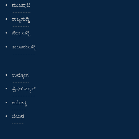
ಮುಖಪುಟ
ರಾಜ್ಯ ಸುದ್ದಿ
ಜಿಲ್ಲಾ ಸುದ್ದಿ
ತಾಲೂಕುಸುದ್ದಿ
ಉದ್ಯೋಗ
ಸ್ಪೆಷಲ್ ನ್ಯೂಸ್
ಆರೋಗ್ಯ
ಲೇಖನ