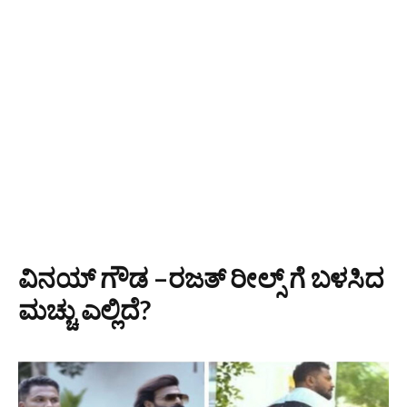
ವಿನಯ್ ಗೌಡ –ರಜತ್ ರೀಲ್ಸ್ ಗೆ ಬಳಸಿದ
ಮಚ್ಚು ಎಲ್ಲಿದೆ?