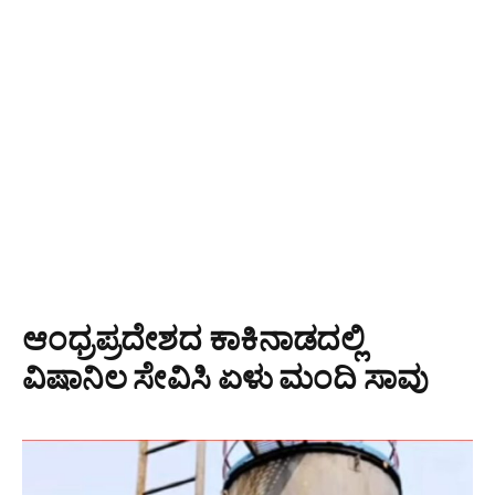
ಆಂಧ್ರಪ್ರದೇಶದ ಕಾಕಿನಾಡದಲ್ಲಿ
ವಿಷಾನಿಲ ಸೇವಿಸಿ ಏಳು ಮಂದಿ ಸಾವು