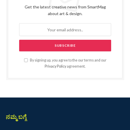
Get the latest creative news from SmartMag
about art & design.
By signing up, you agree to the our terms and our
Privacy Policy
agreement.
ನಮ್ಮ ಬಗ್ಗೆ