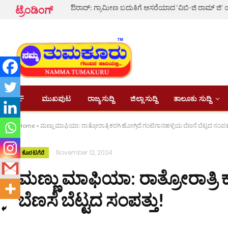
ಟ್ರೆಂಡಿಂಗ್
ಮುಖಪುಟ
ರಾಜ್ಯ ಸುದ್ದಿ
ಜಿಲ್ಲಾ ಸುದ್ದಿ
ತಾಲೂಕು ಸುದ್ದಿ
Home
»
ಮಣ್ಣು ಮಾಫಿಯಾ: ರಾತ್ರೋರಾತ್ರಿ ಕರಗಿ ಹೋಗ್ತಿದೆ ಗಂಟಿಗಾನಹಳ್ಳಿಯ ಬೆಣಸೆ ಬೆಟ್ಟದ ಸಂಪತ್
November 12, 2024
ಕೊರಟಗೆರೆ
ಮಣ್ಣು ಮಾಫಿಯಾ: ರಾತ್ರೋರಾತ್ರಿ 
ಬೆಣಸೆ ಬೆಟ್ಟದ ಸಂಪತ್ತು!