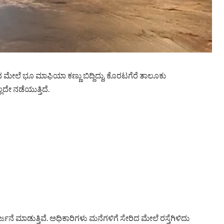
 ಮೇಲೆ ಭೂ ಮಾಫಿಯಾ ಕಣ್ಣು ಬಿದ್ದಿದ್ದು, ಕೊರಟಗೆರೆ ತಾಲೂಕು
ೇ ನಡೆಯುತ್ತಿದೆ.
ನೆ ಮಾಡುತ್ತಿವೆ. ಅಧಿಕಾರಿಗಳು ಮನೆಗಳಿಗೆ ಸೇರಿದ ಮೇಲೆ ರಸ್ತೆಗಿಳಿದು