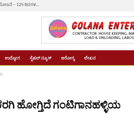
ಔರಾದ್: ಗ್ರಾಮೀಣ ಬದುಕಿಗೆ ಆಸರೆಯಾದ ‘ವಿಬಿ-ಜಿ ರಾಮ್ ಜಿ’ ಯೋಜನೆ – 125 ದಿನಗಳ ಉದ್ಯೋಗ, ದಿನಗೂಲಿ ₹382ಕ್ಕೆ ಏರಿಕೆ
ಉದ್ಯೋಗ
ಸ್ಪೆಷಲ್ ನ್ಯೂಸ್
ಆರೋಗ್ಯ
ಲೇಖನ
ತು!
ಕರಗಿ ಹೋಗ್ತಿದೆ ಗಂಟಿಗಾನಹಳ್ಳಿಯ