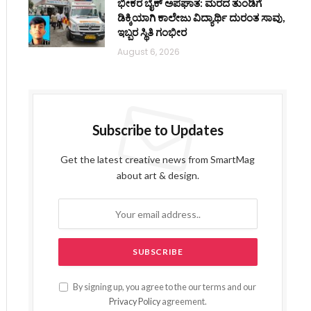
ಭೀಕರ ಬೈಕ್ ಅಪಘಾತ: ಮರದ ತುಂಡಿಗೆ
ಡಿಕ್ಕಿಯಾಗಿ ಕಾಲೇಜು ವಿದ್ಯಾರ್ಥಿ ದುರಂತ ಸಾವು,
ite
ಇಬ್ಬರ ಸ್ಥಿತಿ ಗಂಭೀರ
August 6, 2026
Subscribe to Updates
Get the latest creative news from SmartMag
about art & design.
By signing up, you agree to the our terms and our
Privacy Policy
agreement.