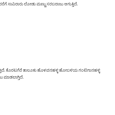
 ವರೆಗೆ ಸಾವಿರಾರು ಲೋಡು ಮಣ್ಣು ಸರಬರಾಜು ಆಗುತ್ತಿದೆ.
ಹೋಗ್ತಿದೆ. ಕೊರಟಗೆರೆ ತಾಲೂಕು ಹೊಳವನಹಳ್ಳಿ ಹೋಬಳಿಯ ಗಂಟಿಗಾನಹಳ್ಳಿ
ು ಮಾಡಲಾಗ್ತಿದೆ.