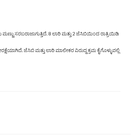
್ಣು ಸರಬರಾಜಾಗುತ್ತಿದೆ. 8 ಲಾರಿ ಮತ್ತು 2 ಜೆಸಿಬಿಯಿಂದ ರಾತ್ರಿಯಿಡಿ
ಾಗಿದೆ. ಜೆಸಿಬಿ ಮತ್ತು ಲಾರಿ ಮಾಲೀಕರ ವಿರುದ್ದ ಕ್ರಮ ಕೈಗೊಳ್ಳುವಲ್ಲಿ