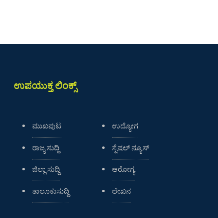
ಉಪಯುಕ್ತ ಲಿಂಕ್ಸ್
ಮುಖಪುಟ
ಉದ್ಯೋಗ
ರಾಜ್ಯ ಸುದ್ದಿ
ಸ್ಪೆಷಲ್ ನ್ಯೂಸ್
ಜಿಲ್ಲಾ ಸುದ್ದಿ
ಆರೋಗ್ಯ
ತಾಲೂಕುಸುದ್ದಿ
ಲೇಖನ