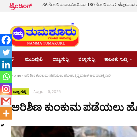
ಟ್ರೆಂಡಿಂಗ್
ಮುಖಪುಟ
ರಾಜ್ಯ ಸುದ್ದಿ
ಜಿಲ್ಲಾ ಸುದ್ದಿ
ತಾಲೂಕು ಸುದ್ದಿ
Home
»
ಅರಿಶಿಣ ಕುಂಕುಮ ಪಡೆಯಲು ಹೋಗುತ್ತಿದ್ದ ಮಹಿಳೆ ಅಪಘಾತಕ್ಕೆ ಬಲಿ
August 9, 2025
ರಾಜ್ಯ ಸುದ್ದಿ
ಅರಿಶಿಣ ಕುಂಕುಮ ಪಡೆಯಲು ಹೋಗುತ