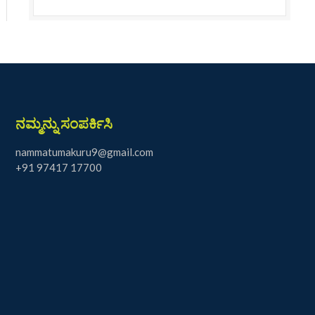
ನಮ್ಮನ್ನು ಸಂಪರ್ಕಿಸಿ
nammatumakuru9@gmail.com
+91 97417 17700