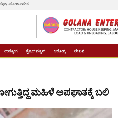
36 ಕೋಟಿ ರೂಪಾಯಿಯಿಂದ 180 ಕೋಟಿ ರೂ.ಗೆ ಹೆಚ್ಚಳವಾದ ಪ್ರಧಾನಿ ಮೋದಿ ವಿದೇಶ ಪ್ರವಾಸ ಖರ್ಚು ವೆಚ್ಚ!
ಉದ್ಯೋಗ
ಸ್ಪೆಷಲ್ ನ್ಯೂಸ್
ಆರೋಗ್ಯ
ಲೇಖನ
್ತಿದ್ದ ಮಹಿಳೆ ಅಪಘಾತಕ್ಕೆ ಬಲಿ