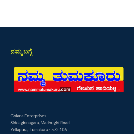
ನಮ್ಮ ಬಗ್ಗೆ
Golana Enterprises
Siddagirinagara, Madhugiri Road
Yellapura, Tumakuru - 572 106