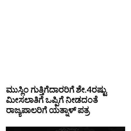
ಮುಸ್ಲಿಂ ಗುತ್ತಿಗೆದಾರರಿಗೆ ಶೇ.4ರಷ್ಟು
ಮೀಸಲಾತಿಗೆ ಒಪ್ಪಿಗೆ ನೀಡದಂತೆ
ರಾಜ್ಯಪಾಲರಿಗೆ ಯತ್ನಾಳ್ ಪತ್ರ