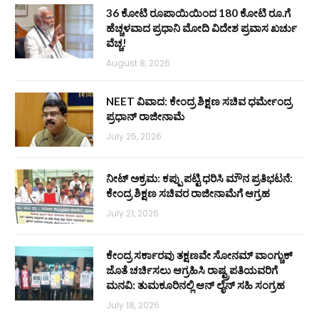
36 ಕೋಟಿ ರೂಪಾಯಿಯಿಂದ 180 ಕೋಟಿ ರೂ.ಗೆ
ಹೆಚ್ಚಳವಾದ ಪ್ರಧಾನಿ ಮೋದಿ ವಿದೇಶ ಪ್ರವಾಸ ಖರ್ಚು
ವೆಚ್ಚ!
August 8, 2026
NEET ವಿವಾದ: ಕೇಂದ್ರ ಶಿಕ್ಷಣ ಸಚಿವ ಧರ್ಮೇಂದ್ರ
ಪ್ರಧಾನ್ ರಾಜೀನಾಮೆ
July 25, 2026
ನೀಟ್ ಅಕ್ರಮ: ಕಪ್ಪು ಪಟ್ಟಿ ಧರಿಸಿ ಮೌನ ಪ್ರತಿಭಟನೆ:
ಕೇಂದ್ರ ಶಿಕ್ಷಣ ಸಚಿವರ ರಾಜೀನಾಮೆಗೆ ಆಗ್ರಹ
July 21, 2026
ಕೇಂದ್ರ ಸರ್ಕಾರವು ತಕ್ಷಣವೇ ಸೋನಮ್ ವಾಂಗ್ಚುಕ್
ಜೊತೆ ಚರ್ಚಿಸಲು ಆಗ್ರಹಿಸಿ ರಾಷ್ಟ್ರಪತಿಯವರಿಗೆ
ಮನವಿ: ತುಮಕೂರಿನಲ್ಲಿ ಆನ್‌ ಲೈನ್ ಸಹಿ ಸಂಗ್ರಹ
July 18, 2026