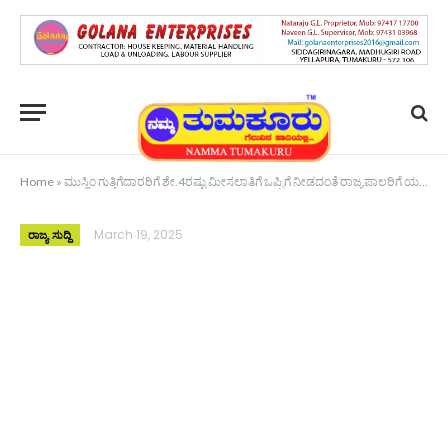
Home
»
ಮುಸ್ಲಿಂ ಗುತ್ತಿಗೆದಾರರಿಗೆ ಶೇ.4ರಷ್ಟು ಮೀಸಲಾತಿಗೆ ಒಪ್ಪಿಗೆ ನೀಡದಂತೆ ರಾಜ್ಯಪಾಲರಿಗೆ ಯತ್ನಾಳ್ ಪತ್ರ
March 19, 2025
ರಾಜ್ಯ ಸುದ್ದಿ