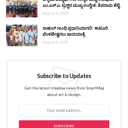
ಎಂ.ಎಸ್.ಎ. ಟ್ರಸ್ಟ್‌ನ ಮುಖ್ಯ ಉದ್ದೇಶ: ಶಿವರಾಮ ಶೆಟ್ಟಿ
August 8, 2026
ರಾಹುಲ್ ಗಾಂಧಿ ಪ್ರಧಾನಿಯಾಗಲಿ: ಕಾಟೂರಿ
ವೆಂಕಟೇಶ್ವರಲು ಪಾದಯಾತ್ರೆ
August 8, 2026
Subscribe to Updates
Get the latest creative news from SmartMag
about art & design.