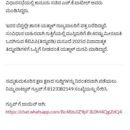
ವಿಧಾನಸಭೆಯಲ್ಲಿ ಕಾನೂನು ಸಚಿವ ಎಚ್.ಕೆ.ಪಾಟೀಲ್ ಅವರು
ಮಂಡಿಸಿದ್ದರು.
ಇದರ ಬೆನ್ನಲ್ಲೇ ಶಾಸಕ ಯತ್ನಾಳ್ ರಾಜ್ಯಪಾಲರಿಗೆ ಪತ್ರ ಬರೆದಿದ್ದಾರೆ.
ಸಂವಿಧಾನ ಬಾಹಿರವಾಗಿ ಗುತ್ತಿಗೆಯಲ್ಲಿ ಮುಸ್ಲಿಮರಿಗೆ ಶೇ.4ರಷ್ಟು ಮೀಸಲಾತಿ
ಒದಗಿಸುವ ಕೆಟಿಪಿಪಿ(ತಿದ್ದುಪಡಿ) ಮಸೂದೆ 2025ರ ವಿವಾದಾತ್ಮಕ
ತಿದ್ದುಪಡಿಗಳಿಗೆ ಒಪ್ಪಿಗೆ ನೀಡದಂತೆ ಯತ್ನಾಳ್ ಮನವಿ ಮಾಡಿದ್ದಾರೆ.
ನಮ್ಮತುಮಕೂರಿನ ಕ್ಷಣ ಕ್ಷಣದ ಸುದ್ದಿಗಳನ್ನು ನಿರಂತರವಾಗಿ ಪಡೆಯಲು
ನಿಮ್ಮ ವಾಟ್ಸಾಪ್ ಗ್ರೂಪ್ ಗೆ 8123382149 ಸಂಖ್ಯೆಯನ್ನು ಸೇರಿಸಿ.
ಗ್ರೂಪ್ ಗೆ ಜಾಯಿನ್ ಆಗಿ:
https://chat.whatsapp.com/Bc4BbJiZ9pF3L0M4QgZdQ4