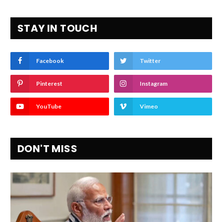
STAY IN TOUCH
Facebook
Twitter
Pinterest
Instagram
YouTube
Vimeo
DON'T MISS