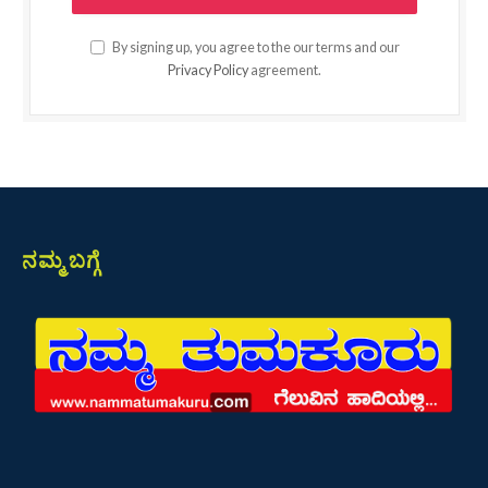
By signing up, you agree to the our terms and our
Privacy Policy
agreement.
ನಮ್ಮ ಬಗ್ಗೆ