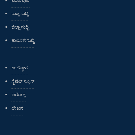
ರಾಜ್ಯ ಸುದ್ದಿ
ಜಿಲ್ಲಾ ಸುದ್ದಿ
ತಾಲೂಕುಸುದ್ದಿ
ಉದ್ಯೋಗ
ಸ್ಪೆಷಲ್ ನ್ಯೂಸ್
ಆರೋಗ್ಯ
ಲೇಖನ