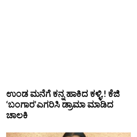
ಉಂಡ ಮನೆಗೆ ಕನ್ನ ಹಾಕಿದ ಕಳ್ಳಿ.! ಕೆಜಿ
‘ಬಂಗಾರ’ಎಗರಿಸಿ ಡ್ರಾಮಾ ಮಾಡಿದ
ಚಾಲಕಿ