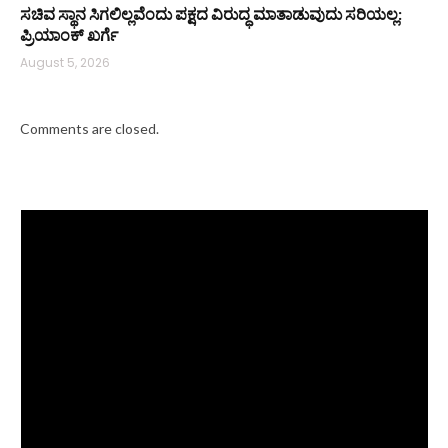
ಸಚಿವ ಸ್ಥಾನ ಸಿಗಲಿಲ್ಲವೆಂದು ಪಕ್ಷದ ವಿರುದ್ಧ ಮಾತಾಡುವುದು ಸರಿಯಲ್ಲ:
ಪ್ರಿಯಾಂಕ್ ಖರ್ಗೆ
August 5, 2026
Comments are closed.