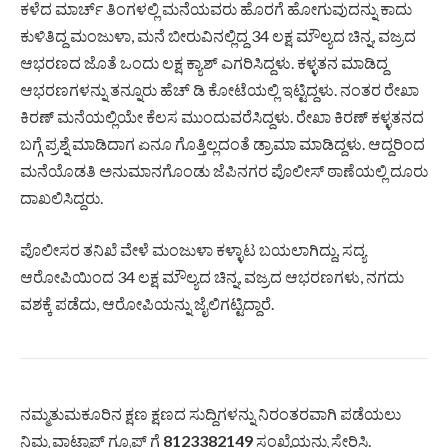
ಕಳೆದ ಮಾರ್ಚ್ ತಿಂಗಳಲ್ಲಿ ಮನೆಯವರು ಹೊರಗೆ ಹೋಗುವುದನ್ನು ಕಾದು
ಕುಳಿತಿದ್ದ ಮಂಜುಳಾ, ಮನೆ ಬೀರುವಿನಲ್ಲಿದ್ದ 34 ಲಕ್ಷ ಮೌಲ್ಯದ ಚಿನ್ನ, ವಜ್ರದ
ಆಭರಣದ ಜೊತೆ ಒಂದು ಲಕ್ಷ ಕ್ಯಾಶ್ ಎಗರಿಸಿದ್ದಳು. ಕಳ್ಳತನ ಮಾಡಿದ್ದ
ಆಭರಣಗಳನ್ನು ತನ್ನೂರು ಹೆಚ್ ಡಿ ಕೋಟೆಯಲ್ಲಿ ಇಟ್ಟಿದ್ದಳು. ನಂತರ ರೇಖಾ
ಕಿರಣ್ ಮನೆಯಲ್ಲಿಯೇ ಕೆಲಸ ಮುಂದುವರೆಸಿದ್ದಳು. ರೇಖಾ ಕಿರಣ್ ಕಳ್ಳತನದ
ಬಗ್ಗೆ ಪ್ರಶ್ನೆ ಮಾಡಿದಾಗ ಏನೂ ಗೊತ್ತಿಲ್ಲದಂತೆ ಡ್ರಾಮಾ ಮಾಡಿದ್ದಳು. ಆದ್ದರಿಂದ
ಮನೆಯೊಡತಿ ಅನುಮಾನಗೊಂಡು ಜೆಪಿನಗರ ಪೊಲೀಸ್ ಠಾಣೆಯಲ್ಲಿ ದೂರು
ದಾಖಲಿಸಿದ್ದರು.
ಪೊಲೀಸರ ತನಿಖೆ ವೇಳೆ ಮಂಜುಳಾ ಕಳ್ಳಾಟ ಬಯಲಾಗಿದ್ದು, ಸದ್ಯ
ಆರೋಪಿಯಿಂದ 34 ಲಕ್ಷ ಮೌಲ್ಯದ ಚಿನ್ನ, ವಜ್ರದ ಆಭರಣಗಳು, ನಗದು
ವಶಕ್ಕೆ ಪಡೆದು, ಆರೋಪಿಯನ್ನು ಜೈಲಿಗಟ್ಟಿದ್ದಾರೆ.
ನಮ್ಮತುಮಕೂರಿನ ಕ್ಷಣ ಕ್ಷಣದ ಸುದ್ದಿಗಳನ್ನು ನಿರಂತರವಾಗಿ ಪಡೆಯಲು
ನಿಮ್ಮ ವಾಟ್ಸಾಪ್ ಗ್ರೂಪ್ ಗೆ
8123382149
ಸಂಖ್ಯೆಯನ್ನು ಸೇರಿಸಿ.