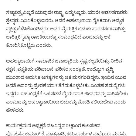
ಸಚ್ಚಾರಿತ್ರ್ಯವಿಲ್ಲದೆ ಯಾವುದೇ ರಾಷ್ಟ್ರ ಎದ್ದುನಿಲ್ಲದು. ಯಾರೇ ಆಡಳಿತಗಾರರು
ಶ್ರೇಷ್ಠರು ಎನಿಸಿಕೊಳ್ಳಲಾರರು. ಆದರೆ ಅಹಲ್ಯಾಬಾಯಿ ನೈತಿಕವಾಗಿ ಅದ್ಭುತ
ವ್ಯಕ್ತಿತ್ವ ಬೆಳೆಸಿಕೊಂಡಿದ್ದರು. ಅವರ ವೈಯಕ್ತಿಕ ಬದುಕು ಪಾರದರ್ಶಕವಾಗಿತ್ತು.
ಚಾರಿತ್ರö್ಯಕ್ಕೂ ರಾಜಕೀಯಕ್ಕೂ ಸಂಬಂಧವಿದೆ ಎಂಬುದನ್ನು ಆಕೆ
ತೋರಿಸಿಕೊಟ್ಟರು ಎಂದರು.
ಅಹಲ್ಯಾಬಾಯಿಗೆ ಸಾಮಾಜಿಕ ಜವಾಬ್ದಾರಿಯ ಸ್ಪಷ್ಟ ಕಲ್ಪನೆಯಿತ್ತು. ನೀರಿನ
ರಕ್ಷಣೆ, ಪ್ರಕೃತಿಯ ಪರಿಪಾಲನೆ, ಪರಿಸರ ಸಂರಕ್ಷಣೆ, ಉದ್ಯೋಗ ವೃದ್ಧಿ
ಮುಂತಾದ ಆಧುನಿಕ ಅಗತ್ಯಗಳನ್ನು ಆಕೆ ಮನಗಂಡಿದ್ದಳು. ಇಂದಿನ ಯುವ
ಜನತೆ ಅವರನ್ನು ಪ್ರೇರಣೆಯಾಗಿ ತೆಗೆದುಕೊಳ್ಳಬೇಕು. ಎಂತಹ ಸಮಸ್ಯೆಗಳು
ಇದ್ದರೂ ಸಹ ಖಿನ್ನತೆಗೆ ಒಳಪಡದೆ ಧೈರ್ಯವಾಗಿ ಜೀವನವನ್ನು ಸಾಗಿಸಬೇಕು
ಎಂಬುದನ್ನು ಅಹಲ್ಯಾಬಾಯಿಯ ಬದುಕನ್ನು ನೋಡಿ ಕಲಿಯಬೇಕು ಎಂದು
ಹೇಳಿದರು.
ಕಾರ್ಯಕ್ರಮದ ಅಧ್ಯಕ್ಷತೆ ವಹಿಸಿದ್ದ ಪರೀಕ್ಷಾಂಗ ಕುಲಸಚಿವ
ಪ್ರೊ.ಪ್ರಸನ್ನಕುಮಾರ್ ಕೆ. ಮಾತನಾಡಿ, ಕಟ್ಟುಪಾಡುಗಳ ಮಧ್ಯೆಯೂ ಮನಸ್ಸು