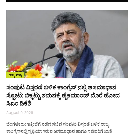
ರಾಜ್ಯ ಸುದ್ದಿ
ಸಂಪುಟ ವಿಸ್ತರಣೆ ಬಳಿಕ ಕಾಂಗ್ರೆಸ್‌ ನಲ್ಲಿ ಅಸಮಾಧಾನ
ಸ್ಫೋಟ: ಬಿಕ್ಕಟ್ಟು ಶಮನಕ್ಕೆ ಹೈಕಮಾಂಡ್‌ ಮೊರೆ ಹೋದ
ಸಿಎಂ ಡಿಕೆಶಿ
August 9, 2026
ಬೆಂಗಳೂರು: ಇತ್ತೀಚೆಗೆ ನಡೆದ ಸಚಿವ ಸಂಪುಟ ವಿಸ್ತರಣೆ ಬಳಿಕ ರಾಜ್ಯ
ಕಾಂಗ್ರೆಸ್‌ನಲ್ಲಿ ಸೃಷ್ಟಿಯಾಗಿರುವ ಅಸಮಾಧಾನ ಹಾಗೂ ಸಚಿವರಿಗೆ ಖಾತೆ