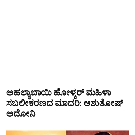
ಅಹಲ್ಯಾಬಾಯಿ ಹೋಳ್ಕರ್ ಮಹಿಳಾ
ಸಬಲೀಕರಣದ ಮಾದರಿ: ಆಶುತೋಷ್
ಅದೋನಿ