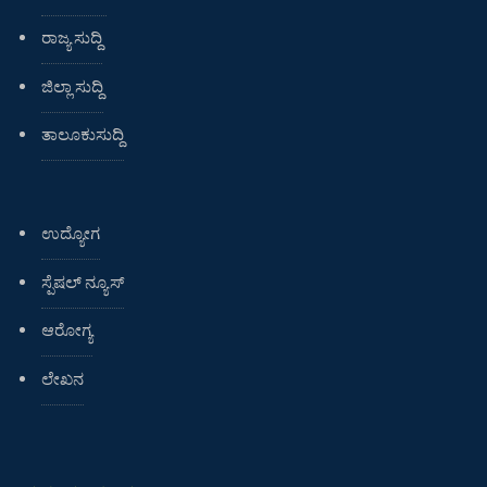
ರಾಜ್ಯ ಸುದ್ದಿ
ಜಿಲ್ಲಾ ಸುದ್ದಿ
ತಾಲೂಕುಸುದ್ದಿ
ಉದ್ಯೋಗ
ಸ್ಪೆಷಲ್ ನ್ಯೂಸ್
ಆರೋಗ್ಯ
ಲೇಖನ