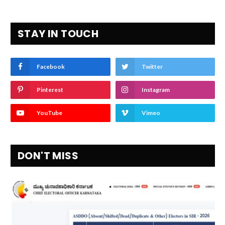
STAY IN TOUCH
Facebook
Twitter
Pinterest
Instagram
YouTube
Vimeo
DON'T MISS