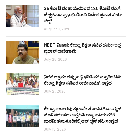
36 ಕೋಟಿ ರೂಪಾಯಿಯಿಂದ 180 ಕೋಟಿ ರೂ.ಗೆ
ಹೆಚ್ಚಳವಾದ ಪ್ರಧಾನಿ ಮೋದಿ ವಿದೇಶ ಪ್ರವಾಸ ಖರ್ಚು
ವೆಚ್ಚ!
August 8, 2026
NEET ವಿವಾದ: ಕೇಂದ್ರ ಶಿಕ್ಷಣ ಸಚಿವ ಧರ್ಮೇಂದ್ರ
ಪ್ರಧಾನ್ ರಾಜೀನಾಮೆ
July 25, 2026
ನೀಟ್ ಅಕ್ರಮ: ಕಪ್ಪು ಪಟ್ಟಿ ಧರಿಸಿ ಮೌನ ಪ್ರತಿಭಟನೆ:
ಕೇಂದ್ರ ಶಿಕ್ಷಣ ಸಚಿವರ ರಾಜೀನಾಮೆಗೆ ಆಗ್ರಹ
July 21, 2026
ಕೇಂದ್ರ ಸರ್ಕಾರವು ತಕ್ಷಣವೇ ಸೋನಮ್ ವಾಂಗ್ಚುಕ್
ಜೊತೆ ಚರ್ಚಿಸಲು ಆಗ್ರಹಿಸಿ ರಾಷ್ಟ್ರಪತಿಯವರಿಗೆ
ಮನವಿ: ತುಮಕೂರಿನಲ್ಲಿ ಆನ್‌ ಲೈನ್ ಸಹಿ ಸಂಗ್ರಹ
July 18, 2026