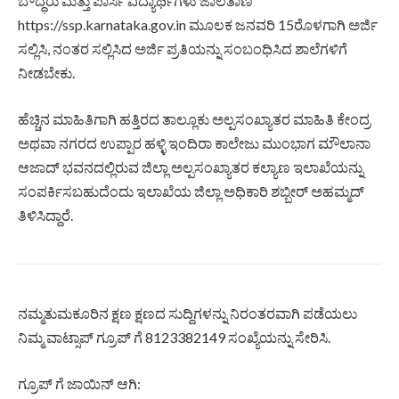
ಬೌದ್ಧರು ಮತ್ತು ಪಾರ್ಸಿ ವಿದ್ಯಾರ್ಥಿಗಳು ಜಾಲತಾಣ
https://ssp.karnataka.gov.in ಮೂಲಕ ಜನವರಿ 15ರೊಳಗಾಗಿ ಅರ್ಜಿ
ಸಲ್ಲಿಸಿ, ನಂತರ ಸಲ್ಲಿಸಿದ ಅರ್ಜಿ ಪ್ರತಿಯನ್ನು ಸಂಬಂಧಿಸಿದ ಶಾಲೆಗಳಿಗೆ
ನೀಡಬೇಕು.
ಹೆಚ್ಚಿನ ಮಾಹಿತಿಗಾಗಿ ಹತ್ತಿರದ ತಾಲ್ಲೂಕು ಅಲ್ಪಸಂಖ್ಯಾತರ ಮಾಹಿತಿ ಕೇಂದ್ರ
ಅಥವಾ ನಗರದ ಉಪ್ಪಾರ ಹಳ್ಳಿ ಇಂದಿರಾ ಕಾಲೇಜು ಮುಂಭಾಗ ಮೌಲಾನಾ
ಆಜಾದ್ ಭವನದಲ್ಲಿರುವ ಜಿಲ್ಲಾ ಅಲ್ಪಸಂಖ್ಯಾತರ ಕಲ್ಯಾಣ ಇಲಾಖೆಯನ್ನು
ಸಂಪರ್ಕಿಸಬಹುದೆಂದು ಇಲಾಖೆಯ ಜಿಲ್ಲಾ ಅಧಿಕಾರಿ ಶಬ್ಬೀರ್ ಅಹಮ್ಮದ್
ತಿಳಿಸಿದ್ದಾರೆ.
ನಮ್ಮತುಮಕೂರಿನ ಕ್ಷಣ ಕ್ಷಣದ ಸುದ್ದಿಗಳನ್ನು ನಿರಂತರವಾಗಿ ಪಡೆಯಲು
ನಿಮ್ಮ ವಾಟ್ಸಾಪ್ ಗ್ರೂಪ್ ಗೆ 8123382149 ಸಂಖ್ಯೆಯನ್ನು ಸೇರಿಸಿ.
ಗ್ರೂಪ್ ಗೆ ಜಾಯಿನ್ ಆಗಿ: