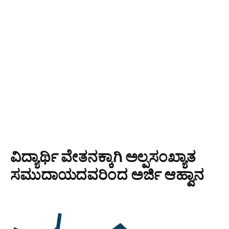
ವಿದ್ಯಾರ್ಥಿ ವೇತನಕ್ಕಾಗಿ ಅಲ್ಪಸಂಖ್ಯಾತ
ಸಮುದಾಯದವರಿಂದ ಅರ್ಜಿ ಆಹ್ವಾನ