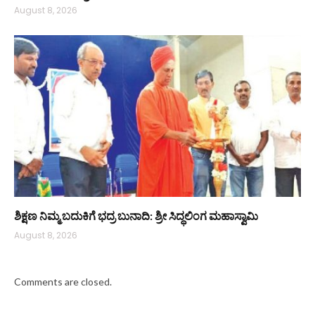
August 8, 2026
ಶಿಕ್ಷಣ ನಿಮ್ಮ ಬದುಕಿಗೆ ಭದ್ರ ಬುನಾದಿ: ಶ್ರೀ ಸಿದ್ಧಲಿಂಗ ಮಹಾಸ್ವಾಮಿ
August 8, 2026
Comments are closed.