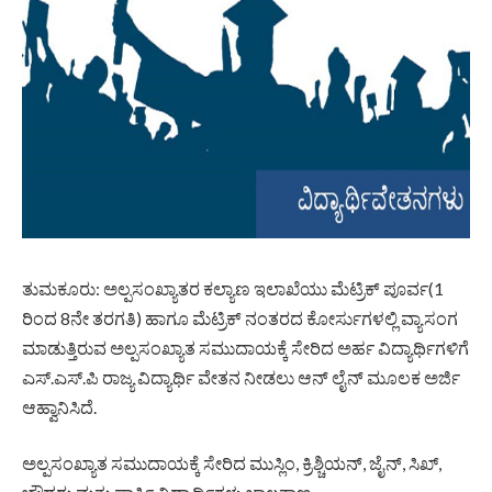
ತುಮಕೂರು: ಅಲ್ಪಸಂಖ್ಯಾತರ ಕಲ್ಯಾಣ ಇಲಾಖೆಯು ಮೆಟ್ರಿಕ್ ಪೂರ್ವ(1
ರಿಂದ 8ನೇ ತರಗತಿ) ಹಾಗೂ ಮೆಟ್ರಿಕ್ ನಂತರದ ಕೋರ್ಸುಗಳಲ್ಲಿ ವ್ಯಾಸಂಗ
ಮಾಡುತ್ತಿರುವ ಅಲ್ಪಸಂಖ್ಯಾತ ಸಮುದಾಯಕ್ಕೆ ಸೇರಿದ ಅರ್ಹ ವಿದ್ಯಾರ್ಥಿಗಳಿಗೆ
ಎಸ್.ಎಸ್.ಪಿ ರಾಜ್ಯ ವಿದ್ಯಾರ್ಥಿ ವೇತನ ನೀಡಲು ಆನ್ ಲೈನ್ ಮೂಲಕ ಅರ್ಜಿ
ಆಹ್ವಾನಿಸಿದೆ.
ಅಲ್ಪಸಂಖ್ಯಾತ ಸಮುದಾಯಕ್ಕೆ ಸೇರಿದ ಮುಸ್ಲಿಂ, ಕ್ರಿಶ್ಚಿಯನ್, ಜೈನ್, ಸಿಖ್,