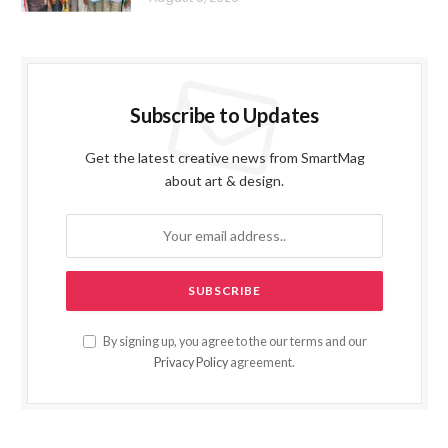
Subscribe to Updates
Get the latest creative news from SmartMag
about art & design.
By signing up, you agree to the our terms and our
Privacy Policy
agreement.