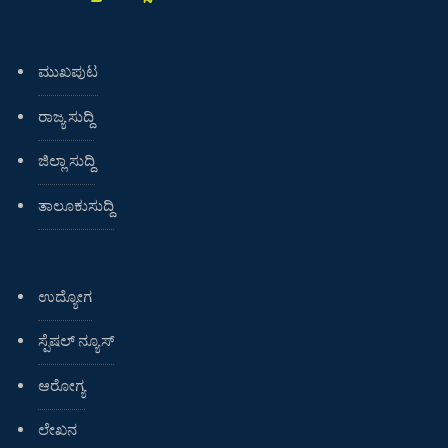
ಮುಖಪುಟ
ರಾಜ್ಯ ಸುದ್ದಿ
ಜಿಲ್ಲಾ ಸುದ್ದಿ
ತಾಲೂಕುಸುದ್ದಿ
ಉದ್ಯೋಗ
ಸ್ಪೆಷಲ್ ನ್ಯೂಸ್
ಆರೋಗ್ಯ
ಲೇಖನ