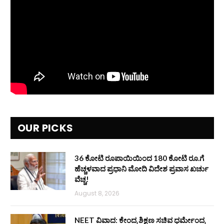
OUR PICKS
36 ಕೋಟಿ ರೂಪಾಯಿಯಿಂದ 180 ಕೋಟಿ ರೂ.ಗೆ
ಹೆಚ್ಚಳವಾದ ಪ್ರಧಾನಿ ಮೋದಿ ವಿದೇಶ ಪ್ರವಾಸ ಖರ್ಚು
ವೆಚ್ಚ!
August 8, 2026
NEET ವಿವಾದ: ಕೇಂದ್ರ ಶಿಕ್ಷಣ ಸಚಿವ ಧರ್ಮೇಂದ್ರ