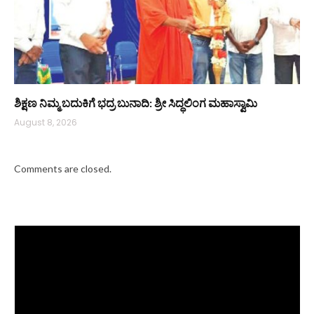
ಶಿಕ್ಷಣ ನಿಮ್ಮ ಬದುಕಿಗೆ ಭದ್ರ ಬುನಾದಿ: ಶ್ರೀ ಸಿದ್ಧಲಿಂಗ ಮಹಾಸ್ವಾಮಿ
August 8, 2026
Comments are closed.