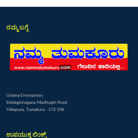
ನಮ್ಮ ಬಗ್ಗೆ
Golana Enterprises
Siddagirinagara, Madhugiri Road
Yellapura, Tumakuru - 572 106
ಉಪಯುಕ್ತ ಲಿಂಕ್ಸ್