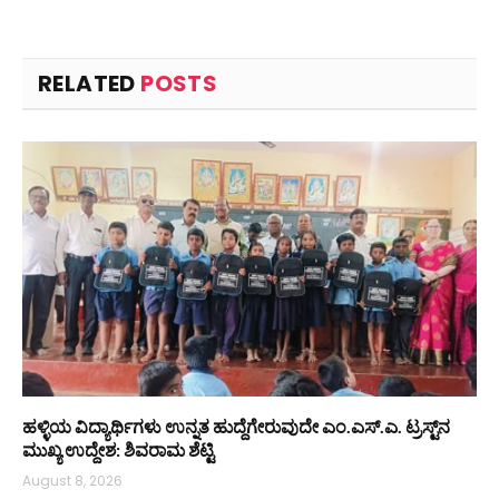
RELATED
POSTS
ಹಳ್ಳಿಯ ವಿದ್ಯಾರ್ಥಿಗಳು ಉನ್ನತ ಹುದ್ದೆಗೇರುವುದೇ ಎಂ.ಎಸ್.ಎ. ಟ್ರಸ್ಟ್‌ನ
ಮುಖ್ಯ ಉದ್ದೇಶ: ಶಿವರಾಮ ಶೆಟ್ಟಿ
August 8, 2026