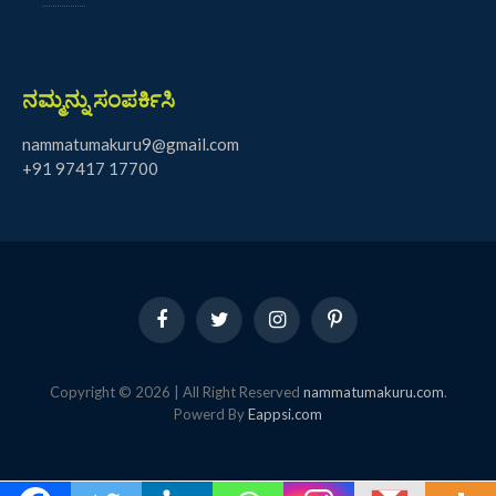
ನಮ್ಮನ್ನು ಸಂಪರ್ಕಿಸಿ
nammatumakuru9@gmail.com
+91 97417 17700
Facebook
Twitter
Instagram
Pinterest
Copyright © 2026 | All Right Reserved
nammatumakuru.com
.
Powerd By
Eappsi.com