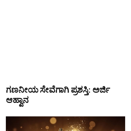
ಗಣನೀಯ ಸೇವೆಗಾಗಿ ಪ್ರಶಸ್ತಿ: ಅರ್ಜಿ
ಆಹ್ವಾನ