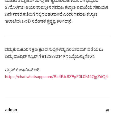
ಮಾಡಿದ ತಮ್ಮ ಅರ್ಜಿಯನ್ನು ಅಗತ್ಯ ದಾಖಲಾತಿಗಳೊಂದಿಗೆ ಫೆಬ್ರವರಿ
27ರೊಳಗಾಗಿ ಆಯಾ ತಾಲ್ಲೂಕಿನ ಸಮಾಜ ಕಲ್ಯಾಣ ಇಲಾಖೆಯ ಸಹಾಯಕ
ನಿರ್ದೇಶಕರ ಕಚೇರಿಗೆ ಸಲ್ಲಿಸಬಹುದಾಗಿದೆ ಎಂದು ಸಮಾಜ ಕಲ್ಯಾಣ
ಇಲಾಖೆಯ ಜಂಟಿ ನಿರ್ದೇಶಕ ಕೃಷ್ಣಪ್ಪ ತಿಳಿಸಿದ್ದಾರೆ.
ನಮ್ಮತುಮಕೂರಿನ ಕ್ಷಣ ಕ್ಷಣದ ಸುದ್ದಿಗಳನ್ನು ನಿರಂತರವಾಗಿ ಪಡೆಯಲು
ನಿಮ್ಮ ವಾಟ್ಸಾಪ್ ಗ್ರೂಪ್ ಗೆ 8123382149 ಸಂಖ್ಯೆಯನ್ನು ಸೇರಿಸಿ.
ಗ್ರೂಪ್ ಗೆ ಜಾಯಿನ್ ಆಗಿ:
https://chat.whatsapp.com/Bc4BbJiZ9pF3L0M4QgZdQ4
admin
Web