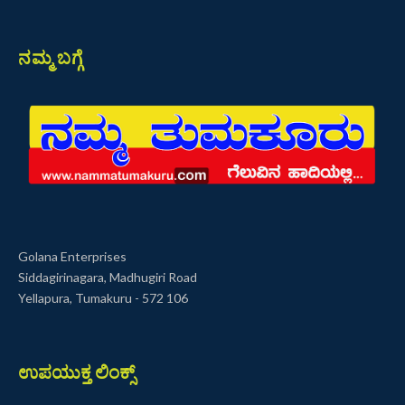
ನಮ್ಮ ಬಗ್ಗೆ
Golana Enterprises
Siddagirinagara, Madhugiri Road
Yellapura, Tumakuru - 572 106
ಉಪಯುಕ್ತ ಲಿಂಕ್ಸ್