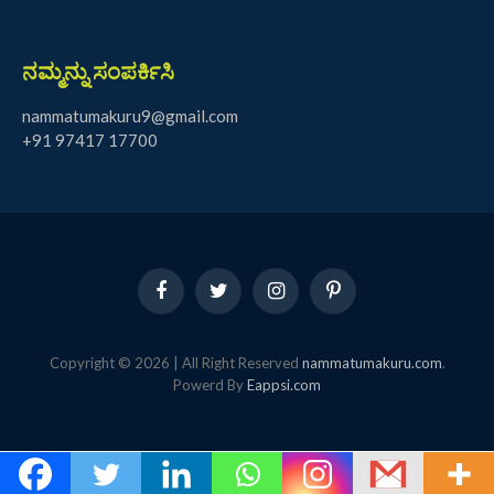
ನಮ್ಮನ್ನು ಸಂಪರ್ಕಿಸಿ
nammatumakuru9@gmail.com
+91 97417 17700
Facebook
Twitter
Instagram
Pinterest
Copyright © 2026 | All Right Reserved
nammatumakuru.com
.
Powerd By
Eappsi.com