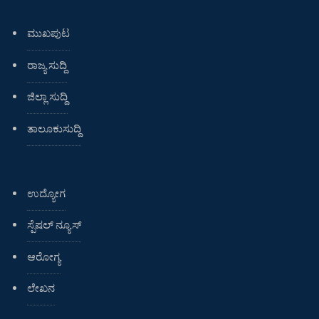
ಮುಖಪುಟ
ರಾಜ್ಯ ಸುದ್ದಿ
ಜಿಲ್ಲಾ ಸುದ್ದಿ
ತಾಲೂಕುಸುದ್ದಿ
ಉದ್ಯೋಗ
ಸ್ಪೆಷಲ್ ನ್ಯೂಸ್
ಆರೋಗ್ಯ
ಲೇಖನ