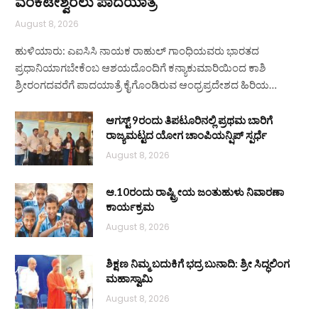
ವೆಂಕಟೇಶ್ವರಲು ಪಾದಯಾತ್ರೆ
August 8, 2026
ಹುಳಿಯಾರು: ಎಐಸಿಸಿ ನಾಯಕ ರಾಹುಲ್ ಗಾಂಧಿಯವರು ಭಾರತದ
ಪ್ರಧಾನಿಯಾಗಬೇಕೆಂಬ ಆಶಯದೊಂದಿಗೆ ಕನ್ಯಾಕುಮಾರಿಯಿಂದ ಕಾಶಿ
ಶ್ರೀರಂಗದವರೆಗೆ ಪಾದಯಾತ್ರೆ ಕೈಗೊಂಡಿರುವ ಆಂಧ್ರಪ್ರದೇಶದ ಹಿರಿಯ…
ಆಗಸ್ಟ್ 9ರಂದು ತಿಪಟೂರಿನಲ್ಲಿ ಪ್ರಥಮ ಬಾರಿಗೆ
ರಾಜ್ಯಮಟ್ಟದ ಯೋಗ ಚಾಂಪಿಯನ್ಷಿಪ್ ಸ್ಪರ್ಧೆ
August 8, 2026
ಆ.10ರಂದು ರಾಷ್ಟ್ರೀಯ ಜಂತುಹುಳು ನಿವಾರಣಾ
ಕಾರ್ಯಕ್ರಮ
August 8, 2026
ಶಿಕ್ಷಣ ನಿಮ್ಮ ಬದುಕಿಗೆ ಭದ್ರ ಬುನಾದಿ: ಶ್ರೀ ಸಿದ್ಧಲಿಂಗ
ಮಹಾಸ್ವಾಮಿ
August 8, 2026