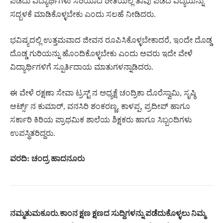
ಪಡೆದು ವಿದ್ಯಾರ್ಥಿಗಳು ಸರಿಯಾದ ರೀತಿಯಲ್ಲಿ ತಾವು ಪಡೆದ ವಿದ್ಯೆಯನ್ನು
ಸದ್ಬಳಕೆ ಮಾಡಿಕೊಳ್ಳಬೇಕು ಎಂದು ಸಲಹೆ ನೀಡಿದರು.
ಭವಿಷ್ಯದಲ್ಲಿ ಉತ್ತಮವಾದ ಜೀವನ ರೂಪಿಸಿಕೊಳ್ಳಬೇಕಾದರೆ, ಇಂದೇ ದೊಡ್ಡ
ದೊಡ್ಡ ಗುರಿಯನ್ನು ಹೊಂದಿಕೊಳ್ಳಬೇಕು ಎಂದು ಅವರು ಇದೇ ವೇಳೆ
ವಿದ್ಯಾರ್ಥಿಗಳಿಗೆ ಸ್ಪೂರ್ತಿದಾಯ ಮಾತುಗಳನ್ನಾಡಿದರು.
ಈ ವೇಳೆ ರಕ್ಷಣಾ ಸೇವಾ ಟ್ರಸ್ಟ್ ನ ಅಧ್ಯಕ್ಷೆ ಚಂದ್ರಿಕಾ ದೊರೆಸ್ವಾಮಿ, ಸೃಷ್ಠಿ
ಆರ್ಟ್ಸ್ ನ ಕುಮಾರ್, ವನಸಿರಿ ಶಂಕರಣ್ಣ, ಕಾಳಪ್ಪ, ಪ್ರದೀಪ್ ಹಾಗೂ
ಸರ್ಕಾರಿ ಕಿರಿಯ ಪ್ರಾಥಮಿಕ ಶಾಲೆಯ ಶಿಕ್ಷಕರು ಹಾಗೂ ಸಿಬ್ಬಂದಿಗಳು
ಉಪಸ್ಥಿತರಿದ್ದರು.
ವರದಿ: ಚಂದ್ರ ಹಾದನೂರು
ನಮ್ಮತುಮಕೂರು.ಕಾಂನ ಕ್ಷಣ ಕ್ಷಣದ ಸುದ್ದಿಗಳನ್ನು ಪಡೆದುಕೊಳ್ಳಲು ನಿಮ್ಮ