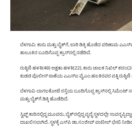
ಬೆಳಗಾವಿ: ಕಾರು ಮತ್ತು ಬೈಕ್​ಗೆ, ಲಾರಿ ಡಿಕ್ಕಿ ಹೊಡೆದ ಪರಿಣಾಮ ಎಎಸ್​ಐ
ತಾಲೂಕಿನ ಬೂದಿಗೊಪ್ಪ ಕ್ರಾಸ್​ನಲ್ಲಿ ನಡೆದಿದೆ.
ರುಕ್ಮಿಣಿ ಹಳಕಿ(48) ಅಕ್ಷತಾ ಹಳಕಿ(22), ಕಾರು ಚಾಲಕ ನಿಖಿಲ್ ಕದಂ(24), 
ಕುಡಚಿ ಪೊಲೀಸ್​ ಠಾಣೆಯ ಎಎಸ್​ಐ ವೈ.ಎಂ.ಹಲಕಿರವರ ಪತ್ನಿ ರುಕ್ಮಿಣಿ ಸಾವ
ಬೆಳಗಾವಿ-ಬಾಗಲಕೋಟೆ ರಸ್ತೆಯ ಬೂದಿಗೊಪ್ಪ ಕ್ರಾಸ್​ನಲ್ಲಿ ಸಿಮೆಂಟ್ ಸಾಗಿಸುತ
ಮತ್ತು ಬೈಕ್​ಗೆ ಡಿಕ್ಕಿ ಹೊಡೆದಿದೆ.
ಸ್ವಿಫ್ಟ್​ ಕಾರಿನಲ್ಲಿದ್ದ ಮೂವರು, ಬೈಕ್​ನಲ್ಲಿದ್ದ ವೃದ್ಧೆ ಸ್ಥಳದಲ್ಲೇ ಸಾವನ್
ದಾಖಲಿಸಲಾಗಿದೆ. ಸ್ಥಳಕ್ಕೆ ಎಸ್‌ಪಿ ಡಾ.ಸಂಜೀವ್ ಪಾಟೀಲ್ ಭೇಟಿ ನೀಡಿ