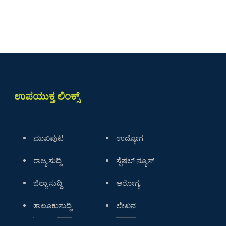
ಉಪಯುಕ್ತ ಲಿಂಕ್ಸ್
ಮುಖಪುಟ
ಉದ್ಯೋಗ
ರಾಜ್ಯ ಸುದ್ದಿ
ಸ್ಪೆಷಲ್ ನ್ಯೂಸ್
ಜಿಲ್ಲಾ ಸುದ್ದಿ
ಆರೋಗ್ಯ
ತಾಲೂಕುಸುದ್ದಿ
ಲೇಖನ