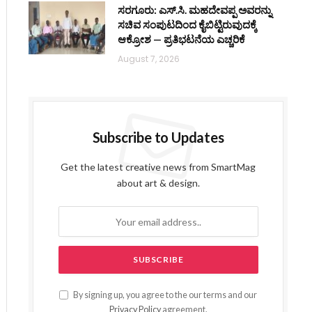
ಸರಗೂರು: ಎಸ್.ಸಿ. ಮಹದೇವಪ್ಪ ಅವರನ್ನು
ಸಚಿವ ಸಂಪುಟದಿಂದ ಕೈಬಿಟ್ಟಿರುವುದಕ್ಕೆ
ಆಕ್ರೋಶ — ಪ್ರತಿಭಟನೆಯ ಎಚ್ಚರಿಕೆ
August 7, 2026
Subscribe to Updates
Get the latest creative news from SmartMag
about art & design.
By signing up, you agree to the our terms and our
Privacy Policy
agreement.