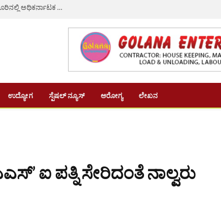
ಡಾ.ಎಚ್.ಸಿ.ಮಹದೇವಪ್ಪಗೆ ಸಚಿವ ಸ್ಥಾನ ನೀಡಲು ಆಗ್ರಹ: ಸರಗೂರಿನಲ್ಲಿ ಅಧಿಕರ್ನಾಟಕ ಮಹಾಸಭಾ ಸಭೆ
ಉದ್ಯೋಗ
ಸ್ಪೆಷಲ್ ನ್ಯೂಸ್
ಆರೋಗ್ಯ
ಲೇಖನ
್’ ಐ ಪತ್ನಿ ಸೇರಿದಂತೆ ನಾಲ್ವರು