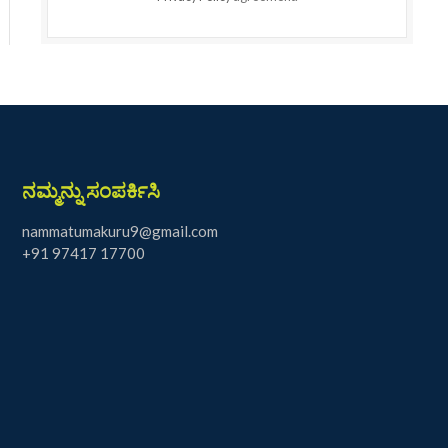
ನಮ್ಮನ್ನು ಸಂಪರ್ಕಿಸಿ
nammatumakuru9@gmail.com
+91 97417 17700