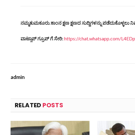
ನಮ್ಮತುಮಕೂರು
.
ಕಾಂನ
ಕ್ಷಣ
ಕ್ಷಣದ
ಸುದ್ದಿಗಳನ್ನು
ಪಡೆದುಕೊಳ್ಳಲು
ನಿ
ವಾಟ್ಸಾಪ್
ಗ್ರೂಪ್
ಗೆ
ಸೇರಿ
:
https://chat.whatsapp.com/L4
admin
RELATED
POSTS