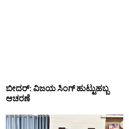
ಬೀದರ್: ವಿಜಯ ಸಿಂಗ್ ಹುಟ್ಟುಹಬ್ಬ
ಆಚರಣೆ