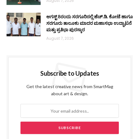
August 7, 2026
ಆಗಸ್ಟ್ 8ರಂದು ಸರಗೂರಿನಲ್ಲಿ ಹೆಚ್.ಡಿ. ಕೋಟೆ ಹಾಗೂ
ಸರಗೂರು ತಾಲೂಕು ಮಾದರ ಮಹಾಸಭಾ ಉದ್ಘಾಟನೆ
ಮತ್ತು ಪ್ರತಿಭಾ ಪುರಸ್ಕಾರ
August 7, 2026
Subscribe to Updates
Get the latest creative news from SmartMag
about art & design.