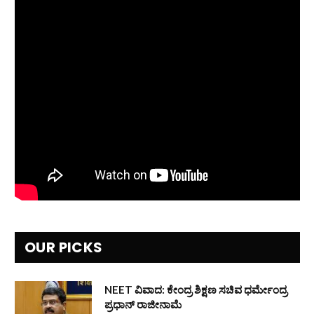
OUR PICKS
NEET ವಿವಾದ: ಕೇಂದ್ರ ಶಿಕ್ಷಣ ಸಚಿವ ಧರ್ಮೇಂದ್ರ
ಪ್ರಧಾನ್ ರಾಜೀನಾಮೆ