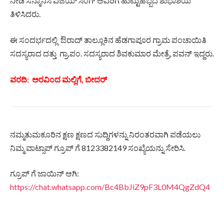
ನೀಡಿ ಸನ್ಮಾನಿಸಿ ವಿಜಯ್ ಸಿಂಗ್ ಅವರಿಗೆ ಹುಟ್ಟುಹಬ್ಬದ ಶುಭಾಶಯ
ತಿಳಿಸಿದರು.
ಈ ಸಂದರ್ಭದಲ್ಲಿ ಔರಾದ್ ತಾಲ್ಲೂಕಿನ ಹೆಡಗಾಪೂರ ಗ್ರಾಮ ಪಂಚಾಯಿತಿ
ಸದಸ್ಯರಾದ ದತ್ತು ಗ್ರಾ.ಪಂ. ಸದಸ್ಯರಾದ ಶಿವಕುಮಾರ ಮೇತ್ರೆ, ಪವನ್ ಇದ್ದರು.
ವರದಿ: ಅರವಿಂದ ಮಲ್ಲಿಗೆ, ಬೀದರ್
ನಮ್ಮತುಮಕೂರಿನ ಕ್ಷಣ ಕ್ಷಣದ ಸುದ್ದಿಗಳನ್ನು ನಿರಂತರವಾಗಿ ಪಡೆಯಲು
ನಿಮ್ಮ ವಾಟ್ಸಾಪ್ ಗ್ರೂಪ್ ಗೆ 8123382149 ಸಂಖ್ಯೆಯನ್ನು ಸೇರಿಸಿ.
ಗ್ರೂಪ್ ಗೆ ಜಾಯಿನ್ ಆಗಿ:
https://chat.whatsapp.com/Bc4BbJiZ9pF3L0M4QgZdQ4