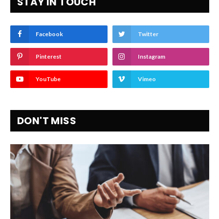
STAY IN TOUCH
Facebook
Twitter
Pinterest
Instagram
YouTube
Vimeo
DON'T MISS