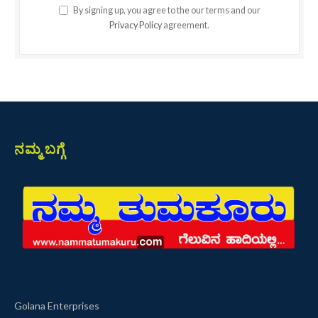
By signing up, you agree to the our terms and our
Privacy Policy
agreement.
ನಮ್ಮ ಬಗ್ಗೆ
Golana Enterprises