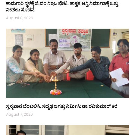
ಕಾಮಗಾರಿ ಸ್ಥಳಕ್ಕೆ ಜಿ.ಪಂ ಸಿಇಒ ಭೇಟಿ: ಶಾಶ್ವತ ಆಸ್ತಿ ನಿರ್ಮಾಣಕ್ಕೆ ಒತ್ತು
ನೀಡಲು ಸೂಚನೆ
August 8, 2026
ಸ್ತನ್ಯಪಾನ ಬೆಂಬಲಿಸಿ, ಸದೃಢ ಜಗತ್ತು ನಿರ್ಮಿಸಿ: ಡಾ.ರವಿಕುಮಾರ್ ಕರೆ
August 7, 2026