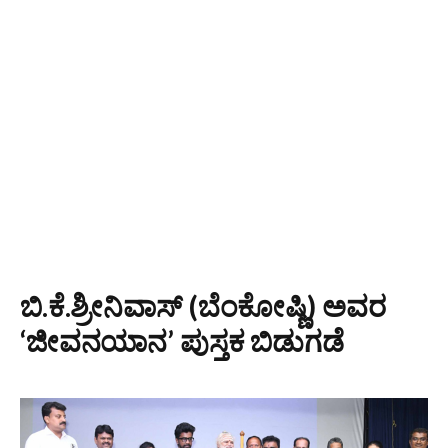
ಬಿ.ಕೆ.ಶ್ರೀನಿವಾಸ್ (ಬೆಂಕೋಷ್ಣಿ) ಅವರ
‘ಜೀವನಯಾನ’ ಪುಸ್ತಕ ಬಿಡುಗಡೆ