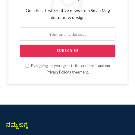
Get the latest creative news from SmartMag
about art & design.
By signing up, you agree to the our terms and our
Privacy Policy
agreement.
ನಮ್ಮ ಬಗ್ಗೆ