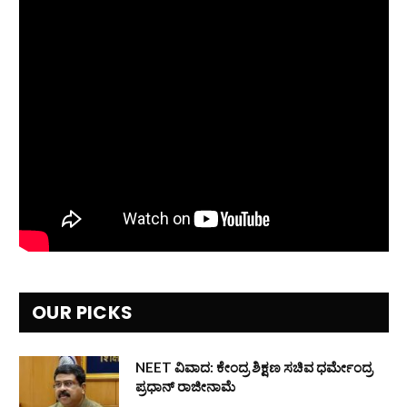
OUR PICKS
NEET ವಿವಾದ: ಕೇಂದ್ರ ಶಿಕ್ಷಣ ಸಚಿವ ಧರ್ಮೇಂದ್ರ
ಪ್ರಧಾನ್ ರಾಜೀನಾಮೆ