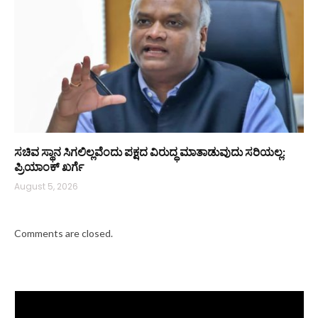
ಸಚಿವ ಸ್ಥಾನ ಸಿಗಲಿಲ್ಲವೆಂದು ಪಕ್ಷದ ವಿರುದ್ಧ ಮಾತಾಡುವುದು ಸರಿಯಲ್ಲ:
ಪ್ರಿಯಾಂಕ್ ಖರ್ಗೆ
August 5, 2026
Comments are closed.