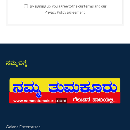
By signing up, you agree to the our terms and our
Privacy Policy
agreement.
ನಮ್ಮ ಬಗ್ಗೆ
Golana Enterprises