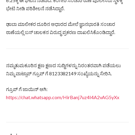
6:25ಕ್ಕೆ ಈ ಘಟನೆ ನಡೆದಿದೆ. ಕೆಂಗೇರಿ ಸಂಚಾರಿ ಠಾಣೆ ಪೊಲೀಸರು ಸ್ಥಳಕ್ಕೆ
ಭೇಟಿ ನೀಡಿ ಪರಿಶೀಲನೆ ನಡೆಸಿದ್ದಾರೆ.
ಢಾಬಾ ಮಾಲೀಕರ ದೂರಿನ ಆಧಾರದ ಮೇಲೆ ಜ್ಞಾನಭಾರತಿ ಸಂಚಾರ
ಠಾಣೆಯಲ್ಲಿ ಬಸ್ ಚಾಲಕನ ವಿರುದ್ಧ ಪ್ರಕರಣ ದಾಖಲಿಸಿಕೊಂಡಿದ್ದಾರೆ.
ನಮ್ಮತುಮಕೂರಿನ ಕ್ಷಣ ಕ್ಷಣದ ಸುದ್ದಿಗಳನ್ನು ನಿರಂತರವಾಗಿ ಪಡೆಯಲು
ನಿಮ್ಮ ವಾಟ್ಸಾಪ್ ಗ್ರೂಪ್ ಗೆ 8123382149 ಸಂಖ್ಯೆಯನ್ನು ಸೇರಿಸಿ.
ಗ್ರೂಪ್ ಗೆ ಜಾಯಿನ್ ಆಗಿ:
https://chat.whatsapp.com/HirBanj7uz4I4A2vAG5yXx