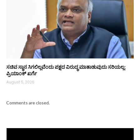
ಸಚಿವ ಸ್ಥಾನ ಸಿಗಲಿಲ್ಲವೆಂದು ಪಕ್ಷದ ವಿರುದ್ಧ ಮಾತಾಡುವುದು ಸರಿಯಲ್ಲ:
ಪ್ರಿಯಾಂಕ್ ಖರ್ಗೆ
August 5, 2026
Comments are closed.