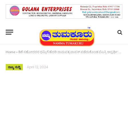
Home
»
ಡಿಕೆ ಸಹೋದರರ ಧಮ್ಕಿಗೆ ಹೆದರಿ ನಾಮಪತ್ರ ವಾಪಸ್ ಪಡೆದುಕೊಂಡ ಬಿಎಸ್ಪಿ ಅಭ್ಯರ್ಥಿ: ಮಾರಸಂದ್ರ ಮುನಿಯಪ್ಪ ಆರೋಪ
April 12, 2024
ರಾಜ್ಯ ಸುದ್ದಿ