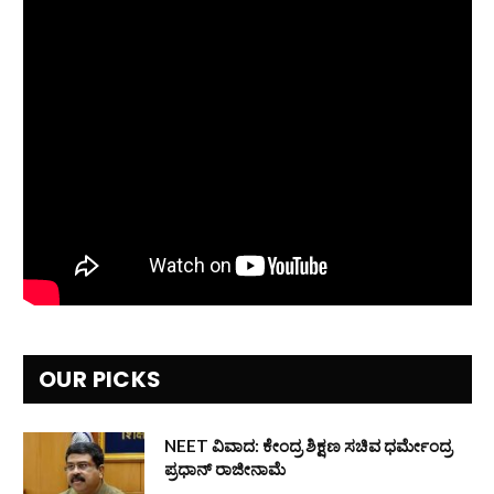
OUR PICKS
NEET ವಿವಾದ: ಕೇಂದ್ರ ಶಿಕ್ಷಣ ಸಚಿವ ಧರ್ಮೇಂದ್ರ
ಪ್ರಧಾನ್ ರಾಜೀನಾಮೆ