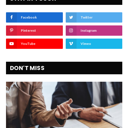
Facebook
Twitter
Pinterest
Instagram
YouTube
Vimeo
DON'T MISS