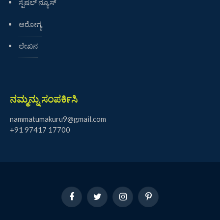
ಸ್ಪೆಷಲ್ ನ್ಯೂಸ್
ಆರೋಗ್ಯ
ಲೇಖನ
ನಮ್ಮನ್ನು ಸಂಪರ್ಕಿಸಿ
nammatumakuru9@gmail.com
+91 97417 17700
Facebook
Twitter
Instagram
Pinterest