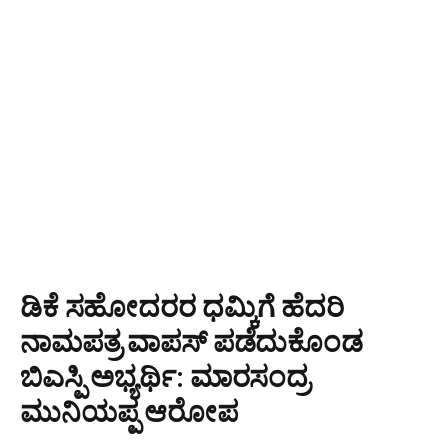
ಡಿಕೆ ಸಹೋದರರ ಧಮ್ಕಿಗೆ ಹೆದರಿ
ನಾಮಪತ್ರ ವಾಪಸ್ ಪಡೆದುಕೊಂಡ
ಬಿಎಸ್ಪಿ ಅಭ್ಯರ್ಥಿ: ಮಾರಸಂದ್ರ
ಮುನಿಯಪ್ಪ ಆರೋಪ