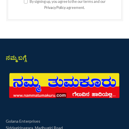
By signing up, you agree to the our terms and our
Privacy Policy
agreement.
ನಮ್ಮ ಬಗ್ಗೆ
Golana Enterprises
Siddagirinagara, Madhugiri Road