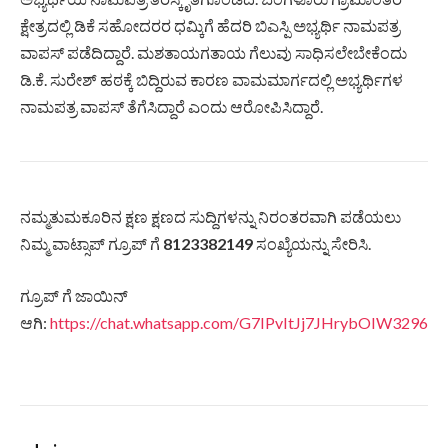
ಕ್ಷೇತ್ರದಲ್ಲಿ ಡಿಕೆ ಸಹೋದರರ ಧಮ್ಕಿಗೆ ಹೆದರಿ ಬಿಎಸ್ಪಿ ಅಭ್ಯರ್ಥಿ ನಾಮಪತ್ರ
ವಾಪಸ್ ಪಡೆದಿದ್ದಾರೆ. ಮಶತಾಯಗತಾಯ ಗೆಲುವು ಸಾಧಿಸಲೇಬೇಕೆಂದು
ಡಿ.ಕೆ. ಸುರೇಶ್ ಹಠಕ್ಕೆ ಬಿದ್ದಿರುವ ಕಾರಣ ವಾಮಮಾರ್ಗದಲ್ಲಿ ಅಭ್ಯರ್ಥಿಗಳ
ನಾಮಪತ್ರ ವಾಪಸ್ ತೆಗೆಸಿದ್ದಾರೆ ಎಂದು ಆರೋಪಿಸಿದ್ದಾರೆ.
ನಮ್ಮತುಮಕೂರಿನ ಕ್ಷಣ ಕ್ಷಣದ ಸುದ್ದಿಗಳನ್ನು ನಿರಂತರವಾಗಿ ಪಡೆಯಲು
ನಿಮ್ಮ ವಾಟ್ಸಾಪ್ ಗ್ರೂಪ್ ಗೆ
8123382149
ಸಂಖ್ಯೆಯನ್ನು ಸೇರಿಸಿ.
ಗ್ರೂಪ್ ಗೆ ಜಾಯಿನ್
ಆಗಿ:
https://chat.whatsapp.com/G7IPvItJj7JHrybOIW3296