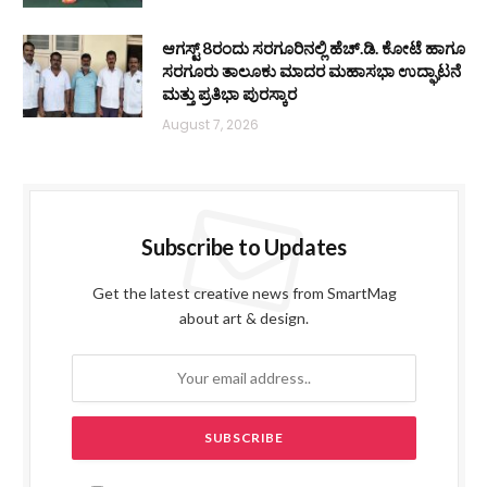
ಆಗಸ್ಟ್ 8ರಂದು ಸರಗೂರಿನಲ್ಲಿ ಹೆಚ್.ಡಿ. ಕೋಟೆ ಹಾಗೂ
ಸರಗೂರು ತಾಲೂಕು ಮಾದರ ಮಹಾಸಭಾ ಉದ್ಘಾಟನೆ
ಮತ್ತು ಪ್ರತಿಭಾ ಪುರಸ್ಕಾರ
August 7, 2026
Subscribe to Updates
Get the latest creative news from SmartMag
about art & design.