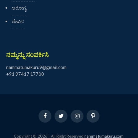
ಆರೋಗ್ಯ
ಲೇಖನ
ನಮ್ಮನ್ನು ಸಂಪರ್ಕಿಸಿ
nammatumakuru9@gmail.com
+91 97417 17700
Facebook
Twitter
Instagram
Pinterest
Copyright © 2026 | All Right Reserved
nammatumakuru.com
.