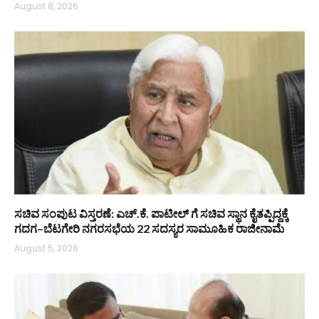
August 8, 2026
ಸಚಿವ ಸಂಪುಟ ವಿಸ್ತರಣೆ: ಎಚ್.ಕೆ. ಪಾಟೀಲ್ ಗೆ ಸಚಿವ ಸ್ಥಾನ ಕೈತಪ್ಪಿದ್ದಕ್ಕೆ
ಗದಗ–ಬೆಟಗೇರಿ ನಗರಸಭೆಯ 22 ಸದಸ್ಯರ ಸಾಮೂಹಿಕ ರಾಜೀನಾಮೆ
August 5, 2026