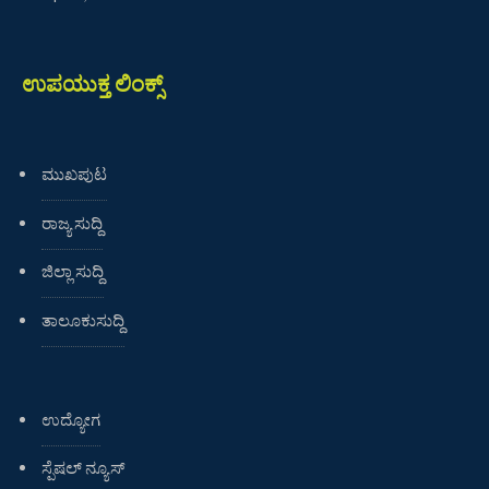
ಉಪಯುಕ್ತ ಲಿಂಕ್ಸ್
ಮುಖಪುಟ
ರಾಜ್ಯ ಸುದ್ದಿ
ಜಿಲ್ಲಾ ಸುದ್ದಿ
ತಾಲೂಕುಸುದ್ದಿ
ಉದ್ಯೋಗ
ಸ್ಪೆಷಲ್ ನ್ಯೂಸ್