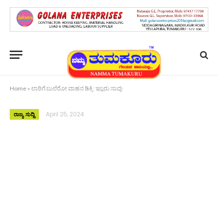
Home
»
ಲಾರಿಗೆ ಬುಲೆರೋ ವಾಹನ ಡಿಕ್ಕಿ: ಇಬ್ಬರು ಸಾವು
April 25, 2024
ರಾಜ್ಯ ಸುದ್ದಿ