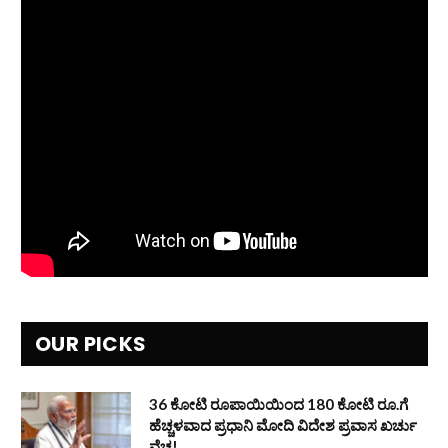
OUR PICKS
36 ಕೋಟಿ ರೂಪಾಯಿಯಿಂದ 180 ಕೋಟಿ ರೂ.ಗೆ
ಹೆಚ್ಚಳವಾದ ಪ್ರಧಾನಿ ಮೋದಿ ವಿದೇಶ ಪ್ರವಾಸ ಖರ್ಚು
ವೆಚ್ಚ!