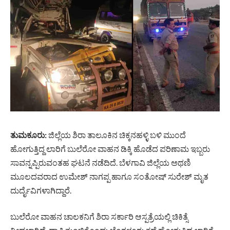
ತುಮಕೂರು
:
ಜಿಲ್ಲೆಯ ಶಿರಾ ತಾಲೂಕಿನ ಚಿಕ್ಕನಹಳ್ಳಿ ಬಳಿ ಮುಂದೆ
ಹೋಗುತ್ತಿದ್ದ ಲಾರಿಗೆ ಬುಲೆರೋ ವಾಹನ ಡಿಕ್ಕಿ ಹೊಡೆದ ಪರಿಣಾಮ ಇಬ್ಬರು
ಸಾವನ್ನಪ್ಪಿರುವಂತಹ ಘಟನೆ ನಡೆದಿದೆ. ಬೆಳಗಾವಿ ಜಿಲ್ಲೆಯ ಅಥಣಿ
ಮೂಲದವರಾದ ಉಮೇಶ್ ನಾಗಪ್ಪ ಹಾಗೂ ಸಂತೋಷ್ ಸುರೇಶ್ ಮೃತ
ದುರ್ದೈವಿಗಳಾಗಿದ್ದಾರೆ.
ಬುಲೆರೋ ವಾಹನ ಚಾಲಕನಿಗೆ ಶಿರಾ ಸರ್ಕಾರಿ ಆಸ್ಪತ್ರೆಯಲ್ಲಿ ಚಿಕಿತ್ಸೆ