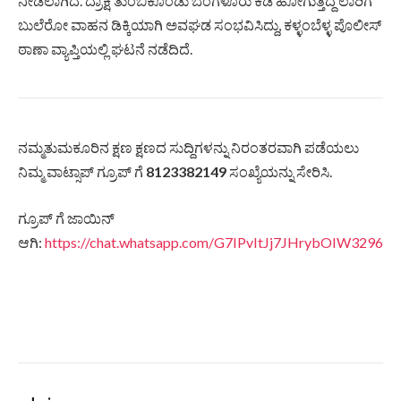
ನೀಡಲಾಗಿದೆ. ದ್ರಾಕ್ಷಿ ತುಂಬಿಕೊಂಡು ಬೆಂಗಳೂರು ಕಡೆ ಹೋಗುತ್ತಿದ್ದ ಲಾರಿಗೆ
ಬುಲೆರೋ ವಾಹನ ಡಿಕ್ಕಿಯಾಗಿ ಅವಘಡ ಸಂಭವಿಸಿದ್ದು, ಕಳ್ಳಂಬೆಳ್ಳ ಪೊಲೀಸ್
ಠಾಣಾ ವ್ಯಾಪ್ತಿಯಲ್ಲಿ ಘಟನೆ ನಡೆದಿದೆ.
ನಮ್ಮತುಮಕೂರಿನ ಕ್ಷಣ ಕ್ಷಣದ ಸುದ್ದಿಗಳನ್ನು ನಿರಂತರವಾಗಿ ಪಡೆಯಲು
ನಿಮ್ಮ ವಾಟ್ಸಾಪ್ ಗ್ರೂಪ್ ಗೆ
8123382149
ಸಂಖ್ಯೆಯನ್ನು ಸೇರಿಸಿ.
ಗ್ರೂಪ್ ಗೆ ಜಾಯಿನ್
ಆಗಿ:
https://chat.whatsapp.com/G7IPvItJj7JHrybOIW3296