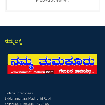
Privacy Policy
agreement.
ನಮ್ಮ ಬಗ್ಗೆ
Golana Enterprises
Siddagirinagara, Madhugiri Road
Yellapura, Tumakuru - 572 106