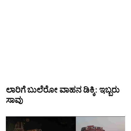
ಲಾರಿಗೆ ಬುಲೆರೋ ವಾಹನ ಡಿಕ್ಕಿ: ಇಬ್ಬರು
ಸಾವು