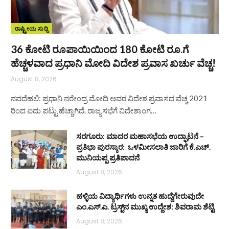
ರಾಷ್ಟ್ರೀಯ ಸುದ್ದಿ
36 ಕೋಟಿ ರೂಪಾಯಿಯಿಂದ 180 ಕೋಟಿ ರೂ.ಗೆ
ಹೆಚ್ಚಳವಾದ ಪ್ರಧಾನಿ ಮೋದಿ ವಿದೇಶ ಪ್ರವಾಸ ಖರ್ಚು ವೆಚ್ಚ!
August 8, 2026
ನವದೆಹಲಿ: ಪ್ರಧಾನಿ ನರೇಂದ್ರ ಮೋದಿ ಅವರ ವಿದೇಶ ಪ್ರವಾಸದ ವೆಚ್ಚ 2021
ರಿಂದ ಐದು ಪಟ್ಟು ಹೆಚ್ಚಾಗಿದೆ. ರಾಜ್ಯಸಭೆಗೆ ವಿದೇಶಾಂಗ…
ಸರಗೂರು: ಮಾದರ ಮಹಾಸಭೆಯ ಉದ್ಘಾಟನೆ –
ಪ್ರತಿಭಾ ಪುರಸ್ಕಾರ: ಒಳಮೀಸಲಾತಿ ಜಾರಿಗೆ ಕೆ.ಎಚ್.
ಮುನಿಯಪ್ಪ ಪ್ರತಿಪಾದನೆ
August 8, 2026
ಹಳ್ಳಿಯ ವಿದ್ಯಾರ್ಥಿಗಳು ಉನ್ನತ ಹುದ್ದೆಗೇರುವುದೇ
ಎಂ.ಎಸ್.ಎ. ಟ್ರಸ್ಟ್‌ನ ಮುಖ್ಯ ಉದ್ದೇಶ: ಶಿವರಾಮ ಶೆಟ್ಟಿ
August 8, 2026