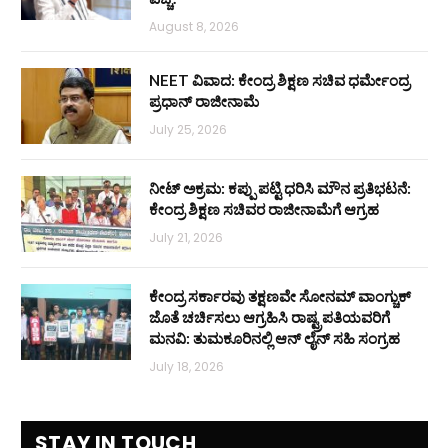
August 8, 2026
NEET ವಿವಾದ: ಕೇಂದ್ರ ಶಿಕ್ಷಣ ಸಚಿವ ಧರ್ಮೇಂದ್ರ
ಪ್ರಧಾನ್ ರಾಜೀನಾಮೆ
July 25, 2026
ನೀಟ್ ಅಕ್ರಮ: ಕಪ್ಪು ಪಟ್ಟಿ ಧರಿಸಿ ಮೌನ ಪ್ರತಿಭಟನೆ:
ಕೇಂದ್ರ ಶಿಕ್ಷಣ ಸಚಿವರ ರಾಜೀನಾಮೆಗೆ ಆಗ್ರಹ
July 21, 2026
ಕೇಂದ್ರ ಸರ್ಕಾರವು ತಕ್ಷಣವೇ ಸೋನಮ್ ವಾಂಗ್ಚುಕ್
ಜೊತೆ ಚರ್ಚಿಸಲು ಆಗ್ರಹಿಸಿ ರಾಷ್ಟ್ರಪತಿಯವರಿಗೆ
ಮನವಿ: ತುಮಕೂರಿನಲ್ಲಿ ಆನ್‌ ಲೈನ್ ಸಹಿ ಸಂಗ್ರಹ
July 18, 2026
STAY IN TOUCH