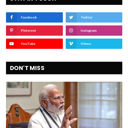
Facebook
Twitter
Pinterest
Instagram
YouTube
Vimeo
DON'T MISS