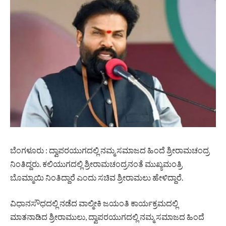
ಬೆಂಗಳೂರು : ದ್ವಾಪರಯುಗದಲ್ಲಿ ನಮ್ಮ ಸಮಾಜದ ಹಿಂದೆ ಶ್ರೀರಾಮಚಂದ್ರ
ನಿಂತಿದ್ದರು. ಕಲಿಯುಗದಲ್ಲಿ ಶ್ರೀರಾಮಚಂದ್ರನಂತೆ ಮುಖ್ಯಮಂತ್ರಿ
ಬೊಮ್ಮಾಯಿ ನಿಂತಿದ್ದಾರೆ ಎಂದು ಸಚಿವ ಶ್ರೀರಾಮಲು ಹೇಳಿದ್ದಾರೆ.
ವಿಧಾನಸೌಧದಲ್ಲಿ ನಡೆದ ವಾಲ್ಮೀಕಿ ಜಯಂತಿ ಕಾರ್ಯಕ್ರಮದಲ್ಲಿ
ಮಾತನಾಡಿದ ಶ್ರೀರಾಮುಲು, ದ್ವಾಪರಯುಗದಲ್ಲಿ ನಮ್ಮ ಸಮಾಜದ ಹಿಂದೆ