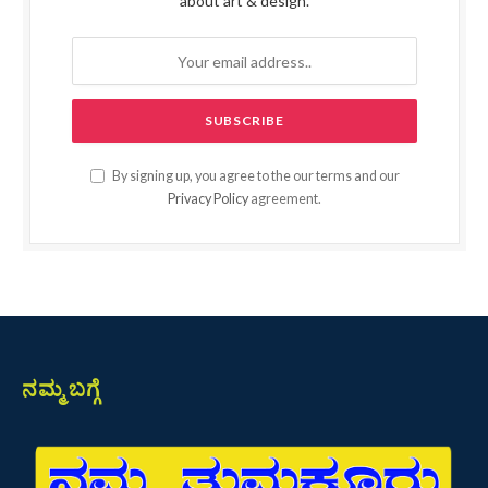
about art & design.
By signing up, you agree to the our terms and our
Privacy Policy
agreement.
ನಮ್ಮ ಬಗ್ಗೆ