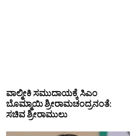
ವಾಲ್ಮೀಕಿ ಸಮುದಾಯಕ್ಕೆ ಸಿಎಂ
ಬೊಮ್ಮಾಯಿ ಶ್ರೀರಾಮಚಂದ್ರನಂತೆ:
ಸಚಿವ ಶ್ರೀರಾಮುಲು