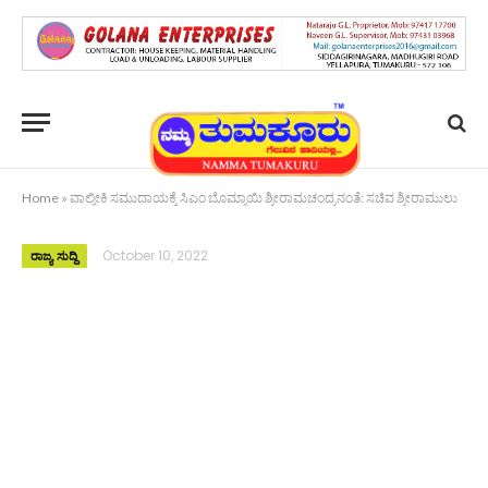
Home
»
ವಾಲ್ಮೀಕಿ ಸಮುದಾಯಕ್ಕೆ ಸಿಎಂ ಬೊಮ್ಮಾಯಿ ಶ್ರೀರಾಮಚಂದ್ರನಂತೆ: ಸಚಿವ ಶ್ರೀರಾಮುಲು
October 10, 2022
ರಾಜ್ಯ ಸುದ್ದಿ