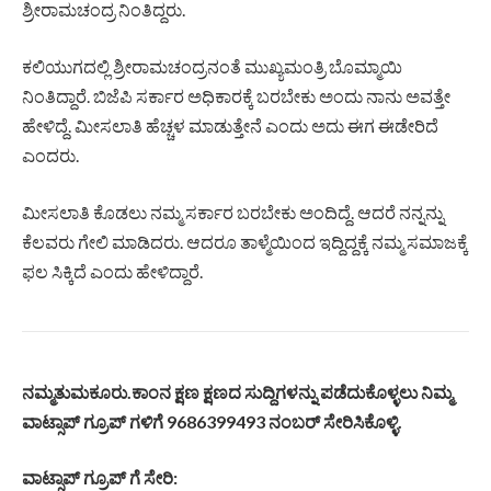
ಶ್ರೀರಾಮಚಂದ್ರ ನಿಂತಿದ್ದರು.
ಕಲಿಯುಗದಲ್ಲಿ ಶ್ರೀರಾಮಚಂದ್ರನಂತೆ ಮುಖ್ಯಮಂತ್ರಿ ಬೊಮ್ಮಾಯಿ
ನಿಂತಿದ್ದಾರೆ. ಬಿಜೆಪಿ ಸರ್ಕಾರ ಅಧಿಕಾರಕ್ಕೆ ಬರಬೇಕು ಅಂದು ನಾನು ಅವತ್ತೇ
ಹೇಳಿದ್ದೆ. ಮೀಸಲಾತಿ ಹೆಚ್ಚಳ ಮಾಡುತ್ತೇನೆ ಎಂದು ಅದು ಈಗ ಈಡೇರಿದೆ
ಎಂದರು.
ಮೀಸಲಾತಿ ಕೊಡಲು ನಮ್ಮ ಸರ್ಕಾರ ಬರಬೇಕು ಅಂದಿದ್ದೆ. ಆದರೆ ನನ್ನನ್ನು
ಕೆಲವರು ಗೇಲಿ ಮಾಡಿದರು. ಆದರೂ ತಾಳ್ಮೆಯಿಂದ ಇದ್ದಿದ್ದಕ್ಕೆ ನಮ್ಮ ಸಮಾಜಕ್ಕೆ
ಫಲ ಸಿಕ್ಕಿದೆ ಎಂದು ಹೇಳಿದ್ದಾರೆ.
ನಮ್ಮತುಮಕೂರು
.
ಕಾಂನ
ಕ್ಷಣ
ಕ್ಷಣದ
ಸುದ್ದಿಗಳನ್ನು
ಪಡೆದುಕೊಳ್ಳಲು
ನಿಮ್ಮ
ವಾಟ್ಸಾಪ್
ಗ್ರೂಪ್
ಗಳಿಗೆ
9686399493
ನಂಬರ್
ಸೇರಿಸಿಕೊಳ್ಳಿ
.
ವಾಟ್ಸಾಪ್
ಗ್ರೂಪ್
ಗೆ
ಸೇರಿ
: