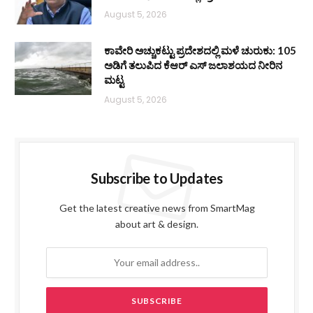
August 5, 2026
ಕಾವೇರಿ ಅಚ್ಚುಕಟ್ಟು ಪ್ರದೇಶದಲ್ಲಿ ಮಳೆ ಚುರುಕು: 105
ಅಡಿಗೆ ತಲುಪಿದ ಕೆಆರ್ ಎಸ್ ಜಲಾಶಯದ ನೀರಿನ
ಮಟ್ಟ
August 5, 2026
Subscribe to Updates
Get the latest creative news from SmartMag
about art & design.