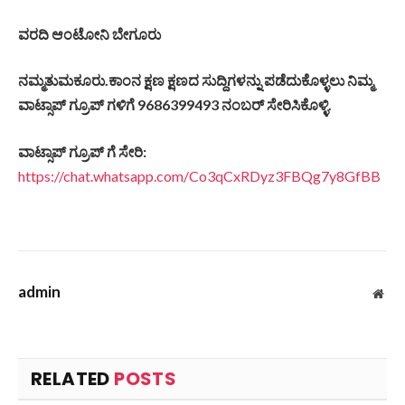
ವರದಿ ಆಂಟೋನಿ ಬೇಗೂರು
ನಮ್ಮತುಮಕೂರು.ಕಾಂನ ಕ್ಷಣ ಕ್ಷಣದ ಸುದ್ದಿಗಳನ್ನು ಪಡೆದುಕೊಳ್ಳಲು ನಿಮ್ಮ
ವಾಟ್ಸಾಪ್ ಗ್ರೂಪ್ ಗಳಿಗೆ 9686399493 ನಂಬರ್ ಸೇರಿಸಿಕೊಳ್ಳಿ.
ವಾಟ್ಸಾಪ್ ಗ್ರೂಪ್ ಗೆ ಸೇರಿ:
https://chat.whatsapp.com/Co3qCxRDyz3FBQg7y8GfBB
admin
Web
RELATED
POSTS