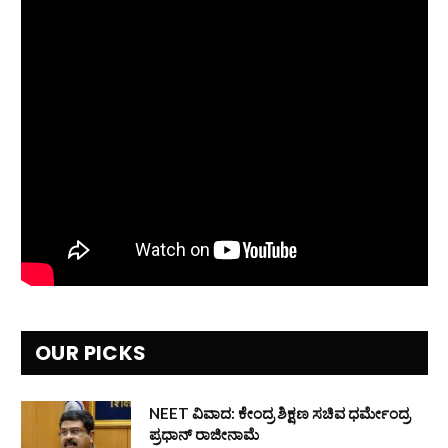
OUR PICKS
NEET ವಿವಾದ: ಕೇಂದ್ರ ಶಿಕ್ಷಣ ಸಚಿವ ಧರ್ಮೇಂದ್ರ
ಪ್ರಧಾನ್ ರಾಜೀನಾಮೆ