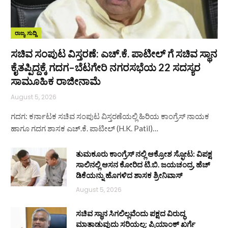
ರಾಜ್ಯ ಸುದ್ದಿ
ಸಚಿವ ಸಂಪುಟ ವಿಸ್ತರಣೆ: ಎಚ್.ಕೆ. ಪಾಟೀಲ್ ಗೆ ಸಚಿವ ಸ್ಥಾನ
ಕೈತಪ್ಪಿದ್ದಕ್ಕೆ ಗದಗ–ಬೆಟಗೇರಿ ನಗರಸಭೆಯ 22 ಸದಸ್ಯರ
ಸಾಮೂಹಿಕ ರಾಜೀನಾಮೆ
August 5, 2026
ಗದಗ: ಕರ್ನಾಟಕ ಸಚಿವ ಸಂಪುಟ ವಿಸ್ತರಣೆಯಲ್ಲಿ ಹಿರಿಯ ಕಾಂಗ್ರೆಸ್ ನಾಯಕ
ಹಾಗೂ ಗದಗ ಶಾಸಕ ಎಚ್.ಕೆ. ಪಾಟೀಲ್ (H.K. Patil)…
ತುಮಕೂರು ಕಾಂಗ್ರೆಸ್ ನಲ್ಲಿ ಆಕ್ರೋಶ ಸ್ಫೋಟ: ವಿಪಕ್ಷ
ಸಾಲಿನಲ್ಲಿ ಆಸನ ಕೋರಿದ ಟಿ.ಬಿ. ಜಯಚಂದ್ರ, ಹೆಚ್
ಡಿಕೆಯನ್ನು ಹೊಗಳಿದ ಶಾಸಕ ಶ್ರೀನಿವಾಸ್
August 5, 2026
ಸಚಿವ ಸ್ಥಾನ ಸಿಗಲಿಲ್ಲವೆಂದು ಪಕ್ಷದ ವಿರುದ್ಧ
ಮಾತಾಡುವುದು ಸರಿಯಲ್ಲ: ಪ್ರಿಯಾಂಕ್ ಖರ್ಗೆ