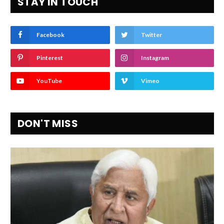
STAY IN TOUCH
Facebook
Twitter
Pinterest
Instagram
YouTube
Vimeo
DON'T MISS