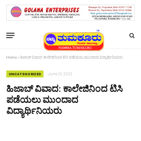
Home
»
ಹಿಜಾಬ್ ವಿವಾದ: ಕಾಲೇಜಿನಿಂದ ಟಿಸಿ ಪಡೆಯಲು ಮುಂದಾದ ವಿದ್ಯಾರ್ಥಿನಿಯರು
June 21, 2022
UNCATEGORIZED
ಹಿಜಾಬ್ ವಿವಾದ: ಕಾಲೇಜಿನಿಂದ ಟಿಸಿ
ಪಡೆಯಲು ಮುಂದಾದ
ವಿದ್ಯಾರ್ಥಿನಿಯರು