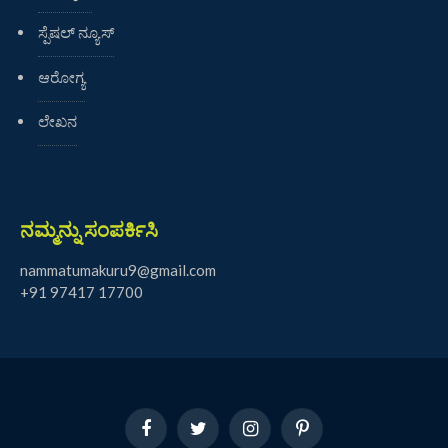
ಸ್ಪೆಷಲ್ ನ್ಯೂಸ್
ಆರೋಗ್ಯ
ಲೇಖನ
ನಮ್ಮನ್ನು ಸಂಪರ್ಕಿಸಿ
nammatumakuru9@gmail.com
+91 97417 17700
Facebook
Twitter
Instagram
Pinterest