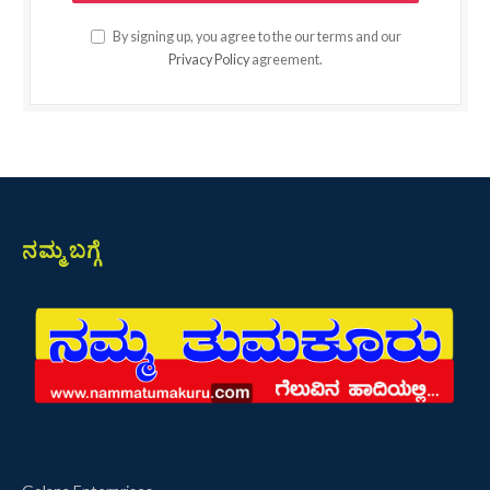
By signing up, you agree to the our terms and our
Privacy Policy
agreement.
ನಮ್ಮ ಬಗ್ಗೆ