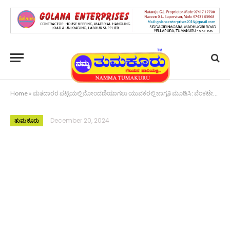
Home
»
ಮತದಾರರ ಪಟ್ಟಿಯಲ್ಲಿ ನೋಂದಣಿಯಾಗಲು ಯುವಕರಲ್ಲಿ ಜಾಗೃತಿ ಮೂಡಿಸಿ: ವೆಂಕಟೇಶ್ ಕುಮಾರ್ ಆರ್.
December 20, 2024
ತುಮಕೂರು