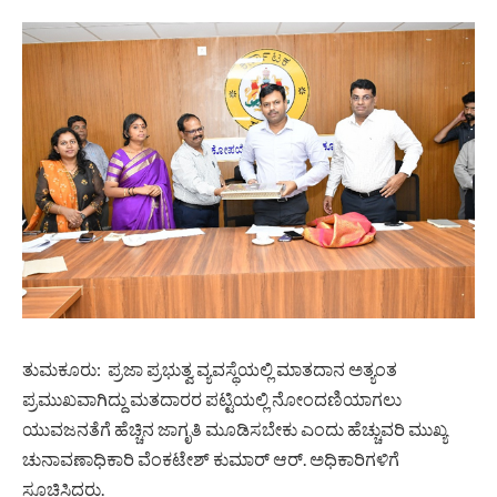
ತುಮಕೂರು: ಪ್ರಜಾ ಪ್ರಭುತ್ವ ವ್ಯವಸ್ಥೆಯಲ್ಲಿ ಮಾತದಾನ ಅತ್ಯಂತ
ಪ್ರಮುಖವಾಗಿದ್ದು ಮತದಾರರ ಪಟ್ಟಿಯಲ್ಲಿ ನೋಂದಣಿಯಾಗಲು
ಯುವಜನತೆಗೆ ಹೆಚ್ಚಿನ ಜಾಗೃತಿ ಮೂಡಿಸಬೇಕು ಎಂದು ಹೆಚ್ಚುವರಿ ಮುಖ್ಯ
ಚುನಾವಣಾಧಿಕಾರಿ ವೆಂಕಟೇಶ್ ಕುಮಾರ್ ಆರ್. ಅಧಿಕಾರಿಗಳಿಗೆ
ಸೂಚಿಸಿದರು.