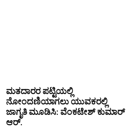
ಮತದಾರರ ಪಟ್ಟಿಯಲ್ಲಿ
ನೋಂದಣಿಯಾಗಲು ಯುವಕರಲ್ಲಿ
ಜಾಗೃತಿ ಮೂಡಿಸಿ: ವೆಂಕಟೇಶ್ ಕುಮಾರ್
ಆರ್.