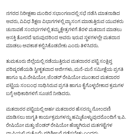
ನಗರದ ನಿರೀಕ್ಷಣಾ ಮಂದಿರ ಸಭಾಂಗಣದಲ್ಲಿ ಸಭೆ ನಡೆಸಿ ಮಾತನಾಡಿದ
ಅವರು, ವಿವಿಧ ಶಿಕ್ಷಣ ವಿಭಾಗಗಳಲ್ಲಿ ವ್ಯಾಸಂಗ ಮಾಡುತ್ತಿರುವ ಯುವಕರು
ಚುನಾವಣೆ ಸಂದರ್ಭಗಳಲ್ಲಿ ತಮ್ಮ ಕ್ಷೇತ್ರಗಳಿಗೆ ತೆರಳಿ ಮತದಾನ ಮಾಡಲು
ಆಸಕ್ತಿ ತೋರದೆ ಇರುವುದರಿಂದ ಅವರು ಇರುವ ಸ್ಥಳಗಳಲ್ಲೇ ಮತದಾನ
ಮಾಡಲು ಅವಕಾಶ ಕಲ್ಪಿಸಿಕೊಡಬೇಕು ಎಂದು ತಿಳಿಸಿದರು.
ತುಮಕೂರು ಜಿಲ್ಲೆಯಲ್ಲಿ ನಡೆಯುತ್ತಿರುವ ಮತದಾರರ ಪಟ್ಟಿ ಸಂಕ್ಷಿಪ್ತ
ಪರಿಷ್ಕರಣೆಯಡಿ ಸ್ವೀಕೃತವಾದ ಅರ್ಜಿಗಳು, ಮನೆ-ಮನೆ ಸಮೀಕ್ಷೆಯ ಪ್ರಗತಿ
ಹಾಗೂ ಇ.ಪಿ.ರೇಷಿಯೋ, ಜೆಂಡರ್ ರೇಷಿಯೋ ಮುಂತಾದ ಮತದಾರರ
ಪಟ್ಟಿಯ ಸಂಬಂಧ ಸಾಧಿಸಿರುವ ಪ್ರಗತಿ ಹಾಗೂ ಕೈಗೊಳ್ಳಬೇಕಾದ ಕ್ರಮಗಳ
ಬಗ್ಗೆ ಅಧಿಕಾರಿಗಳಿಗೆ ಸೂಚನೆ ನೀಡಿದರು.
ಮತದಾರರ ಪಟ್ಟಿಯಲ್ಲಿ ಅರ್ಹ ಮತದಾರರ ಹೆಸರನ್ನು ನೋಂದಣಿ
ಮಾಡಿಸಲು ಜಾಗೃತಿ ಕಾರ್ಯಕ್ರಮಗಳನ್ನು ಹಮ್ಮಿಕೊಳ್ಳುವುದರೊಂದಿಗೆ ಇ.ಪಿ.
ರೇಷಿಯೋ ಮತ್ತು ಜೆಂಡರ್ ರೇಷಿಯೋ ಹೆಚ್ಚಾಗಿರುವ ಮತಗಟ್ಟೆಗಳ
ವ್ಯಾಪ್ತಿಯಲ್ಲಿ ಮತ್ತೊಮ್ಮೆ ಪರಿಶೀಲನೆ ನಡೆಸಬೇಕು ಎಂದರು.