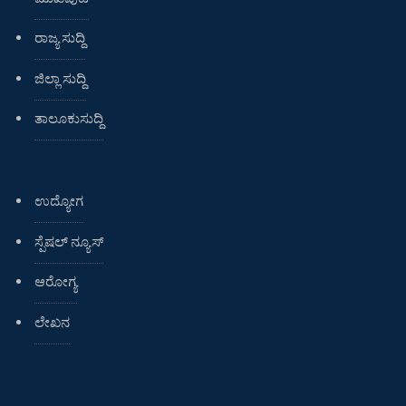
ರಾಜ್ಯ ಸುದ್ದಿ
ಜಿಲ್ಲಾ ಸುದ್ದಿ
ತಾಲೂಕುಸುದ್ದಿ
ಉದ್ಯೋಗ
ಸ್ಪೆಷಲ್ ನ್ಯೂಸ್
ಆರೋಗ್ಯ
ಲೇಖನ