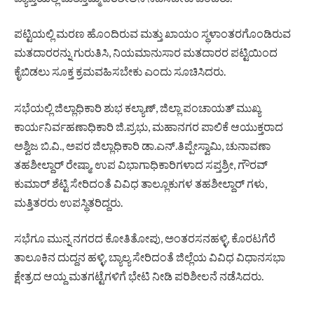
ಪಟ್ಟಿಯಲ್ಲಿ ಮರಣ ಹೊಂದಿರುವ ಮತ್ತು ಖಾಯಂ ಸ್ಥಳಾಂತರಗೊಂಡಿರುವ
ಮತದಾರರನ್ನು ಗುರುತಿಸಿ, ನಿಯಮಾನುಸಾರ ಮತದಾರರ ಪಟ್ಟಿಯಿಂದ
ಕೈಬಿಡಲು ಸೂಕ್ತ ಕ್ರಮವಹಿಸಬೇಕು ಎಂದು ಸೂಚಿಸಿದರು.
ಸಭೆಯಲ್ಲಿ ಜಿಲ್ಲಾಧಿಕಾರಿ ಶುಭ ಕಲ್ಯಾಣ್, ಜಿಲ್ಲಾ ಪಂಚಾಯತ್ ಮುಖ್ಯ
ಕಾರ್ಯನಿರ್ವಹಣಾಧಿಕಾರಿ ಜಿ.ಪ್ರಭು, ಮಹಾನಗರ ಪಾಲಿಕೆ ಆಯುಕ್ತರಾದ
ಅಶ್ವಿಜ ಬಿ.ವಿ., ಅಪರ ಜಿಲ್ಲಾಧಿಕಾರಿ ಡಾ.ಎನ್.ತಿಪ್ಪೇಸ್ವಾಮಿ, ಚುನಾವಣಾ
ತಹಶೀಲ್ದಾರ್ ರೇಷ್ಮಾ, ಉಪ ವಿಭಾಗಾಧಿಕಾರಿಗಳಾದ ಸಪ್ತಶ್ರೀ, ಗೌರವ್
ಕುಮಾರ್ ಶೆಟ್ಟಿ ಸೇರಿದಂತೆ ವಿವಿಧ ತಾಲ್ಲೂಕುಗಳ ತಹಶೀಲ್ದಾರ್‌ ಗಳು,
ಮತ್ತಿತರರು ಉಪಸ್ಥಿತರಿದ್ದರು.
ಸಭೆಗೂ ಮುನ್ನ ನಗರದ ಕೋತಿತೋಪು, ಅಂತರಸನಹಳ್ಳಿ, ಕೊರಟಗೆರೆ
ತಾಲೂಕಿನ ದುದ್ದನ ಹಳ್ಳಿ, ಬ್ಯಾಲ್ಯ ಸೇರಿದಂತೆ ಜಿಲ್ಲೆಯ ವಿವಿಧ ವಿಧಾನಸಭಾ
ಕ್ಷೇತ್ರದ ಆಯ್ದ ಮತಗಟ್ಟೆಗಳಿಗೆ ಭೇಟಿ ನೀಡಿ ಪರಿಶೀಲನೆ ನಡೆಸಿದರು.