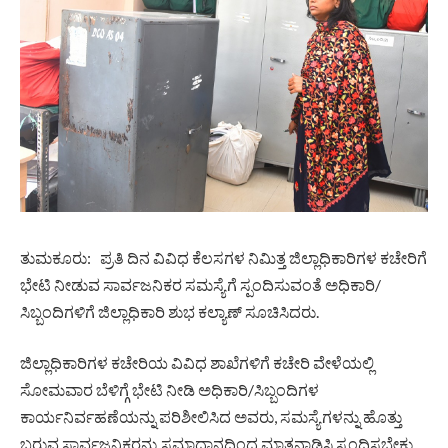
ತುಮಕೂರು: ಪ್ರತಿ ದಿನ ವಿವಿಧ ಕೆಲಸಗಳ ನಿಮಿತ್ತ ಜಿಲ್ಲಾಧಿಕಾರಿಗಳ ಕಚೇರಿಗೆ
ಭೇಟಿ ನೀಡುವ ಸಾರ್ವಜನಿಕರ ಸಮಸ್ಯೆಗೆ ಸ್ಪಂದಿಸುವಂತೆ ಅಧಿಕಾರಿ/
ಸಿಬ್ಬಂದಿಗಳಿಗೆ ಜಿಲ್ಲಾಧಿಕಾರಿ ಶುಭ ಕಲ್ಯಾಣ್ ಸೂಚಿಸಿದರು.
ಜಿಲ್ಲಾಧಿಕಾರಿಗಳ ಕಚೇರಿಯ ವಿವಿಧ ಶಾಖೆಗಳಿಗೆ ಕಚೇರಿ ವೇಳೆಯಲ್ಲಿ
ಸೋಮವಾರ ಬೆಳಿಗ್ಗೆ ಭೇಟಿ ನೀಡಿ ಅಧಿಕಾರಿ/ಸಿಬ್ಬಂದಿಗಳ
ಕಾರ್ಯನಿರ್ವಹಣೆಯನ್ನು ಪರಿಶೀಲಿಸಿದ ಅವರು, ಸಮಸ್ಯೆಗಳನ್ನು ಹೊತ್ತು
ಬರುವ ಸಾರ್ವಜನಿಕರನ್ನು ಸಮಾಧಾನದಿಂದ ಮಾತನಾಡಿಸಿ ಸ್ಪಂದಿಸಬೇಕು.