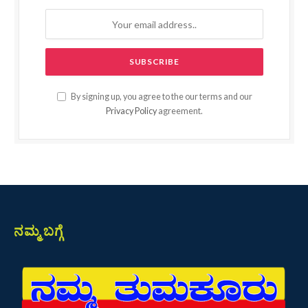
By signing up, you agree to the our terms and our
Privacy Policy
agreement.
ನಮ್ಮ ಬಗ್ಗೆ