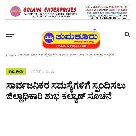
Home
»
ಸಾರ್ವಜನಿಕರ ಸಮಸ್ಯೆಗಳಿಗೆ ಸ್ಪಂದಿಸಲು ಜಿಲ್ಲಾಧಿಕಾರಿ ಶುಭ ಕಲ್ಯಾಣ್ ಸೂಚನೆ
March 3, 2025
ತುಮಕೂರು
ಸಾರ್ವಜನಿಕರ ಸಮಸ್ಯೆಗಳಿಗೆ ಸ್ಪಂದಿಸಲು
ಜಿಲ್ಲಾಧಿಕಾರಿ ಶುಭ ಕಲ್ಯಾಣ್ ಸೂಚನೆ