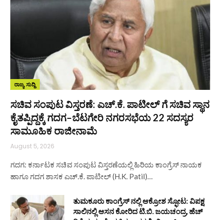
ರಾಜ್ಯ ಸುದ್ದಿ
ಸಚಿವ ಸಂಪುಟ ವಿಸ್ತರಣೆ: ಎಚ್.ಕೆ. ಪಾಟೀಲ್ ಗೆ ಸಚಿವ ಸ್ಥಾನ
ಕೈತಪ್ಪಿದ್ದಕ್ಕೆ ಗದಗ–ಬೆಟಗೇರಿ ನಗರಸಭೆಯ 22 ಸದಸ್ಯರ
ಸಾಮೂಹಿಕ ರಾಜೀನಾಮೆ
August 5, 2026
ಗದಗ: ಕರ್ನಾಟಕ ಸಚಿವ ಸಂಪುಟ ವಿಸ್ತರಣೆಯಲ್ಲಿ ಹಿರಿಯ ಕಾಂಗ್ರೆಸ್ ನಾಯಕ
ಹಾಗೂ ಗದಗ ಶಾಸಕ ಎಚ್.ಕೆ. ಪಾಟೀಲ್ (H.K. Patil)…
ತುಮಕೂರು ಕಾಂಗ್ರೆಸ್ ನಲ್ಲಿ ಆಕ್ರೋಶ ಸ್ಫೋಟ: ವಿಪಕ್ಷ
ಸಾಲಿನಲ್ಲಿ ಆಸನ ಕೋರಿದ ಟಿ.ಬಿ. ಜಯಚಂದ್ರ, ಹೆಚ್