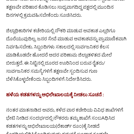
ತಕ್ಷಣವೇ ಪರಿಹಾರ ಕೊಡಿಸಲು ಸಾಧ್ಯವಾಗದಿದ್ದ ಪಕ್ಷದಲ್ಲಿ ಮುಂದಿನ
ದಿನಗಳಲ್ಲಿ ಕ್ರಮವಹಿಸಬೇಕೆಂದು ಸೂಚಿಸಿದರು.
ಜಿಲ್ಲಾಧಿಕಾರಿಗಳ ಕಚೇರಿಯಲ್ಲಿ ನೌಕರಿ ಮಾಡುವ ಅವಕಾಶ ಎಲ್ಲರಿಗೂ
ದೊರೆಯುವುದಿಲ್ಲ. ಜನರ ಸೇವೆ ಮಾಡುವ ಅವಕಾಶವನ್ನು ಪ್ರಾಮಾಣಿಕವಾಗಿ
ನಿರ್ವಹಿಸಬೇಕು. ಸಿಬ್ಬಂದಿಗಳು ಸಕಾಲದಲ್ಲಿ ಸಾರ್ವಜನಿಕರ ಕೆಲಸ
ಮಾಡಿಕೊಡದೇ ಹೋದರೆ ಅದರ ಪರಿಣಾಮ ಜಿಲ್ಲಾಡಳಿತದ ಮೇಲೆ
ಬೀರುತ್ತದೆ. ಈ ನಿಟ್ಟಿನಲ್ಲಿ ದೂರದ ಊರಿನಿಂದ ಬರುವ ರೈತರು/
ಸಾರ್ವಜನಿಕರ ಸಮಸ್ಯೆಗಳಿಗೆ ತಕ್ಷಣವೇ ಸ್ಪಂದಿಸುವ ಗುಣ
ಬೆಳೆಸಿಕೊಳ್ಳಬೇಕೆಂದು ಸಿಬ್ಬಂದಿಗಳಿಗೆ ನಿರ್ದೇಶಿಸಿದರು.
ಹಳೆಯ ಕಡತಗಳನ್ನು ಅಭಿಲೇಖಾಲಯಕ್ಕೆ ನೀಡಲು ಸೂಚನೆ :
ನಂತರ ಮಾತನಾಡಿದ ಅವರು, ಕಳೆದ ವಾರ ಕಚೇರಿಯ ವಿವಿಧ ಶಾಖೆಗಳಿಗೆ
ಭೇಟಿ ನೀಡಿದ ಸಂದರ್ಭದಲ್ಲಿ ನೌಕರರು ತಮ್ಮ ಶಾಖೆಗೆ ಸಂಬAಧಿಸಿದ
ಕಡತಗಳನ್ನು ಅಭಿಲೇಖಾಲಯ(ರೆಕಾರ್ಡ್ ರೂಂ)ಕ್ಕೆ ನೀಡದೆ
ಕೊಠಡಿಯಲ್ಲಿರಿಸಿಕೊಂಡಿರುವುದು ಗಮನಕ್ಕೆ ಬಂದಾಗ ಕೂಡಲೇ