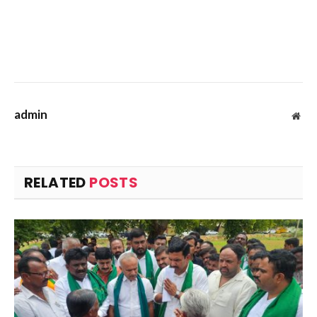
admin
Web
RELATED
POSTS