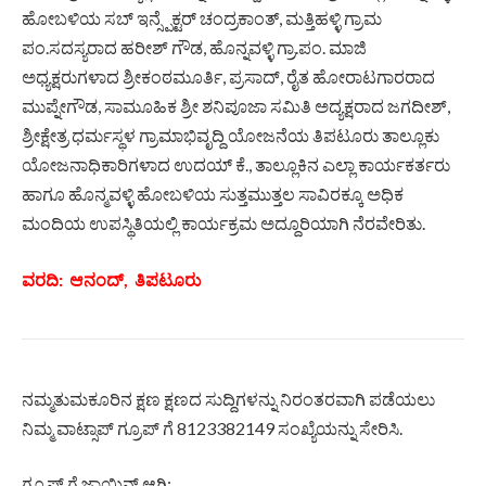
ಹೋಬಳಿಯ ಸಬ್ ಇನ್ಸ್ಪೆಕ್ಟರ್ ಚಂದ್ರಕಾಂತ್, ಮತ್ತಿಹಳ್ಳಿ ಗ್ರಾಮ
ಪಂ.ಸದಸ್ಯರಾದ ಹರೀಶ್ ಗೌಡ, ಹೊನ್ನವಳ್ಳಿ ಗ್ರಾ.ಪಂ. ಮಾಜಿ
ಅಧ್ಯಕ್ಷರುಗಳಾದ ಶ್ರೀಕಂಠಮೂರ್ತಿ, ಪ್ರಸಾದ್, ರೈತ ಹೋರಾಟಗಾರರಾದ
ಮುಪ್ನೇಗೌಡ, ಸಾಮೂಹಿಕ ಶ್ರೀ ಶನಿಪೂಜಾ ಸಮಿತಿ ಅದ್ಯಕ್ಷರಾದ ಜಗದೀಶ್,
ಶ್ರೀಕ್ಷೇತ್ರ ಧರ್ಮಸ್ಥಳ ಗ್ರಾಮಾಭಿವೃದ್ದಿ ಯೋಜನೆಯ ತಿಪಟೂರು ತಾಲ್ಲೂಕು
ಯೋಜನಾಧಿಕಾರಿಗಳಾದ ಉದಯ್ ಕೆ., ತಾಲ್ಲೂಕಿನ ಎಲ್ಲಾ ಕಾರ್ಯಕರ್ತರು
ಹಾಗೂ ಹೊನ್ಮವಳ್ಳಿ ಹೋಬಳಿಯ ಸುತ್ತಮುತ್ತಲ ಸಾವಿರಕ್ಕೂ ಅಧಿಕ
ಮಂದಿಯ ಉಪಸ್ಥಿತಿಯಲ್ಲಿ ಕಾರ್ಯಕ್ರಮ ಅದ್ದೂರಿಯಾಗಿ ನೆರವೇರಿತು.
ವರದಿ: ಆನಂದ್, ತಿಪಟೂರು
ನಮ್ಮತುಮಕೂರಿನ ಕ್ಷಣ ಕ್ಷಣದ ಸುದ್ದಿಗಳನ್ನು ನಿರಂತರವಾಗಿ ಪಡೆಯಲು
ನಿಮ್ಮ ವಾಟ್ಸಾಪ್ ಗ್ರೂಪ್ ಗೆ 8123382149 ಸಂಖ್ಯೆಯನ್ನು ಸೇರಿಸಿ.
ಗ್ರೂಪ್ ಗೆ ಜಾಯಿನ್ ಆಗಿ: