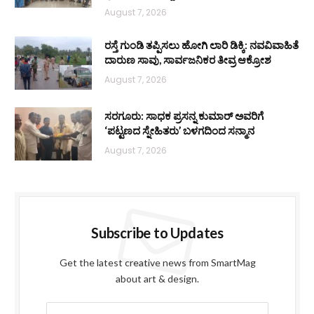
August 7, 2026
ರಸ್ತೆ ಗುಂಡಿ ತಪ್ಪಿಸಲು ಹೋಗಿ ಲಾರಿ ಡಿಕ್ಕಿ: ನವವಿವಾಹಿತೆ
ದಾರುಣ ಸಾವು, ಸಾರ್ವಜನಿಕರ ತೀವ್ರ ಆಕ್ರೋಶ
August 7, 2026
ಸರಗೂರು: ಸಾಧಕ ಪ್ರಸನ್ನ ಕುಮಾರ್ ಅವರಿಗೆ
‘ಪಟ್ಟಣದ ಸ್ನೇಹಿತರು’ ಬಳಗದಿಂದ ಸನ್ಮಾನ
August 7, 2026
Subscribe to Updates
Get the latest creative news from SmartMag
about art & design.