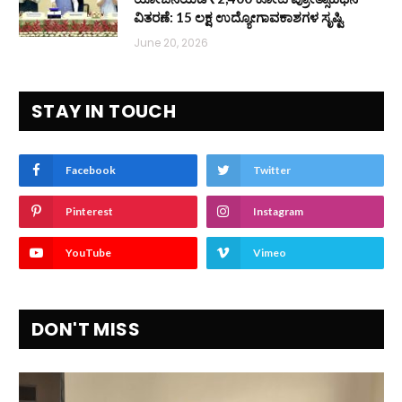
ವಿತರಣೆ: 15 ಲಕ್ಷ ಉದ್ಯೋಗಾವಕಾಶಗಳ ಸೃಷ್ಟಿ
June 20, 2026
STAY IN TOUCH
Facebook
Twitter
Pinterest
Instagram
YouTube
Vimeo
DON'T MISS