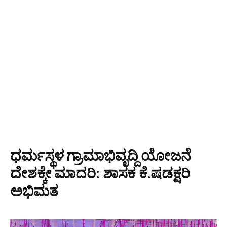
ಧರ್ಮಸ್ಥಳ ಗ್ರಾಮಾಭಿವೃದ್ದಿ ಯೋಜನೆ
ದೇಶಕ್ಕೇ ಮಾದರಿ: ಶಾಸಕ ಕೆ.ಷಡಕ್ಷರಿ
ಅಭಿಮತ