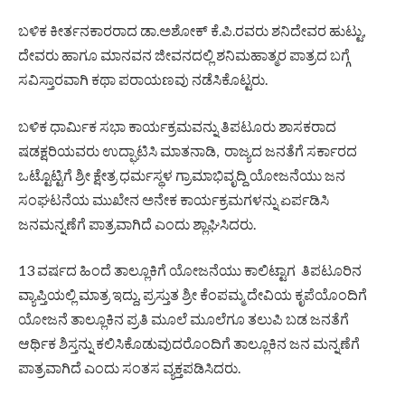
ಬಳಿಕ ಕೀರ್ತನಕಾರರಾದ ಡಾ.ಅಶೋಕ್ ಕೆ.ಪಿ.ರವರು ಶನಿದೇವರ ಹುಟ್ಟು,
ದೇವರು ಹಾಗೂ ಮಾನವನ ಜೀವನದಲ್ಲಿ ಶನಿಮಹಾತ್ಮರ ಪಾತ್ರದ ಬಗ್ಗೆ
ಸವಿಸ್ತಾರವಾಗಿ ಕಥಾ ಪರಾಯಣವು ನಡೆಸಿಕೊಟ್ಟರು.
ಬಳಿಕ ಧಾರ್ಮಿಕ ಸಭಾ ಕಾರ್ಯಕ್ರಮವನ್ನು ತಿಪಟೂರು ಶಾಸಕರಾದ
ಷಡಕ್ಷರಿಯವರು ಉದ್ಘಾಟಿಸಿ ಮಾತನಾಡಿ, ರಾಜ್ಯದ ಜನತೆಗೆ ಸರ್ಕಾರದ
ಒಟ್ಟೊಟ್ಟಿಗೆ ಶ್ರೀ ಕ್ಷೇತ್ರ ಧರ್ಮಸ್ಥಳ ಗ್ರಾಮಾಭಿವೃದ್ದಿ ಯೋಜನೆಯು ಜನ
ಸಂಘಟನೆಯ ಮುಖೇನ ಅನೇಕ ಕಾರ್ಯಕ್ರಮಗಳನ್ನು ಏರ್ಪಡಿಸಿ
ಜನಮನ್ನಣೆಗೆ ಪಾತ್ರವಾಗಿದೆ ಎಂದು ಶ್ಲಾಘಿಸಿದರು.
13 ವರ್ಷದ ಹಿಂದೆ ತಾಲ್ಲೂಕಿಗೆ ಯೋಜನೆಯು ಕಾಲಿಟ್ಟಾಗ ತಿಪಟೂರಿನ
ವ್ಯಾಪ್ತಿಯಲ್ಲಿ ಮಾತ್ರ ಇದ್ದು, ಪ್ರಸ್ತುತ ಶ್ರೀ ಕೆಂಪಮ್ಮ ದೇವಿಯ ಕೃಪೆಯೊಂದಿಗೆ
ಯೋಜನೆ ತಾಲ್ಲೂಕಿನ ಪ್ರತಿ ಮೂಲೆ ಮೂಲೆಗೂ ತಲುಪಿ ಬಡ ಜನತೆಗೆ
ಆರ್ಥಿಕ ಶಿಸ್ತನ್ನು ಕಲಿಸಿಕೊಡುವುದರೊಂದಿಗೆ ತಾಲ್ಲೂಕಿನ ಜನ ಮನ್ನಣೆಗೆ
ಪಾತ್ರವಾಗಿದೆ ಎಂದು ಸಂತಸ ವ್ಯಕ್ತಪಡಿಸಿದರು.