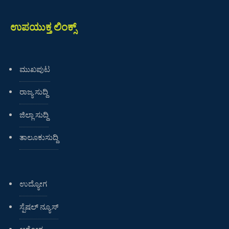
ಉಪಯುಕ್ತ ಲಿಂಕ್ಸ್
ಮುಖಪುಟ
ರಾಜ್ಯ ಸುದ್ದಿ
ಜಿಲ್ಲಾ ಸುದ್ದಿ
ತಾಲೂಕುಸುದ್ದಿ
ಉದ್ಯೋಗ
ಸ್ಪೆಷಲ್ ನ್ಯೂಸ್