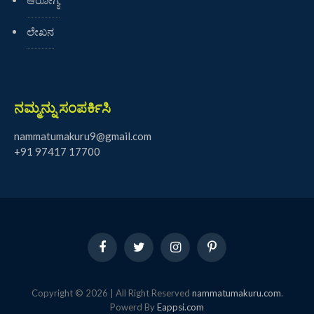
ಆರೋಗ್ಯ
ಲೇಖನ
ನಮ್ಮನ್ನು ಸಂಪರ್ಕಿಸಿ
nammatumakuru9@gmail.com
+91 97417 17700
Facebook
Twitter
Instagram
Pinterest
Copyright © 2026 | All Right Reserved
nammatumakuru.com
.
Powerd By
Eappsi.com