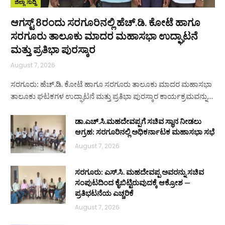
ಜಿಲ್ಲಾ ಸುದ್ದಿ
ಆಗಸ್ಟ್ 8ರಂದು ಸರಗೂರಿನಲ್ಲಿ ಹೆಚ್.ಡಿ. ಕೋಟೆ ಹಾಗೂ
ಸರಗೂರು ತಾಲೂಕು ಮಾದರ ಮಹಾಸಭಾ ಉದ್ಘಾಟನೆ
ಮತ್ತು ಪ್ರತಿಭಾ ಪುರಸ್ಕಾರ
August 7, 2026
ಸರಗೂರು: ಹೆಚ್.ಡಿ. ಕೋಟೆ ಹಾಗೂ ಸರಗೂರು ತಾಲೂಕು ಮಾದರ ಮಹಾಸಭಾ
ತಾಲೂಕು ಘಟಕಗಳ ಉದ್ಘಾಟನೆ ಮತ್ತು ಪ್ರತಿಭಾ ಪುರಸ್ಕಾರ ಕಾರ್ಯಕ್ರಮವನ್ನು…
ಡಾ.ಎಚ್.ಸಿ.ಮಹದೇವಪ್ಪಗೆ ಸಚಿವ ಸ್ಥಾನ ನೀಡಲು
ಆಗ್ರಹ: ಸರಗೂರಿನಲ್ಲಿ ಅಧಿಕರ್ನಾಟಕ ಮಹಾಸಭಾ ಸಭೆ
August 7, 2026
ಸರಗೂರು: ಎಸ್.ಸಿ. ಮಹದೇವಪ್ಪ ಅವರನ್ನು ಸಚಿವ
ಸಂಪುಟದಿಂದ ಕೈಬಿಟ್ಟಿರುವುದಕ್ಕೆ ಆಕ್ರೋಶ —
ಪ್ರತಿಭಟನೆಯ ಎಚ್ಚರಿಕೆ
August 7, 2026