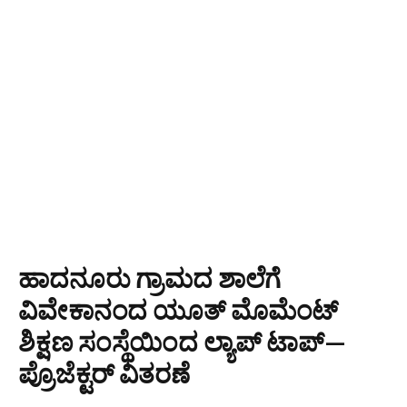
ಹಾದನೂರು ಗ್ರಾಮದ ಶಾಲೆಗೆ
ವಿವೇಕಾನಂದ ಯೂತ್ ಮೊಮೆಂಟ್
ಶಿಕ್ಷಣ ಸಂಸ್ಥೆಯಿಂದ ಲ್ಯಾಪ್‌ ಟಾಪ್—
ಪ್ರೊಜೆಕ್ಟರ್ ವಿತರಣೆ