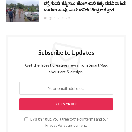
ರಸ್ತೆ ಗುಂಡಿ ತಪ್ಪಿಸಲು ಹೋಗಿ ಲಾರಿ ಡಿಕ್ಕಿ: ನವವಿವಾಹಿತೆ
ದಾರುಣ ಸಾವು, ಸಾರ್ವಜನಿಕರ ತೀವ್ರ ಆಕ್ರೋಶ
August 7, 2026
Subscribe to Updates
Get the latest creative news from SmartMag
about art & design.
By signing up, you agree to the our terms and our
Privacy Policy
agreement.