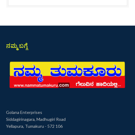
ನಮ್ಮ ಬಗ್ಗೆ
Golana Enterprises
Siddagirinagara, Madhugiri Road
Yellapura, Tumakuru - 572 106