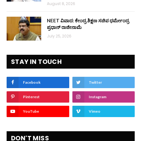
August 8, 2026
NEET ವಿವಾದ: ಕೇಂದ್ರ ಶಿಕ್ಷಣ ಸಚಿವ ಧರ್ಮೇಂದ್ರ
ಪ್ರಧಾನ್ ರಾಜೀನಾಮೆ
July 25, 2026
STAY IN TOUCH
Facebook
Twitter
Pinterest
Instagram
YouTube
Vimeo
DON'T MISS