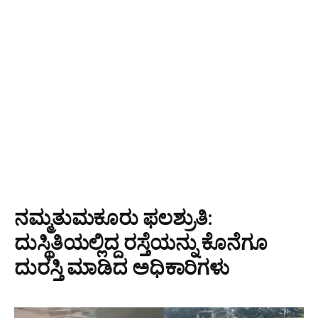
ನಮ್ಮತುಮಕೂರು ಫಲಶ್ರುತಿ:
ದುಸ್ಥಿತಿಯಲ್ಲಿದ್ದ ರಸ್ತೆಯನ್ನು ಕೊನೆಗೂ
ದುರಸ್ತಿ ಮಾಡಿದ ಅಧಿಕಾರಿಗಳು