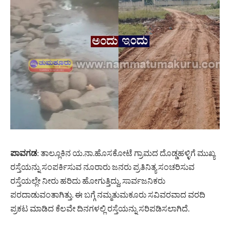
ಪಾವಗಡ
: ತಾಲ್ಲೂಕಿನ ಯ.ನಾ.ಹೊಸಕೋಟೆ ಗ್ರಾಮದ ದೊಡ್ಡಹಳ್ಳಿಗೆ ಮುಖ್ಯ
ರಸ್ತೆಯನ್ನು ಸಂಪರ್ಕಿಸುವ ನೂರಾರು ಜನರು ಪ್ರತಿನಿತ್ಯ ಸಂಚರಿಸುವ
ರಸ್ತೆಯಲ್ಲೇ ನೀರು ಹರಿದು ಹೋಗುತ್ತಿದ್ದು, ಸಾರ್ವಜನಿಕರು
ಪರದಾಡುವಂತಾಗಿತ್ತು. ಈ ಬಗ್ಗೆ ನಮ್ಮತುಮಕೂರು ಸವಿವರವಾದ ವರದಿ
ಪ್ರಕಟ ಮಾಡಿದ ಕೆಲವೇ ದಿನಗಳಲ್ಲಿ ರಸ್ತೆಯನ್ನು ಸರಿಪಡಿಸಲಾಗಿದೆ.