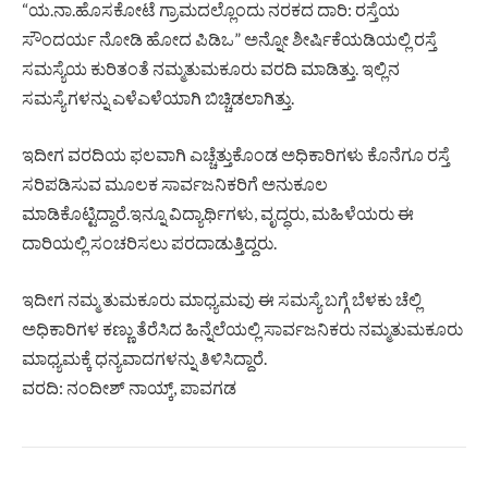
“ಯ.ನಾ.ಹೊಸಕೋಟೆ ಗ್ರಾಮದಲ್ಲೊಂದು ನರಕದ ದಾರಿ: ರಸ್ತೆಯ
ಸೌಂದರ್ಯ ನೋಡಿ ಹೋದ ಪಿಡಿಒ” ಅನ್ನೋ ಶೀರ್ಷಿಕೆಯಡಿಯಲ್ಲಿ ರಸ್ತೆ
ಸಮಸ್ಯೆಯ ಕುರಿತಂತೆ ನಮ್ಮತುಮಕೂರು ವರದಿ ಮಾಡಿತ್ತು. ಇಲ್ಲಿನ
ಸಮಸ್ಯೆಗಳನ್ನು ಎಳೆಎಳೆಯಾಗಿ ಬಿಚ್ಚಿಡಲಾಗಿತ್ತು.
ಇದೀಗ ವರದಿಯ ಫಲವಾಗಿ ಎಚ್ಚೆತ್ತುಕೊಂಡ ಅಧಿಕಾರಿಗಳು ಕೊನೆಗೂ ರಸ್ತೆ
ಸರಿಪಡಿಸುವ ಮೂಲಕ ಸಾರ್ವಜನಿಕರಿಗೆ ಅನುಕೂಲ
ಮಾಡಿಕೊಟ್ಟಿದ್ದಾರೆ.ಇನ್ನೂ ವಿದ್ಯಾರ್ಥಿಗಳು, ವೃದ್ಧರು, ಮಹಿಳೆಯರು ಈ
ದಾರಿಯಲ್ಲಿ ಸಂಚರಿಸಲು ಪರದಾಡುತ್ತಿದ್ದರು.
ಇದೀಗ ನಮ್ಮ ತುಮಕೂರು ಮಾಧ್ಯಮವು ಈ ಸಮಸ್ಯೆ ಬಗ್ಗೆ ಬೆಳಕು ಚೆಲ್ಲಿ
ಅಧಿಕಾರಿಗಳ ಕಣ್ಣು ತೆರೆಸಿದ ಹಿನ್ನೆಲೆಯಲ್ಲಿ ಸಾರ್ವಜನಿಕರು ನಮ್ಮತುಮಕೂರು
ಮಾಧ್ಯಮಕ್ಕೆ ಧನ್ಯವಾದಗಳನ್ನು ತಿಳಿಸಿದ್ದಾರೆ.
ವರದಿ: ನಂದೀಶ್ ನಾಯ್ಕ್, ಪಾವಗಡ