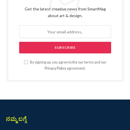
Get the latest creative news from SmartMag
about art & design.
By signing up, you agree to the our terms and our
Privacy Policy
agreement.
ನಮ್ಮ ಬಗ್ಗೆ