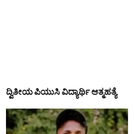
ದ್ವಿತೀಯ ಪಿಯುಸಿ ವಿದ್ಯಾರ್ಥಿ ಆತ್ಮಹತ್ಯೆ