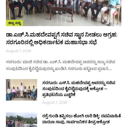
ಜಿಲ್ಲಾ ಸುದ್ದಿ
ಡಾ.ಎಚ್.ಸಿ.ಮಹದೇವಪ್ಪಗೆ ಸಚಿವ ಸ್ಥಾನ ನೀಡಲು ಆಗ್ರಹ:
ಸರಗೂರಿನಲ್ಲಿ ಅಧಿಕರ್ನಾಟಕ ಮಹಾಸಭಾ ಸಭೆ
August 7, 2026
ಸರಗೂರು: ಮಾಜಿ ಸಚಿವ ಡಾ. ಎಚ್.ಸಿ. ಮಹದೇವಪ್ಪ ಅವರನ್ನು ರಾಜ್ಯ ಸಚಿವ
ಸಂಪುಟದಿಂದ ಕೈಬಿಟ್ಟಿರುವುದನ್ನು ಖಂಡಿಸಿ ಸರಗೂರು ಪಟ್ಟಣದ ಪ್ರವಾಸಿ…
ಸರಗೂರು: ಎಸ್.ಸಿ. ಮಹದೇವಪ್ಪ ಅವರನ್ನು ಸಚಿವ
ಸಂಪುಟದಿಂದ ಕೈಬಿಟ್ಟಿರುವುದಕ್ಕೆ ಆಕ್ರೋಶ —
ಪ್ರತಿಭಟನೆಯ ಎಚ್ಚರಿಕೆ
August 7, 2026
ರಸ್ತೆ ಗುಂಡಿ ತಪ್ಪಿಸಲು ಹೋಗಿ ಲಾರಿ ಡಿಕ್ಕಿ: ನವವಿವಾಹಿತೆ
ದಾರುಣ ಸಾವು, ಸಾರ್ವಜನಿಕರ ತೀವ್ರ ಆಕ್ರೋಶ