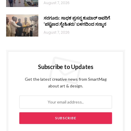
August 7, 2026
ಸರಗೂರು: ಸಾಧಕ ಪ್ರಸನ್ನ ಕುಮಾರ್ ಅವರಿಗೆ
‘ಪಟ್ಟಣದ ಸ್ನೇಹಿತರು’ ಬಳಗದಿಂದ ಸನ್ಮಾನ
August 7, 2026
Subscribe to Updates
Get the latest creative news from SmartMag
about art & design.