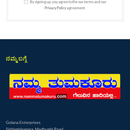
By signing up, you agree to the our terms and our
Privacy Policy
agreement.
ನಮ್ಮ ಬಗ್ಗೆ
Golana Enterprises
Siddagirinagara, Madhugiri Road