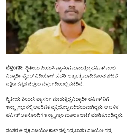
ಬೆಳ್ತಂಗಡಿ
: ದ್ವಿತೀಯ ಪಿಯುಸಿ ವ್ಯಾಸಂಗ ಮಾಡುತ್ತಿದ್ದ ಹರ್ಷಿತ್ ಎಂಬ
ವಿದ್ಯಾರ್ಥಿ ವೈರಲ್ ವಿಡಿಯೋಗೆ ಹೆದರಿ ಆತ್ಮಹತ್ಯೆ ಮಾಡಿಕೊಂಡ ಘಟನೆ
ದಕ್ಷಿಣ ಕನ್ನಡ ಜಿಲ್ಲೆಯ ಬೆಳ್ತಂಗಡಿಯಲ್ಲಿ ನಡೆದಿದೆ.
ದ್ವಿತೀಯ ಪಿಯುಸಿ ವ್ಯಾಸಂಗ ಮಾಡುತ್ತಿದ್ದ ವಿದ್ಯಾರ್ಥಿ ಹರ್ಷಿತ್ ನಿಗೆ
ಇನ್ಸ್ಟಾಗ್ರಾಂನಲ್ಲಿ ಅಪರಿಚಿತ ವ್ಯಕ್ತಿಯೊಬ್ಬ ಪರಿಚಯವಾಗಿದ್ದನು. ಆ ಬಳಿಕ
ಹರ್ಷಿತ್ ಆತನೊಂದಿಗೆ ಇನ್ಸ್ಟಾಗ್ರಾಂ ಮೂಲಕ ಚಾಟ್ ಮಾಡಿಕೊಂಡಿದ್ದನು.
ನಂತರ ಆ ವ್ಯಕ್ತಿ ವಿಡಿಯೋ ಕಾಲ್ ನಲ್ಲಿ ನಿನ್ನ ಖಾಸಗಿ ವಿಡಿಯೋ ನನ್ನ