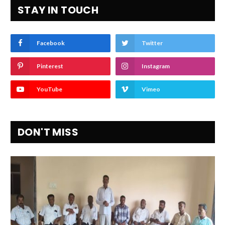
STAY IN TOUCH
Facebook
Twitter
Pinterest
Instagram
YouTube
Vimeo
DON'T MISS