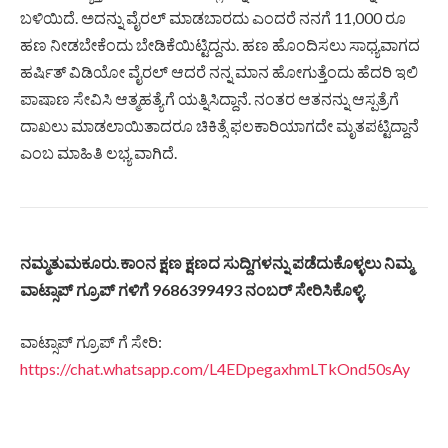
ಬಳಿಯಿದೆ. ಅದನ್ನು ವೈರಲ್ ಮಾಡಬಾರದು ಎಂದರೆ ನನಗೆ 11,000 ರೂ
ಹಣ ನೀಡಬೇಕೆಂದು ಬೇಡಿಕೆಯಿಟ್ಟಿದ್ದನು. ಹಣ ಹೊಂದಿಸಲು ಸಾಧ್ಯವಾಗದ
ಹರ್ಷಿತ್ ವಿಡಿಯೋ ವೈರಲ್ ಆದರೆ ನನ್ನ ಮಾನ ಹೋಗುತ್ತೆಂದು ಹೆದರಿ ಇಲಿ
ಪಾಷಾಣ ಸೇವಿಸಿ ಆತ್ಮಹತ್ಯೆಗೆ ಯತ್ನಿಸಿದ್ದಾನೆ. ನಂತರ ಆತನನ್ನು ಆಸ್ಪತ್ರೆಗೆ
ದಾಖಲು ಮಾಡಲಾಯಿತಾದರೂ ಚಿಕಿತ್ಸೆ ಫಲಕಾರಿಯಾಗದೇ ಮೃತಪಟ್ಟಿದ್ದಾನೆ
ಎಂಬ ಮಾಹಿತಿ ಲಭ್ಯ ವಾಗಿದೆ.
ನಮ್ಮತುಮಕೂರು.ಕಾಂನ ಕ್ಷಣ ಕ್ಷಣದ ಸುದ್ದಿಗಳನ್ನು ಪಡೆದುಕೊಳ್ಳಲು ನಿಮ್ಮ
ವಾಟ್ಸಾಪ್ ಗ್ರೂಪ್ ಗಳಿಗೆ 9686399493 ನಂಬರ್ ಸೇರಿಸಿಕೊಳ್ಳಿ.
ವಾಟ್ಸಾಪ್ ಗ್ರೂಪ್ ಗೆ ಸೇರಿ:
https://chat.whatsapp.com/L4EDpegaxhmLTkOnd50sAy