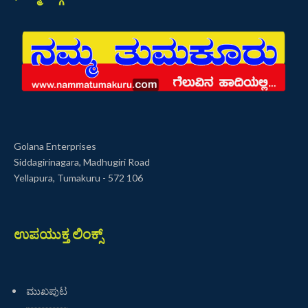
Golana Enterprises
Siddagirinagara, Madhugiri Road
Yellapura, Tumakuru - 572 106
ಉಪಯುಕ್ತ ಲಿಂಕ್ಸ್
ಮುಖಪುಟ