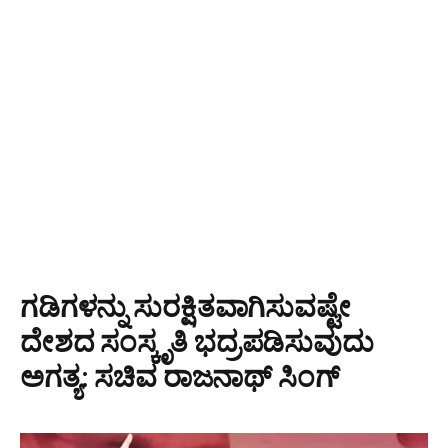
ಗಡಿಗಳನ್ನು ಸುರಕ್ಷಿತವಾಗಿಸುವಷ್ಟೇ
ದೇಶದ ಸಂಸ್ಕೃತಿ ಭದ್ರಪಡಿಸುವುದು
ಅಗತ್ಯ: ಸಚಿವ ರಾಜನಾಥ್ ಸಿಂಗ್