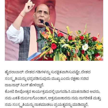
ಹೈದರಾಬಾದ್: ದೇಶದ ಗಡಿಗಳನ್ನು ಸುರಕ್ಷಿತವಾಗಿಸುವಷ್ಟೇ, ದೇಶದ
ಸಂಸ್ಕೃತಿಯನ್ನು ಭದ್ರಪಡಿಸುವುದು ಮುಖ್ಯ ಎಂದು ರಕ್ಷಣಾ ಸಚಿವ
ರಾಜನಾಥ್ ಸಿಂಗ್ ಹೇಳಿದ್ದಾರೆ.
ಕೋಟಿ ದೀಪೋತ್ಸವ ಕಾರ್ಯಕ್ರಮದಲ್ಲಿ ಭಾಗವಹಿಸಿ ಮಾತನಾಡಿದ ಅವರು,
ನಮ ಏಕತೆ ದುರ್ಬಲಗೊಂಡಾಗ, ಆಕ್ರಮಣಕಾರರು ನಮ ನಾಗರಿಕತೆ ಮತ್ತು
ನಮ ಸಂಸ್ಕೃತಿಯನ್ನು ನಾಶಮಾಡಲು ಪ್ರಯತ್ನವನ್ನು ಮಾಡಿದ್ದಾರೆ,