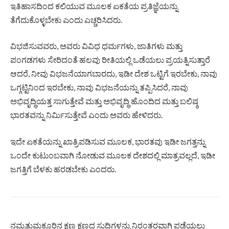
ಇತಿಹಾಸದಿಂದ ಕಲಿಯುವ ಮೂಲಕ ಏಕತೆಯ ಪ್ರತಿಜ್ಞೆಯನ್ನು
ತೆಗೆದುಕೊಳ್ಳಬೇಕು ಎಂದು ಎಚ್ಚರಿಸಿದರು.
ವಿಭಜಿಸುವವರು, ಅವರು ವಿವಿಧ ಧರ್ಮಗಳು, ಜಾತಿಗಳು ಮತ್ತು
ಪಂಗಡಗಳು ಸೇರಿದಂತೆ ಹಲವು ರೀತಿಯಲ್ಲಿ ಒಡೆಯಲು ಪ್ರಯತ್ನಿಸುತ್ತಾರೆ
ಆದರೆ, ನೀವು ವಿಭಜನೆಯಾಗಬಾರದು, ಇಡೀ ದೇಶ ಒಟ್ಟಿಗೆ ಇರಬೇಕು, ನಾವು
ಒಗ್ಗಟ್ಟಿನಿಂದ ಇರಬೇಕು, ನಾವು ವಿಭಜನೆಯನ್ನು ತಪ್ಪಿಸಿದರೆ, ನಾವು
ಅಭಿವೃದ್ಧಿಯತ್ತ ಸಾಗುತ್ತೇವೆ ಮತ್ತು ಅಭಿವೃದ್ಧಿ ಹೊಂದಿದ ಮತ್ತು ಬಲಿಷ್ಠ
ಭಾರತವನ್ನು ನಿರ್ಮಿಸುತ್ತೇವೆ ಎಂದು ಅವರು ಹೇಳಿದರು.
ಇದೇ ಏಕತೆಯನ್ನು ಖಾತ್ರಿಪಡಿಸುವ ಮೂಲಕ, ಭಾರತವು ಇಡೀ ಜಗತ್ತನ್ನು
ಒಂದೇ ಕುಟುಂಬವಾಗಿ ನೋಡುವ ಮೂಲಕ ದೇಶದಲ್ಲಿ ಮಾತ್ರವಲ್ಲದೆ, ಇಡೀ
ಜಗತ್ತಿಗೆ ಬೆಳಕು ಹರಡಬೇಕು ಎಂದರು.
ನಮ್ಮತುಮಕೂರಿನ ಕ್ಷಣ ಕ್ಷಣದ ಸುದ್ದಿಗಳನ್ನು ನಿರಂತರವಾಗಿ ಪಡೆಯಲು