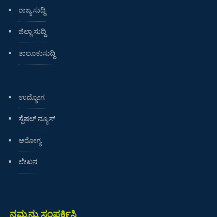
ರಾಜ್ಯ ಸುದ್ದಿ
ಜಿಲ್ಲಾ ಸುದ್ದಿ
ತಾಲೂಕುಸುದ್ದಿ
ಉದ್ಯೋಗ
ಸ್ಪೆಷಲ್ ನ್ಯೂಸ್
ಆರೋಗ್ಯ
ಲೇಖನ
ನಮ್ಮನ್ನು ಸಂಪರ್ಕಿಸಿ