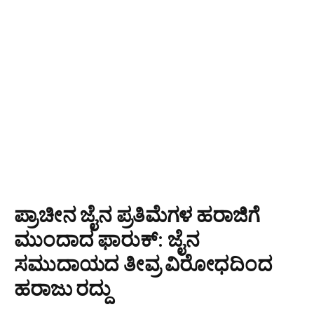
ಪ್ರಾಚೀನ ಜೈನ ಪ್ರತಿಮೆಗಳ ಹರಾಜಿಗೆ
ಮುಂದಾದ ಫಾರುಕ್: ಜೈನ
ಸಮುದಾಯದ ತೀವ್ರ ವಿರೋಧದಿಂದ
ಹರಾಜು ರದ್ದು