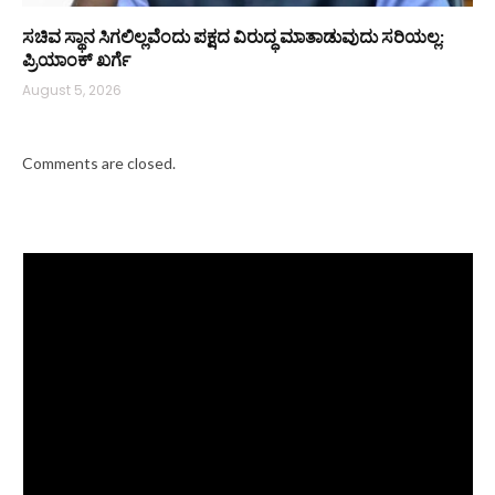
ಸಚಿವ ಸ್ಥಾನ ಸಿಗಲಿಲ್ಲವೆಂದು ಪಕ್ಷದ ವಿರುದ್ಧ ಮಾತಾಡುವುದು ಸರಿಯಲ್ಲ:
ಪ್ರಿಯಾಂಕ್ ಖರ್ಗೆ
August 5, 2026
Comments are closed.