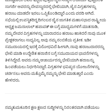
ಸಾಗರ್ಜಿ ಅವರನ್ನು ದೇವಸ್ಥಾನದಲ್ಲಿ ಭೇಟಿಯಾಗಿ, ಜೈನ ವಿಗ್ರಹಗಳನ್ನು
ಹರಾಜು ಮಾಡದೇ ಇರಲು ಒಪ್ಪಿಕೊಂಡಿದ್ದಾರೆ ಎಂದು ವರದಿ ಆಗಿದೆ.
ಸಭೆಯಲ್ಲಿ ಉಪಸ್ಥಿತರಿದ್ದ ದಿಗಂಬರ ಜೈನ ಜಾಗತಿಕ ಮಹಾಸಭಾದ ರಾಷ್ಟ್ರೀಯ
ಅಧ್ಯಕ್ಷ ಜಮನಾಲಾಲ್ ಹಪಾವತ್ ಈ ಬಗ್ಗೆ ಮಾಧ್ಯಮಗಳಿಗೆ ಮಾತನಾಡಿ,
ನಮ್ಮ ದೇವರ ವಿಗ್ರಹಗಳನ್ನು ಯಾರಾದರೂ ಹರಾಜು ಹಾಕಿದರೆ ನಾವು ಮೂಕ
ಪ್ರೇಕ್ಷಕರಾಗಲು ಸಾಧ್ಯವಿಲ್ಲ. ಅವು ನಮ್ಮ ನಂಬಿಕೆಯ ಪ್ರತೀಕ. ಇಡೀ
ಸಮುದಾಯದಲ್ಲಿ ಇದಕ್ಕೆ ವಿರೋಧವಿದೆ ಹೀಗಾಗಿ, ನಾವು ಹರಾಜುದಾರರನ್ನು
ಭೇಟಿ ಮಾಡಿ ಉದ್ದೇಶಿತ ಹರಾಜಿನ ಬಗ್ಗೆ ಸಮುದಾಯದ ಭಾವನೆಗಳನ್ನು
ತಿಳಿಸಿದ್ದೇವೆ. ಅವರು ನಮ್ಮ ಆಚಾರ್ಯರನ್ನು ಭೇಟಿಯಾಗಿ ಹರಾಜನ್ನು
ಹಿಂಪಡೆಯಲು ನಿರ್ಧರಿಸಿದ್ದಾರೆ. ವಿಗ್ರಹಗಳ ಭವಿಷ್ಯದ ಯೋಜನೆಗಳನ್ನು
ಚರ್ಚಿಸಲು ಅವರು ಮತ್ತೊಮ್ಮೆ ನಮ್ಮನ್ನು ಭೇಟಿ ಮಾಡುತ್ತಾರೆ ಎಂದು
ಹೇಳಿದರು.
ನಮ್ಮತುಮಕೂರಿನ ಕ್ಷಣ ಕ್ಷಣದ ಸುದ್ದಿಗಳನ್ನು ನಿರಂತರವಾಗಿ ಪಡೆಯಲು