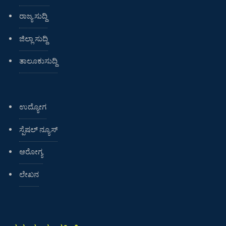
ರಾಜ್ಯ ಸುದ್ದಿ
ಜಿಲ್ಲಾ ಸುದ್ದಿ
ತಾಲೂಕುಸುದ್ದಿ
ಉದ್ಯೋಗ
ಸ್ಪೆಷಲ್ ನ್ಯೂಸ್
ಆರೋಗ್ಯ
ಲೇಖನ