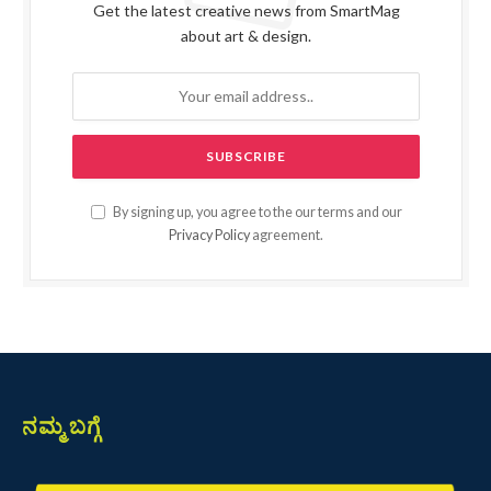
Get the latest creative news from SmartMag
about art & design.
By signing up, you agree to the our terms and our
Privacy Policy
agreement.
ನಮ್ಮ ಬಗ್ಗೆ