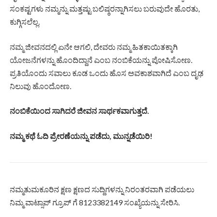
ಸಂಕಷ್ಟಗಳು ನಮ್ಮನ್ನು ಮತ್ತಷ್ಟು ಬಲಿಷ್ಠರನ್ನಾಗಿಸಲು ಬರುವುದೇ ಹೊರತು,
ಕುಗ್ಗಿಸಲೆಲ್ಲ.
ನಮ್ಮ ಜೀವನದಲ್ಲಿ ಏನೇ ಆಗಲಿ, ದೇವರು ನಮ್ಮ ಹಿತಕಾಯಿತಕ್ಕಾಗಿ
ಯೋಜನೆಗಳನ್ನು ಹೊಂದಿದ್ದಾನೆ ಎಂಬ ನಂಬಿಕೆಯನ್ನು ಪೋಷಿಸೋಣ.
ಪ್ರತಿಯೊಂದು ಸವಾಲು ಕೂಡ ಒಂದು ಹೊಸ ಅವಕಾಶವಾಗಿದೆ ಎಂಬ ದೃಢ
ನಿಲುವು ಹೊಂದೋಣ.
ನಂಬಿಕೆಯಿಂದ ಸಾಗಿದರೆ ಜೀವನ ಸಾರ್ಥಕವಾಗುತ್ತದೆ.
ನಮ್ಮ ಕಥೆ ಓದಿ ಪ್ರೇರಣೆಯನ್ನು ಪಡೆದು, ಮುನ್ನಡೆಯಿರಿ!
ನಮ್ಮತುಮಕೂರಿನ ಕ್ಷಣ ಕ್ಷಣದ ಸುದ್ದಿಗಳನ್ನು ನಿರಂತರವಾಗಿ ಪಡೆಯಲು
ನಿಮ್ಮ ವಾಟ್ಸಾಪ್ ಗ್ರೂಪ್ ಗೆ 8123382149 ಸಂಖ್ಯೆಯನ್ನು ಸೇರಿಸಿ.