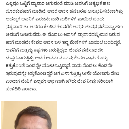
ಎಲ್ಲವೂ ಒಟ್ಟಿಗೆ ವ್ಯಾಪಾರ ಆಗುವಂತೆ ಮಾಡಿ ಅವನಿಗೆ ಅತ್ಯಧಿಕ ಹಣ
ದೊರಕುವಹಾಗೆ ಮಾಡಿದೆ. ಆದರೆ ಅವನ ಹಣೆಬರಹ ಅನುಭವಿಸಬೇಕಾಗಿತ್ತು
ಅದಕ್ಕಾಗೆ ಅವನಿಗೆ ಎರಡನೇ ಬಾರಿ ಮರಿಗಳಿಗೆ ಖಾಯಿಲೆ ಬಂದು
ನಷ್ಟವಾಯಿತು. ಆದರೂ ಕೆಲದಿನಗಳವರೆಗೆ ಅವನು ಜೀವನ ನಡೆಸುಷ್ಟು ಹಣ
ಅವನಿಗೆ ನೀಡಿರುವೆನು. ಈ ಮೊದಲು ಅವನಿಗೆ ವ್ಯಾಪಾರದಲ್ಲಿ ಲಾಭ ಬರುವ
ಹಾಗೆ ಮಾಡದೇ ಕೇವಲ ಅವನ ಬಳಿ ಇದ್ದ ಮೇಕೆಗಳಿಗೆ ಖಾಯಿಲೆ ಬಂದಿದ್ದರೆ,
ಅವನಿಗೆ ಮತ್ತಷ್ಟು ಕಷ್ಟಗಳು ಬರುತ್ತಿದ್ದವು, ಜೀವನ ನಡೆಸುವುದೇ
ದುಸ್ತರವಾಗುತ್ತಿತ್ತು. ಆದರೆ ಅವನು ಮಾನವ; ಕೇವಲ ನಾನು ಕೊಟ್ಟು
ಕಿತ್ತುಕೊಂಡೆ ಎಂದಷ್ಟೇ ಯೋಚಿಸುತ್ತಿದ್ದಾನೆ. ನಾನು ಮೊದಲು ಕೊಡದೇ
ಇರುವುದನ್ನೇ ಕಿತ್ತುಕೊಂಡಿದ್ದರೆ ಆಗ ಏನಾಗುತ್ತಿತ್ತು ನೀನೇ ಯೋಚಿಸು ದೇವಿ
ಎಂದಾಗ ದೇವಿಗೆ ಎಲ್ಲವೂ ಅರ್ಥವಾಗಿ ಹೌದು ದೇವ ನೀವು ಸರಿಯಾಗಿ
ಹೇಳಿದಿರಿ ಎಂದಳು.