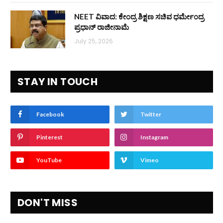
NEET ವಿವಾದ: ಕೇಂದ್ರ ಶಿಕ್ಷಣ ಸಚಿವ ಧರ್ಮೇಂದ್ರ
ಪ್ರಧಾನ್ ರಾಜೀನಾಮೆ
July 25, 2026
STAY IN TOUCH
Facebook
Twitter
Pinterest
Instagram
YouTube
Vimeo
DON'T MISS