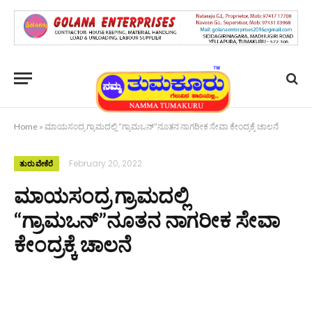
Home
»
ಮಾಯಸಂದ್ರ ಗ್ರಾಮದಲ್ಲಿ “ಗ್ರಾಮ‌ಒನ್”ನೂತನ ನಾಗರೀಕ ಸೇವಾ ಕೇಂದ್ರಕ್ಕೆ ಚಾಲನೆ
February 20, 2022
ತುರುವೇಕೆರೆ
ಮಾಯಸಂದ್ರ ಗ್ರಾಮದಲ್ಲಿ
“ಗ್ರಾಮ‌ಒನ್”ನೂತನ ನಾಗರೀಕ ಸೇವಾ
ಕೇಂದ್ರಕ್ಕೆ ಚಾಲನೆ