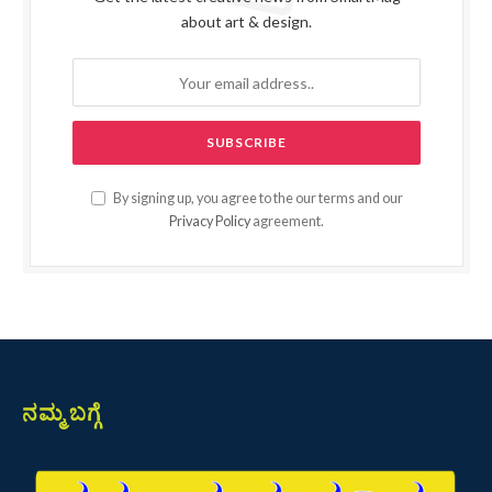
about art & design.
By signing up, you agree to the our terms and our
Privacy Policy
agreement.
ನಮ್ಮ ಬಗ್ಗೆ