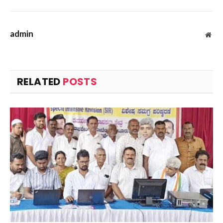
admin
Web
RELATED
POSTS