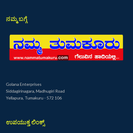
ನಮ್ಮ ಬಗ್ಗೆ
Golana Enterprises
Siddagirinagara, Madhugiri Road
Yellapura, Tumakuru - 572 106
ಉಪಯುಕ್ತ ಲಿಂಕ್ಸ್