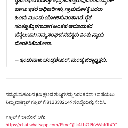
ರೈತಸಂಘದ ಬೋರ್ಡ್ಗಳನ್ನು ಹಾಕುತ್ತಿರುವುದರಿಂದ ಬ್ಯಾಂಕ್
ಹಾಗೂ ಇತರೆ ಅಧಿಕಾರಿಗಳು, ಗ್ರಾಮದೊಳಕ್ಕೆ ಬರಲು
ಹಿಂದು ಮುಂದು ಯೋಚಿಸುವಂತಾಗಿದೆ. ರೈತ
ಸಂಕಷ್ಟಕ್ಕೊಳಗಾದಾಗ ಅಂತಹ ಅಮಾಯಕರ
ಬೆನ್ನೆಲುಬಾಗಿ ನಮ್ಮ ಸಂಘದ ಸದಸ್ಯರು ನಿಂತು ನ್ಯಾಯ
ದೊರಕಿಸಿಕೊಡೋಣ.
— ಇಂದುವಾಳು ಚಂದ್ರಶೇಖರ್, ಮಂಡ್ಯ ಜಿಲ್ಲಾಧ್ಯಕ್ಷರು.
ನಮ್ಮತುಮಕೂರಿನ ಕ್ಷಣ ಕ್ಷಣದ ಸುದ್ದಿಗಳನ್ನು ನಿರಂತರವಾಗಿ ಪಡೆಯಲು
ನಿಮ್ಮ ವಾಟ್ಸಾಪ್ ಗ್ರೂಪ್ ಗೆ 8123382149 ಸಂಖ್ಯೆಯನ್ನು ಸೇರಿಸಿ.
ಗ್ರೂಪ್ ಗೆ ಜಾಯಿನ್ ಆಗಿ:
https://chat.whatsapp.com/ISmeQjik4LbG9KvWhKlbCC