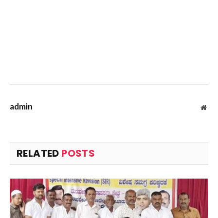
admin
Web
RELATED
POSTS