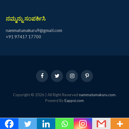
ನಮ್ಮನ್ನು ಸಂಪರ್ಕಿಸಿ
nammatumakuru9@gmail.com
+91 97417 17700
Facebook
Twitter
Instagram
Pinterest
Copyright © 2026 | All Right Reserved
nammatumakuru.com
.
Powerd By
Eappsi.com