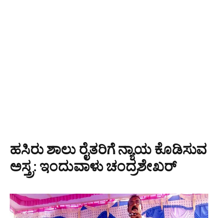
ಹಸಿರು ಶಾಲು ರೈತರಿಗೆ ನ್ಯಾಯ ಕೊಡಿಸುವ
ಅಸ್ತ್ರ: ಇಂದುವಾಳು ಚಂದ್ರಶೇಖರ್