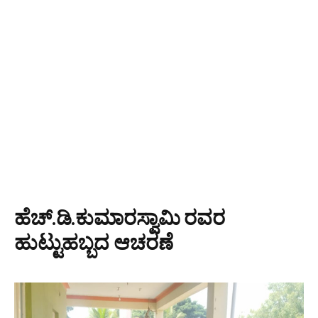
ಹೆಚ್.ಡಿ.ಕುಮಾರಸ್ವಾಮಿ ರವರ
ಹುಟ್ಟುಹಬ್ಬದ ಆಚರಣೆ