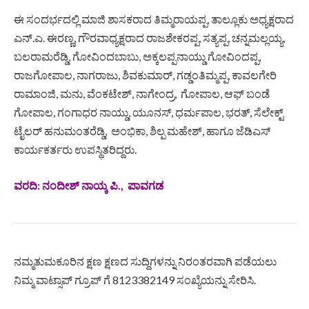
ಈ ಸಂದರ್ಭದಲ್ಲಿ ಮಾಜಿ ಶಾಸಕರಾದ ತಿಮ್ಮರಾಯಪ್ಪ, ತಾಲ್ಲೂಕು ಅಧ್ಯಕ್ಷರಾದ
ಎನ್.ಎ. ಈರಣ್ಣ, ಗೌರವಾಧ್ಯಕ್ಷರಾದ ರಾಜಶೇಕರಪ್ಪ, ಸತ್ಯಪ್ಪ, ಚನ್ನಮಲ್ಲಯ್ಯ,
ಬಲರಾಮರೆಡ್ಡಿ, ಗೋವಿಂದಬಾಬು, ಅಕ್ಕಲಪ್ಪನಾಯ್ಡು ಗೋವಿಂದಪ್ಪ,
ರಾಜಗೋಪಾಲ, ನಾಗರಾಜು, ಶಿವಕುಮಾರ್, ಗಡ್ಡಂತಿಮ್ಮಪ್ಪ, ಕಾವಲಗೇರಿ
ರಾಮಾಂಜಿ, ಮನು, ವೆಂಕಟೇಶ್, ನಾಗೇಂದ್ರ, ಗೋಪಾಲ, ಆಫ್ ಬಂಡೆ
ಗೋಪಾಲ, ಗಂಗಾಧರ ನಾಯ್ಡು, ಯೂನಸ್, ಧರ್ಮಪಾಲ, ಭರತ್, ಸೆಲೇಕ್ಟ್
ಟೈಲರ್ ಹನುಮಂತರೆಡ್ಡಿ, ಅಂಭಿಕಾ, ಶಿಲ್ಪ ಮಹೇಶ್, ಹಾಗೂ ಜೆಡಿಎಸ್
ಕಾರ್ಯಕರ್ತರು ಉಪಸ್ಥಿತರಿದ್ದರು.
ವರದಿ: ನಂದೀಶ್ ನಾಯ್ಕ ಪಿ., ಪಾವಗಡ
ನಮ್ಮತುಮಕೂರಿನ ಕ್ಷಣ ಕ್ಷಣದ ಸುದ್ದಿಗಳನ್ನು ನಿರಂತರವಾಗಿ ಪಡೆಯಲು
ನಿಮ್ಮ ವಾಟ್ಸಾಪ್ ಗ್ರೂಪ್ ಗೆ 8123382149 ಸಂಖ್ಯೆಯನ್ನು ಸೇರಿಸಿ.