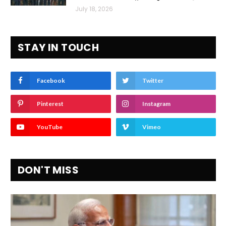
July 18, 2026
STAY IN TOUCH
Facebook
Twitter
Pinterest
Instagram
YouTube
Vimeo
DON'T MISS