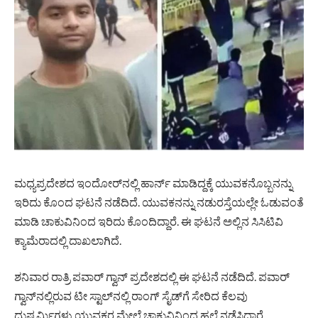
ಮಧ್ಯಪ್ರದೇಶದ ಇಂದೋರ್‌ನಲ್ಲಿ ಹಾರ್ನ್ ಮಾಡಿದ್ದಕ್ಕೆ ಯುವಕನೊಬ್ಬನನ್ನು
ಇರಿದು ಕೊಂದ ಘಟನೆ ನಡೆದಿದೆ. ಯುವಕನನ್ನು ನಡುರಸ್ತೆಯಲ್ಲೇ ಓಡುವಂತೆ
ಮಾಡಿ ಚಾಕುವಿನಿಂದ ಇರಿದು ಕೊಂದಿದ್ದಾರೆ. ಈ ಘಟನೆ ಅಲ್ಲಿನ ಸಿಸಿಟಿವಿ
ಕ್ಯಾಮೆರಾದಲ್ಲಿ ದಾಖಲಾಗಿದೆ.
ಶನಿವಾರ ರಾತ್ರಿ ಪವಾರ್ ಗ್ವಾನ್ ಪ್ರದೇಶದಲ್ಲಿ ಈ ಘಟನೆ ನಡೆದಿದೆ. ಪವಾರ್
ಗ್ವಾನ್‌ನಲ್ಲಿರುವ ಟೀ ಸ್ಟಾಲ್‌ನಲ್ಲಿ ರಾಂಗ್ ಸೈಡ್‌ಗೆ ಸೇರಿದ ಕೆಲವು
ದುಷ್ಕರ್ಮಿಗಳು ಯುವಕರ ಮೇಲೆ ಚಾಕುವಿನಿಂದ ಹಲ್ಲೆ ನಡೆಸಿದ್ದಾರೆ.