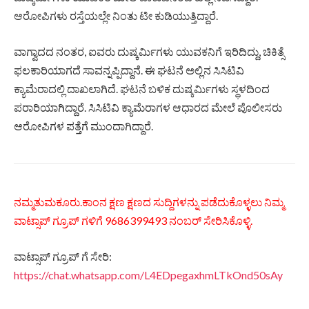
ಆರೋಪಿಗಳು ರಸ್ತೆಯಲ್ಲೇ ನಿಂತು ಟೀ ಕುಡಿಯುತ್ತಿದ್ದಾರೆ.
ವಾಗ್ವಾದದ ನಂತರ, ಐವರು ದುಷ್ಕರ್ಮಿಗಳು ಯುವಕನಿಗೆ ಇರಿದಿದ್ದು, ಚಿಕಿತ್ಸೆ
ಫಲಕಾರಿಯಾಗದೆ ಸಾವನ್ನಪ್ಪಿದ್ದಾನೆ. ಈ ಘಟನೆ ಅಲ್ಲಿನ ಸಿಸಿಟಿವಿ
ಕ್ಯಾಮೆರಾದಲ್ಲಿ ದಾಖಲಾಗಿದೆ. ಘಟನೆ ಬಳಿಕ ದುಷ್ಕರ್ಮಿಗಳು ಸ್ಥಳದಿಂದ
ಪರಾರಿಯಾಗಿದ್ದಾರೆ. ಸಿಸಿಟಿವಿ ಕ್ಯಾಮೆರಾಗಳ ಆಧಾರದ ಮೇಲೆ ಪೊಲೀಸರು
ಆರೋಪಿಗಳ ಪತ್ತೆಗೆ ಮುಂದಾಗಿದ್ದಾರೆ.
ನಮ್ಮತುಮಕೂರು.ಕಾಂನ ಕ್ಷಣ ಕ್ಷಣದ ಸುದ್ದಿಗಳನ್ನು ಪಡೆದುಕೊಳ್ಳಲು ನಿಮ್ಮ
ವಾಟ್ಸಾಪ್ ಗ್ರೂಪ್ ಗಳಿಗೆ 9686399493 ನಂಬರ್ ಸೇರಿಸಿಕೊಳ್ಳಿ.
ವಾಟ್ಸಾಪ್ ಗ್ರೂಪ್ ಗೆ ಸೇರಿ:
https://chat.whatsapp.com/L4EDpegaxhmLTkOnd50sAy