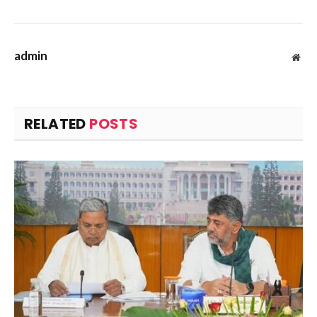
admin
Web
RELATED
POSTS