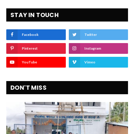
STAY IN TOUCH
Facebook
Twitter
Pinterest
Instagram
YouTube
Vimeo
DON'T MISS