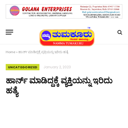
Home
»
ಹಾರ್ನ್ ಮಾಡಿದ್ದಕ್ಕೆ ವ್ಯಕ್ತಿಯನ್ನು ಇರಿದು ಹತ್ಯೆ
January 2, 2023
UNCATEGORIZED
ಹಾರ್ನ್ ಮಾಡಿದ್ದಕ್ಕೆ ವ್ಯಕ್ತಿಯನ್ನು ಇರಿದು
ಹತ್ಯೆ