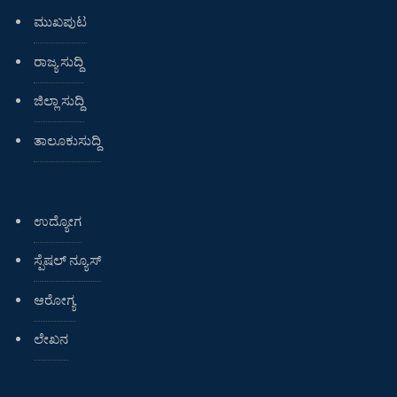
ಮುಖಪುಟ
ರಾಜ್ಯ ಸುದ್ದಿ
ಜಿಲ್ಲಾ ಸುದ್ದಿ
ತಾಲೂಕುಸುದ್ದಿ
ಉದ್ಯೋಗ
ಸ್ಪೆಷಲ್ ನ್ಯೂಸ್
ಆರೋಗ್ಯ
ಲೇಖನ