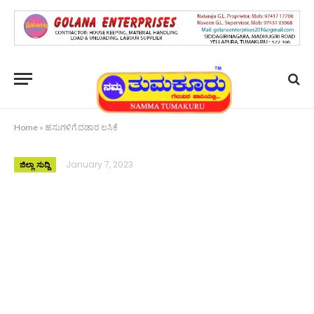
Home
»
ಹಸುಗಳಿಗೆ ದಡಾರ ಲಸಿಕೆ
January 7, 2023
ಜಿಲ್ಲಾ ಸುದ್ದಿ