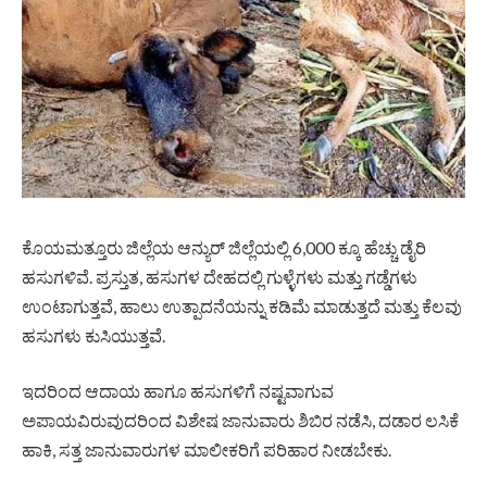
ಕೊಯಮತ್ತೂರು ಜಿಲ್ಲೆಯ ಆನ್ಯುರ್ ಜಿಲ್ಲೆಯಲ್ಲಿ 6,000 ಕ್ಕೂ ಹೆಚ್ಚು ಡೈರಿ
ಹಸುಗಳಿವೆ. ಪ್ರಸ್ತುತ, ಹಸುಗಳ ದೇಹದಲ್ಲಿ ಗುಳ್ಳೆಗಳು ಮತ್ತು ಗಡ್ಡೆಗಳು
ಉಂಟಾಗುತ್ತವೆ, ಹಾಲು ಉತ್ಪಾದನೆಯನ್ನು ಕಡಿಮೆ ಮಾಡುತ್ತದೆ ಮತ್ತು ಕೆಲವು
ಹಸುಗಳು ಕುಸಿಯುತ್ತವೆ.
ಇದರಿಂದ ಆದಾಯ ಹಾಗೂ ಹಸುಗಳಿಗೆ ನಷ್ಟವಾಗುವ
ಅಪಾಯವಿರುವುದರಿಂದ ವಿಶೇಷ ಜಾನುವಾರು ಶಿಬಿರ ನಡೆಸಿ, ದಡಾರ ಲಸಿಕೆ
ಹಾಕಿ, ಸತ್ತ ಜಾನುವಾರುಗಳ ಮಾಲೀಕರಿಗೆ ಪರಿಹಾರ ನೀಡಬೇಕು.