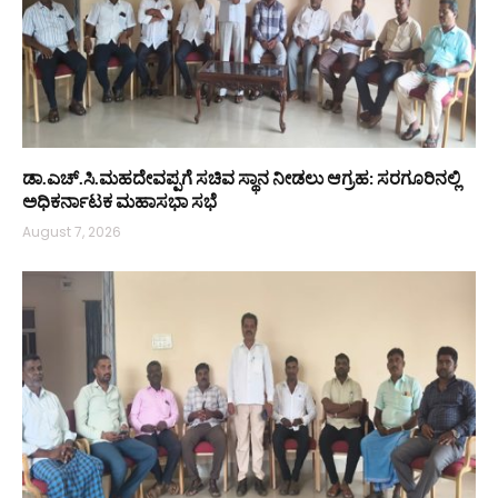
ಡಾ.ಎಚ್.ಸಿ.ಮಹದೇವಪ್ಪಗೆ ಸಚಿವ ಸ್ಥಾನ ನೀಡಲು ಆಗ್ರಹ: ಸರಗೂರಿನಲ್ಲಿ
ಅಧಿಕರ್ನಾಟಕ ಮಹಾಸಭಾ ಸಭೆ
August 7, 2026