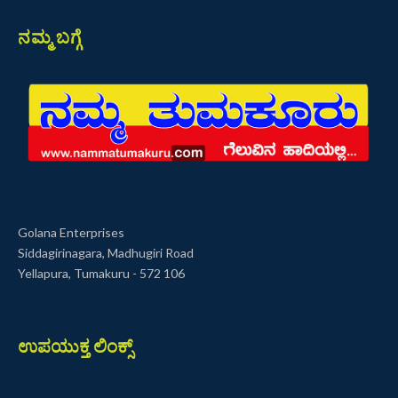
ನಮ್ಮ ಬಗ್ಗೆ
Golana Enterprises
Siddagirinagara, Madhugiri Road
Yellapura, Tumakuru - 572 106
ಉಪಯುಕ್ತ ಲಿಂಕ್ಸ್