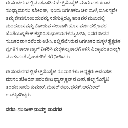
ಈ ಸಂದರ್ಭದಲ್ಲಿ ಮಾತನಾಡಿದ ಹೆಲ್ಪ್ ಸೊಸೈಟಿ ಮಾರ್ಗದರ್ಶಕರಾದ
ಸಂಧ್ಯಾ ಮಾನಂ ಶಶಿಕಿರಣ್, ಇಂದು ನಿರ್ಗತಿಕರು ಚಳಿ, ಮಳೆ, ಬಿಸಿಲನ್ನದೇ
ತಮ್ಮ ಜೀವನೋಪಯವನ್ನು ನಡೆಸುತ್ತಿದ್ದೂ, ಇಂತವರ ಮುಖದಲ್ಲಿ
ಮಂದಹಾಸವನ್ನು ನೋಡುವ ಸಲುವಾಗಿ ಹೊಸ ವರ್ಷ ದಲ್ಲಿ ಇವರ
ಜೊತೆಯಲ್ಲಿ ಕೇಕ್ ಕತ್ತರಿಸಿ ಶುಭಾಶಯಗಳನ್ನು ತಿಳಿಸಿ, ಇವರ ಜೀವನ
ಸುಖಕರವಾಗಿರಲೆಂದು ಆಶಿಸಿ, ಇಲ್ಲಿ ನೆಲೆಸಿರುವ ನಿರ್ಗತಿಕರ ಮಕ್ಕಳ ಶೈಕ್ಷಣಿಕ
ಪ್ರಗತಿಗೆ ಶಾಲಾ ಬ್ಯಾಗ್ ವಿತರಿಸಿ ಮಕ್ಕಳನ್ನು ಶಾಲೆಗೆ ಕಳಿಸಿ ವಿದ್ಯಾವಂತರನ್ನಾಗಿ
ಮಾಡುವಂತೆ ಪೋಷಕರಿಗೆ ಕರೆ ನೀಡಿದರು.
ಈ ಸಂದರ್ಭದಲ್ಲಿ ಹೆಲ್ಪ್ ಸೊಸೈಟಿ ರೂವಾರಿಗಳು ಅಧ್ಯಕ್ಷರು ಆದಂತಹ
ಮಾನಂ ಶಶಿಕಿರಣ್,ಚಿರಂಜೀವಿ ಫ್ಯಾನ್ಸ್ ಕ್ಲಬ್ ನ ವೀರ, ಹೆಲ್ಪ್ ಸೊಸೈಟಿ
ತಂಡದ ಸಾಯಿ ಕುಮಾರ್, ಮೆಹರ್ ರಘು, ಭರತ್, ಅರವಿಂದ್
ಉಪಸ್ಥಿತರಿದ್ದರು.
ವರದಿ: ನಂದೀಶ್ ನಾಯ್ಕ್, ಪಾವಗಡ