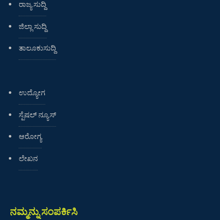
ರಾಜ್ಯ ಸುದ್ದಿ
ಜಿಲ್ಲಾ ಸುದ್ದಿ
ತಾಲೂಕುಸುದ್ದಿ
ಉದ್ಯೋಗ
ಸ್ಪೆಷಲ್ ನ್ಯೂಸ್
ಆರೋಗ್ಯ
ಲೇಖನ
ನಮ್ಮನ್ನು ಸಂಪರ್ಕಿಸಿ