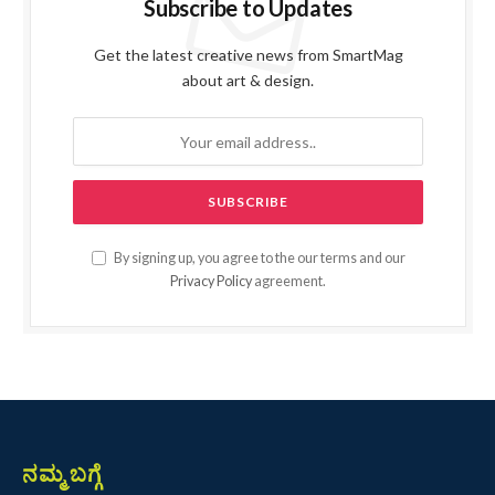
Subscribe to Updates
Get the latest creative news from SmartMag
about art & design.
By signing up, you agree to the our terms and our
Privacy Policy
agreement.
ನಮ್ಮ ಬಗ್ಗೆ