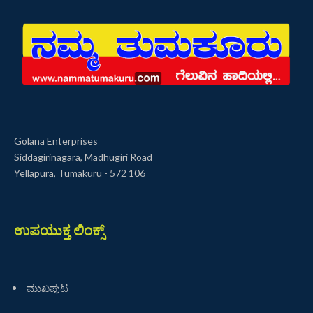
Golana Enterprises
Siddagirinagara, Madhugiri Road
Yellapura, Tumakuru - 572 106
ಉಪಯುಕ್ತ ಲಿಂಕ್ಸ್
ಮುಖಪುಟ