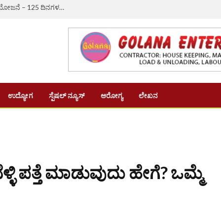
ಔರಾದ್: ಗ್ರಾಮೀಣ ಬದುಕಿಗೆ ಆಸರೆಯಾದ ‘ವಿಬಿ-ಜಿ ರಾಮ್ ಜಿ’ ಯೋಜನೆ – 125 ದಿನಗಳ ಉದ್ಯೋಗ, ದಿನಗೂಲಿ ₹382ಕ್ಕೆ ಏರಿಕೆ
ಉದ್ಯೋಗ
ಸ್ಪೆಷಲ್ ನ್ಯೂಸ್
ಆರೋಗ್ಯ
ಲೇಖನ
ಳಿ ಪತ್ತೆ ಮಾಡುವುದು ಹೇಗೆ? ಒಮ್ಮೆ