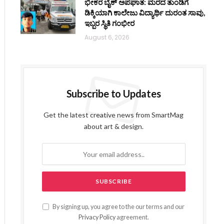
ಭೀಕರ ಬೈಕ್ ಅಪಘಾತ: ಮರದ ತುಂಡಿಗೆ
ಡಿಕ್ಕಿಯಾಗಿ ಕಾಲೇಜು ವಿದ್ಯಾರ್ಥಿ ದುರಂತ ಸಾವು,
ಇಬ್ಬರ ಸ್ಥಿತಿ ಗಂಭೀರ
August 6, 2026
Subscribe to Updates
Get the latest creative news from SmartMag
about art & design.
By signing up, you agree to the our terms and our
Privacy Policy
agreement.