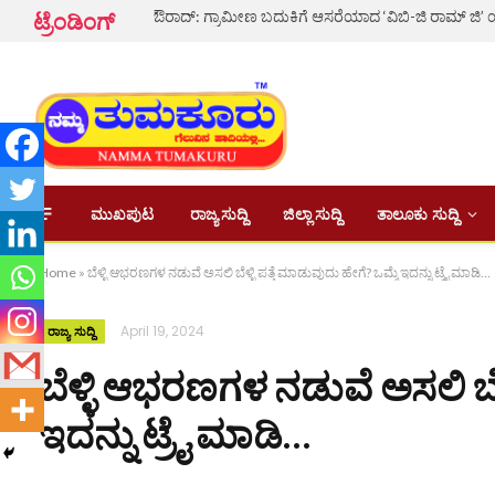
ಟ್ರೆಂಡಿಂಗ್
ಮುಖಪುಟ
ರಾಜ್ಯ ಸುದ್ದಿ
ಜಿಲ್ಲಾ ಸುದ್ದಿ
ತಾಲೂಕು ಸುದ್ದಿ
Home
»
ಬೆಳ್ಳಿ ಆಭರಣಗಳ ನಡುವೆ ಅಸಲಿ ಬೆಳ್ಳಿ ಪತ್ತೆ ಮಾಡುವುದು ಹೇಗೆ? ಒಮ್ಮೆ ಇದನ್ನು ಟ್ರೈ ಮಾಡಿ…
April 19, 2024
ರಾಜ್ಯ ಸುದ್ದಿ
ಬೆಳ್ಳಿ ಆಭರಣಗಳ ನಡುವೆ ಅಸಲಿ ಬೆಳ್
ಇದನ್ನು ಟ್ರೈ ಮಾಡಿ…